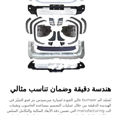
هندسة دقيقة وضمان تناسب مثالي
يُجسّد الم bumper عالي الجودة لسيارة ميرسيدس بنز فيتو التميّز في
الهندسة الدقيقة من خلال عمليات التصميم بمساعدة الحاسوب وتقنيات
الت manufacturing التي تضمن دقة الأبعاد المثالية والتكامل السلس