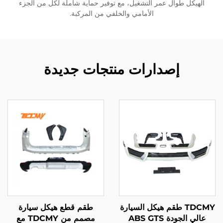
الهيكل طوال عمر التشغيل، مع توفير حماية شاملة لكل من الجزء
الأمامي والخلفي من المركبة.
إصدارات منتجات جديدة
TDCMY طقم هيكل السيارة
طقم قطع هيكل سيارة
عالي الجودة ABS GTS
مصمم من TDCMY مع