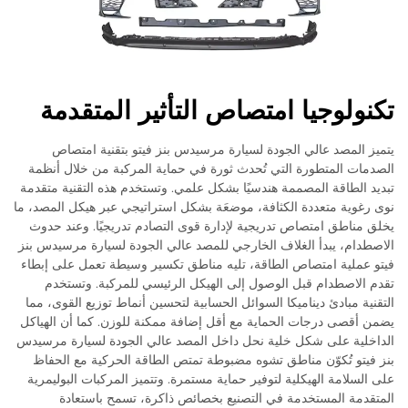
تكنولوجيا امتصاص التأثير المتقدمة
يتميز المصد عالي الجودة لسيارة مرسيدس بنز فيتو بتقنية امتصاص
الصدمات المتطورة التي تُحدث ثورة في حماية المركبة من خلال أنظمة
تبديد الطاقة المصممة هندسيًا بشكل علمي. وتستخدم هذه التقنية متقدمة
نوى رغوية متعددة الكثافة، موضعَة بشكل استراتيجي عبر هيكل المصد، ما
يخلق مناطق امتصاص تدريجية لإدارة قوى التصادم تدريجيًا. وعند حدوث
الاصطدام، يبدأ الغلاف الخارجي للمصد عالي الجودة لسيارة مرسيدس بنز
فيتو عملية امتصاص الطاقة، تليه مناطق تكسير وسيطة تعمل على إبطاء
تقدم الاصطدام قبل الوصول إلى الهيكل الرئيسي للمركبة. وتستخدم
التقنية مبادئ ديناميكا السوائل الحسابية لتحسين أنماط توزيع القوى، مما
يضمن أقصى درجات الحماية مع أقل إضافة ممكنة للوزن. كما أن الهياكل
الداخلية على شكل خلية نحل داخل المصد عالي الجودة لسيارة مرسيدس
بنز فيتو تُكوّن مناطق تشوه مضبوطة تمتص الطاقة الحركية مع الحفاظ
على السلامة الهيكلية لتوفير حماية مستمرة. وتتميز المركبات البوليمرية
المتقدمة المستخدمة في التصنيع بخصائص ذاكرة، تسمح باستعادة