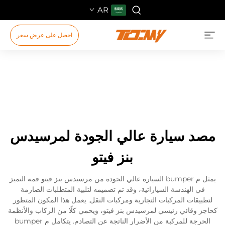
AR
احصل على عرض سعر
مصد سيارة عالي الجودة لمرسيدس
بنز فيتو
يمثل م bumper السيارة عالي الجودة من مرسيدس بنز فيتو قمة التميز
في الهندسة السياراتية، وقد تم تصميمه لتلبية المتطلبات الصارمة
لتطبيقات المركبات التجارية ومركبات النقل. يعمل هذا المكون المتطور
كحاجز وقائي رئيسي لمرسيدس بنز فيتو، ويحمي كلًا من الركاب والأنظمة
الحرجة للمركبة من الأضرار الناتجة عن التصادم. يتكامل م bumper