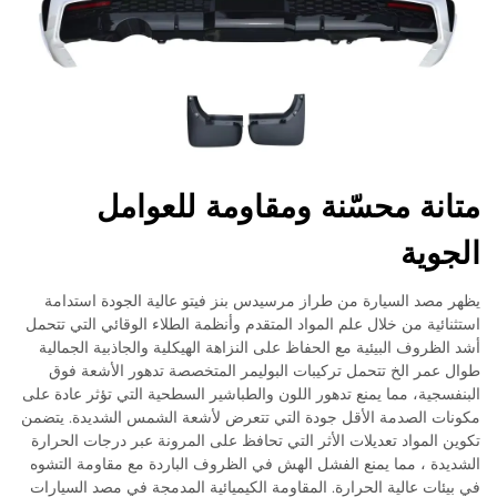
متانة محسّنة ومقاومة للعوامل
الجوية
يظهر مصد السيارة من طراز مرسيدس بنز فيتو عالية الجودة استدامة
استثنائية من خلال علم المواد المتقدم وأنظمة الطلاء الوقائي التي تتحمل
أشد الظروف البيئية مع الحفاظ على النزاهة الهيكلية والجاذبية الجمالية
طوال عمر الخ تتحمل تركيبات البوليمر المتخصصة تدهور الأشعة فوق
البنفسجية، مما يمنع تدهور اللون والطباشير السطحية التي تؤثر عادة على
مكونات الصدمة الأقل جودة التي تتعرض لأشعة الشمس الشديدة. يتضمن
تكوين المواد تعديلات الأثر التي تحافظ على المرونة عبر درجات الحرارة
الشديدة ، مما يمنع الفشل الهش في الظروف الباردة مع مقاومة التشوه
في بيئات عالية الحرارة. المقاومة الكيميائية المدمجة في مصد السيارات