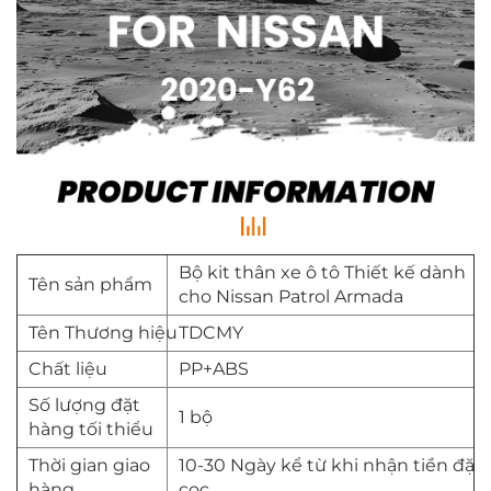
Bộ kit thân xe ô tô Thiết kế dành
Tên sản phẩm
cho Nissan Patrol Armada
Tên Thương hiệu
TDCMY
Chất liệu
PP+ABS
Số lượng đặt
1 bộ
hàng tối thiểu
Thời gian giao
10-30 Ngày kể từ khi nhận tiền đặt
hàng
cọc