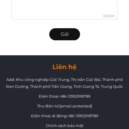
0/1000
Gửi
Liên hệ
Add: Khu công nghiệp Giải Trung, Thị trấn Giải Bài, Thành phố
Đan Dương, Thành phố Trấn Giang, Tỉnh Giang Tô, Trung Quốc
Điện thoại:
+86-13952918789
Thư điện tử:
[email protected]
Điện thoại di động:
+86-13952918789
Chính sách bảo mật