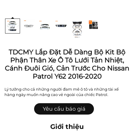
TDCMY Lắp Đặt Dễ Dàng Bộ Kit Bộ
Phận Thân Xe Ô Tô Lưới Tản Nhiệt,
Cánh Đuôi Gió, Cản Trước Cho Nissan
Patrol Y62 2016-2020
Lý tưởng cho cả những người đam mê ô tô và những tài xế
hàng ngày muốn nâng cao vẻ ngoài của chiếc Patrol.
Yêu cầu báo giá
Giới thiệu