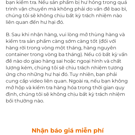
bạn kiểm tra. Nếu sản phẩm bị hư hỏng trong quá 
trình vận chuyển mà không phải do vấn đề bao bì, 
chúng tôi sẽ không chịu bất kỳ trách nhiệm nào 
liên quan đến hư hại đó. 
B. Sau khi nhận hàng, vui lòng mở thùng hàng và 
kiểm tra sản phẩm càng sớm càng tốt (đối với 
hàng rời trong vòng một tháng, hàng nguyên 
container trong vòng ba tháng). Nếu có bất kỳ vấn 
đề nào do giao hàng sai hoặc ngoại hình và chất 
lượng kém, chúng tôi sẽ chịu trách nhiệm tương 
ứng cho những hư hại đó. Tuy nhiên, bạn phải 
cung cấp video liên quan. Ngoài ra, nếu bạn không 
mở hộp và kiểm tra hàng hóa trong thời gian quy 
định, chúng tôi sẽ không chịu bất kỳ trách nhiệm 
bồi thường nào. 
Nhận báo giá miễn phí