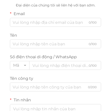
Đại diện của chúng tôi sẽ liên hệ với bạn sớm.
Email
0/100
Tên
0/100
Số điện thoại di động / WhatsApp
Mã
0/100
Tên công ty
0/200
Tin nhắn