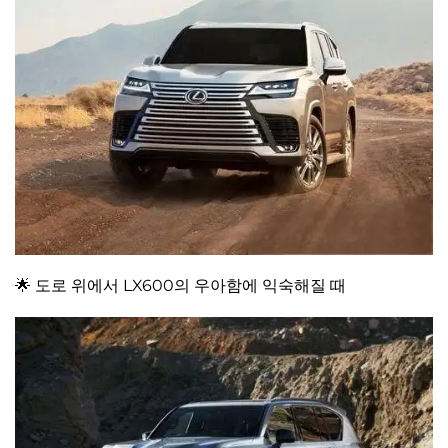
🌟 도로 위에서 LX600의 우아함에 익숙해질 때