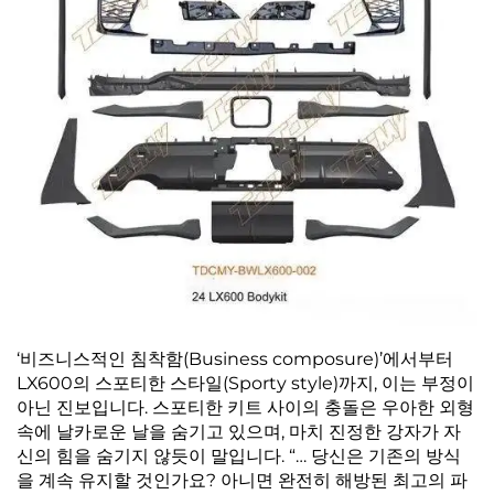
‘비즈니스적인 침착함(Business composure)’에서부터
LX600의 스포티한 스타일(Sporty style)까지, 이는 부정이
아닌 진보입니다. 스포티한 키트 사이의 충돌은 우아한 외형
속에 날카로운 날을 숨기고 있으며, 마치 진정한 강자가 자
신의 힘을 숨기지 않듯이 말입니다. “… 당신은 기존의 방식
을 계속 유지할 것인가요? 아니면 완전히 해방된 최고의 파