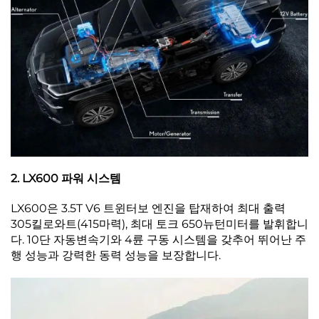
2. LX600 파워 시스템
LX600은 3.5T V6 트윈터보 엔진을 탑재하여 최대 출력
305킬로와트(415마력), 최대 토크 650뉴턴미터를 발휘합니
다. 10단 자동변속기와 4륜 구동 시스템을 갖추어 뛰어난 주
행 성능과 강력한 동력 성능을 보장합니다.