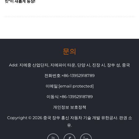
킷"이 새롭게 등장!
2025-03-10
문의
Add: 지에중 산업단지, 지에파이 타운, 단양 시, 진장 시, 장쑤 성, 중국
전화번호:
+86-13952918789
이메일:
[email protected]
이동식:
+86-13952918789
개인정보 보호정책
Copyright © 2026 중국 장쑤 홍신 자동차 기술 개발 유한공사. 판권 소
유.