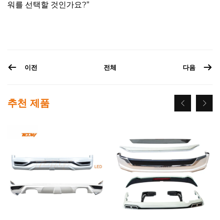
워를 선택할 것인가요?”
이전
전체
다음
추천 제품