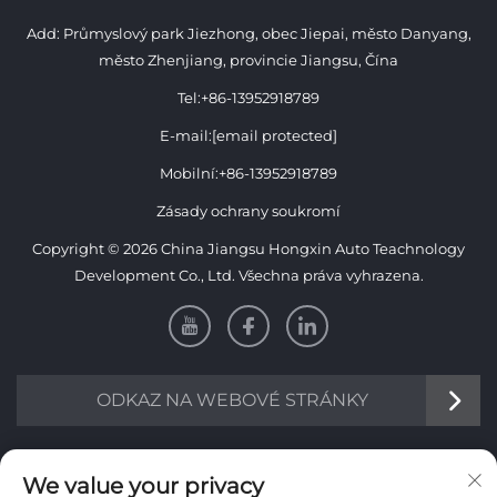
Add: Průmyslový park Jiezhong, obec Jiepai, město Danyang,
město Zhenjiang, provincie Jiangsu, Čína
Tel:
+86-13952918789
E-mail:
[email protected]
Mobilní:
+86-13952918789
Zásady ochrany soukromí
Copyright © 2026 China Jiangsu Hongxin Auto Teachnology
Development Co., Ltd. Všechna práva vyhrazena.
ODKAZ NA WEBOVÉ STRÁNKY
INFORMACE
We value your privacy