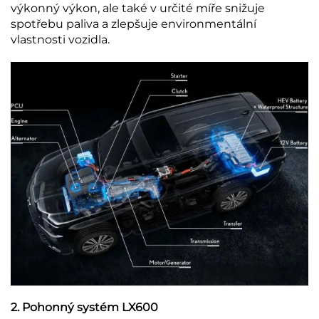
výkonný výkon, ale také v určité míře snižuje
spotřebu paliva a zlepšuje environmentální
vlastnosti vozidla.
2. Pohonný systém LX600