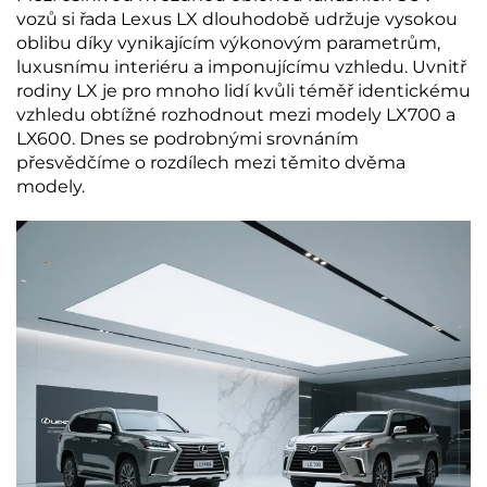
vozů si řada Lexus LX dlouhodobě udržuje vysokou
oblibu díky vynikajícím výkonovým parametrům,
luxusnímu interiéru a imponujícímu vzhledu. Uvnitř
rodiny LX je pro mnoho lidí kvůli téměř identickému
vzhledu obtížné rozhodnout mezi modely LX700 a
LX600. Dnes se podrobnými srovnáním
přesvědčíme o rozdílech mezi těmito dvěma
modely.