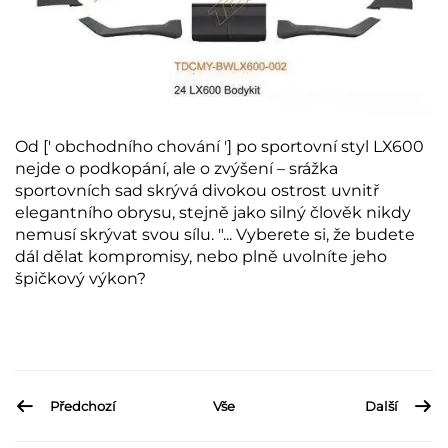
Od [' obchodního chování '] po sportovní styl LX600
nejde o podkopání, ale o zvýšení – srážka
sportovních sad skrývá divokou ostrost uvnitř
elegantního obrysu, stejně jako silný člověk nikdy
nemusí skrývat svou sílu. "... Vyberete si, že budete
dál dělat kompromisy, nebo plně uvolníte jeho
špičkový výkon?
Předchozí
Vše
Další