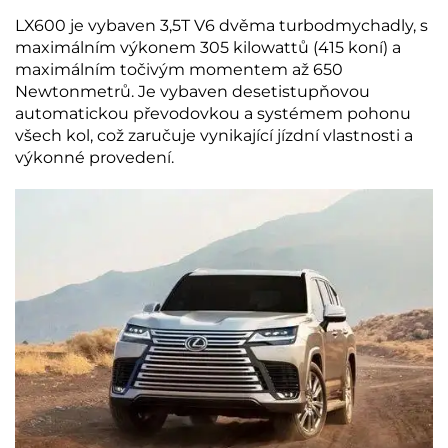
LX600 je vybaven 3,5T V6 dvěma turbodmychadly, s
maximálním výkonem 305 kilowattů (415 koní) a
maximálním točivým momentem až 650
Newtonmetrů. Je vybaven desetistupňovou
automatickou převodovkou a systémem pohonu
všech kol, což zaručuje vynikající jízdní vlastnosti a
výkonné provedení.