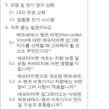
조명 및 전기 장치 강화
LED 조명 교체
맞춤형 전기 시스템
자주 묻는 질문(FAQ)
메르세데스-벤츠 비토(Mercedes
Vito)에 대한 애프터마켓 업그레
이드를 선택할 때 고려해야 할 요
소는 무엇인가요?
애프터마켓 개조는 차량 보증 및
보험 커버리지에 어떤 영향을 미
칩니까?
애프터마켓으로 개조된 메르세데
스-벤츠 비토(Vito) 차량에는 어떤
정비 고려 사항이 적용됩니까?
애프터마켓 업그레이드는 다양한
메르세데스-벤츠 비토(Vito) 연식
및 구성과 호환됩니까?