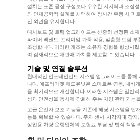
설치는 표준 공장 구성보다 우수한 지지력과 조절성
와 인체공학적 설계를 채택하여 장시간 주행 시 피
인 외관을 유지합니다.
대시보드 및 트림 업그레이드는 신중히 선정된 소재
파이버 액센트, 프리미엄 가죽 적용, 맞춤형 트림 
조성합니다. 이러한 개조는 소유자 경험을 향상시킬 
여 잠재적으로 재판매 가치를 제고할 수 있습니다.
기술 및 연결 솔루션
현대적인 인포테인먼트 시스템 업그레이드를 통해 기존
니다. 애프터마켓 헤드유닛은 스마트폰 연동, 내비게
을 획기적으로 개선합니다. 이러한 시스템은 일반적
성과 안전성을 동시에 강화해 주는 차량 관리 기능을
고급 운전자 보조 기능을 기존에 해당 시스템을 탑
능을 확보할 수 있습니다. 주차 센서, 사각지대 감지
상업용 차량 운행업체의 보험료 부담 및 법적 책임 