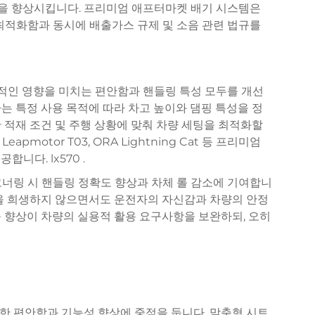
 경험을 향상시킵니다. 프리미엄 애프터마켓 배기 시스템은
최적화함과 동시에 배출가스 규제 및 소음 관련 법규를
적인 영향을 미치는 편안함과 핸들링 특성 모두를 개선
는 특정 사용 목적에 따라 차고 높이와 댐핑 특성을 정
 적재 조건 및 주행 상황에 맞춰 차량 세팅을 최적화할
Leapmotor T03, ORA Lightning Cat 등 프리미엄
제공합니다.
lx570
.
코너링 시 핸들링 정확도 향상과 차체 롤 감소에 기여합니
감을 희생하지 않으면서도 운전자의 자신감과 차량의 안정
 향상이 차량의 실용적 활용 요구사항을 보완하되, 오히
한 편안함과 기능성 향상에 중점을 둡니다. 맞춤형 시트