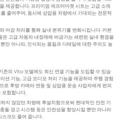
을 제공합니다. 프리미엄 애프터마켓 시트는 고급 소재
로를 줄여주며, 동시에 상업용 차량에서 기대되는 전문적
와 마감 처리를 통해 실내 분위기를 변화시킵니다. 카본
부품은 고급 자동차 내장재에 버금가는 세련된 실내 환경을
뿐만 아니라, 인식되는 품질과 디테일에 대한 주의도 높
의 Vito 모델에도 최신 연결 기능을 도입할 수 있습
이션 기능, 고급 오디오 처리 기능을 제공하여 주행 경험
으로 후방 카메라 연동 및 상업용 운송 사업자에게 편의
 포함합니다.
재하지 않았던 차량에 후설치함으로써 현대적인 안전 기
, 충돌 경고 시스템 등은 안전성을 향상시킬 뿐만 아니라
리스크도 줄여 줍니다.