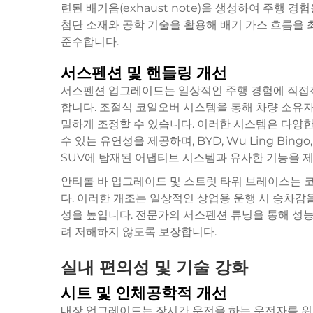
련된 배기음(exhaust note)을 생성하여 주행
첨단 소재와 공학 기술을 활용해 배기 가스 흐름을 
준수합니다.
서스펜션 및 핸들링 개선
서스펜션 업그레이드는 일상적인 주행 경험에 직접
합니다. 조절식 코일오버 시스템을 통해 차량 소유자
밀하게 조정할 수 있습니다. 이러한 시스템은 다양한
수 있는 유연성을 제공하며, BYD, Wu Ling Bingo, 
SUV에 탑재된 어댑티브 시스템과 유사한 기능을 
안티롤 바 업그레이드 및 스트럿 타워 브레이스는 
다. 이러한 개조는 일상적인 상업용 운행 시 승차
성을 높입니다. 전문가의 서스펜션 튜닝을 통해 성능
려 저해하지 않도록 보장합니다.
실내 편의성 및 기술 강화
시트 및 인체공학적 개선
내장 업그레이드는 장시간 운전을 하는 운전자를 위