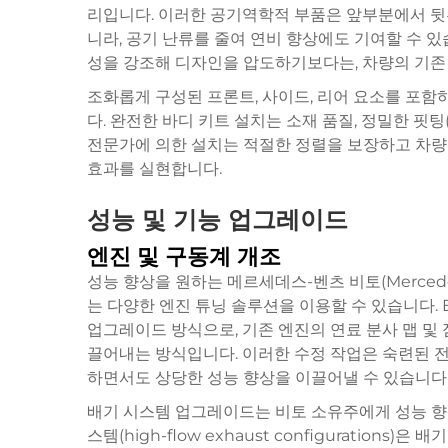
리입니다. 이러한 공기역학적 부품은 앞부분에서 뒷
니라, 공기 난류를 줄여 연비 향상에도 기여할 수 
성을 강조해 디자인을 압도하기보다는, 차량의 기존
조화롭게 구성된 프론트, 사이드, 리어 요소를 포함
다. 완전한 바디 키트 설치는 소재 품질, 정밀한 핏팅(
전문가에 의한 설치는 적절한 정렬을 보장하고 차량
효과를 실현합니다.
성능 및 기능 업그레이드
엔진 및 구동계 개조
성능 향상을 원하는 메르세데스-벤츠 비토(Mercede
는 다양한 엔진 튜닝 솔루션을 이용할 수 있습니다. E
업그레이드 방식으로, 기존 엔진의 연료 분사 맵 및
끌어내는 방식입니다. 이러한 수정 작업은 숙련된 전
하면서도 상당한 성능 향상을 이끌어낼 수 있습니다
배기 시스템 업그레이드는 비토 소유주에게 성능 향
스템(high-flow exhaust configurations)