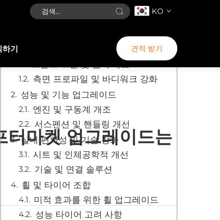
KO
목차
견적 받기
의하기
외부 바디 강화 솔루션
프론트 그릴 및 범퍼 개조
측면 프로파일 및 바디워크 강화
성능 및 기능 업그레이드
엔진 및 구동계 개조
서스펜션 및 핸들링 개선
 애프터마켓 업그레이드는
실내 편의성 및 기술 강화
시트 및 인체공학적 개선
기술 및 연결 솔루션
휠 및 타이어 조합
미적 효과를 위한 휠 업그레이드
성능 타이어 고려 사항