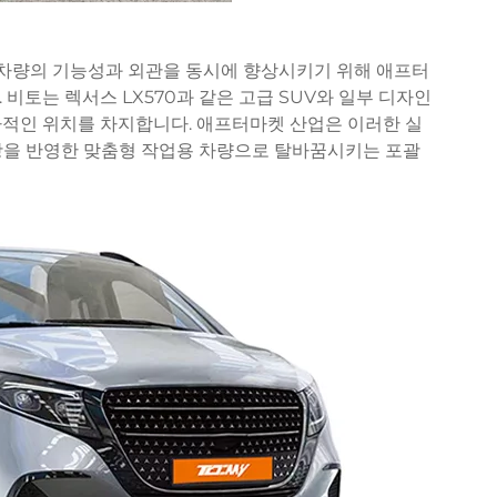
용 차량의 기능성과 외관을 동시에 향상시키기 위해 애프터
비토는 렉서스 LX570과 같은 고급 SUV와 일부 디자인
자적인 위치를 차지합니다. 애프터마켓 산업은 이러한 실
항을 반영한 맞춤형 작업용 차량으로 탈바꿈시키는 포괄