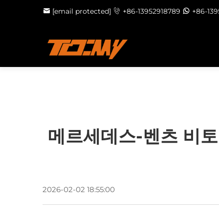
[email protected]
+86-13952918789
+86-13
메르세데스-벤츠 비토(
2026-02-02 18:55:00