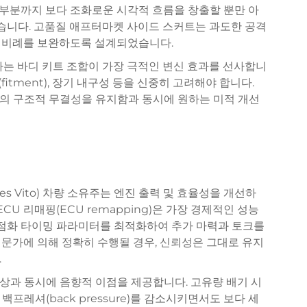
부분까지 보다 조화로운 시각적 흐름을 창출할 뿐만 아
있습니다. 고품질 애프터마켓 사이드 스커트는 과도한 공격
 비례를 보완하도록 설계되었습니다.
하는 바디 키트 조합이 가장 극적인 변신 효과를 선사합니
fitment), 장기 내구성 등을 신중히 고려해야 합니다.
의 구조적 무결성을 유지함과 동시에 원하는 미적 개선
s Vito) 차량 소유주는 엔진 출력 및 효율성을 개선하
CU 리매핑(ECU remapping)은 가장 경제적인 성능
 점화 타이밍 파라미터를 최적화하여 추가 마력과 토크를
문가에 의해 정확히 수행될 경우, 신뢰성은 그대로 유지
.
상과 동시에 음향적 이점을 제공합니다. 고유량 배기 시
은 배기 백프레셔(back pressure)를 감소시키면서도 보다 세