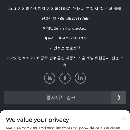
Add: 지에중 산업단지, 지에파이 타운, 단양 시, 진장 시, 장쑤 성, 중국
전화번호:
+86-13952918789
이메일:
[email protected]
이동식:
+86-13952918789
개인정보 보호정책
Copyright © 2026 중국 장쑤 홍신 자동차 기술 개발 유한공사. 판권 소
유.
웹사이트 링크
정보
We value your privacy
We use cookies and similar tools to provide our services.
저희 주간 뉴스레터를 받으려면 가입하세요