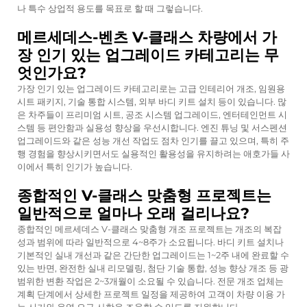
나 특수 상업적 용도를 목표로 할 때 그렇습니다.
메르세데스-벤츠 V-클래스 차량에서 가
장 인기 있는 업그레이드 카테고리는 무
엇인가요?
가장 인기 있는 업그레이드 카테고리로는 고급 인테리어 개조, 임원용
시트 패키지, 기술 통합 시스템, 외부 바디 키트 설치 등이 있습니다. 많
은 차주들이 프리미엄 시트, 공조 시스템 업그레이드, 엔터테인먼트 시
스템 등 편안함과 실용성 향상을 우선시합니다. 엔진 튜닝 및 서스펜션
업그레이드와 같은 성능 개선 작업도 점차 인기를 끌고 있으며, 특히 주
행 경험을 향상시키면서도 실용적인 활용성을 유지하려는 애호가들 사
이에서 특히 인기가 높습니다.
종합적인 V-클래스 맞춤형 프로젝트는
일반적으로 얼마나 오래 걸리나요?
종합적인 메르세데스 V-클래스 맞춤형 개조 프로젝트는 개조의 복잡
성과 범위에 따라 일반적으로 4~8주가 소요됩니다. 바디 키트 설치나
기본적인 실내 개선과 같은 간단한 업그레이드는 1~2주 내에 완료할 수
있는 반면, 완전한 실내 리모델링, 첨단 기술 통합, 성능 향상 개조 등 광
범위한 변환 작업은 2~3개월이 소요될 수 있습니다. 전문 개조 업체는
계획 단계에서 상세한 프로젝트 일정을 제공하여 고객이 차량 이용 가