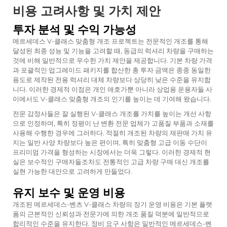
비용 고려사항 및 가치 제안
투자 분석 및 수익 가능성
메르세데스 V-클래스 맞춤형 개조 프로젝트는 전문적인 개조를 통해
달성된 최종 성능 및 기능을 고려할 때, 동급의 럭셔리 차량을 구매하는
것에 비해 일반적으로 우수한 가치 제안을 제공합니다. 기본 차량 가격
과 포괄적인 업그레이드 패키지를 합산한 총 투자 금액은 종종 동일한
용도로 제작된 전용 럭셔리 대체 차량보다 상당히 낮은 수준을 유지합
니다. 이러한 경제적 이점은 개인 애호가뿐 아니라 상업용 운용자들 사
이에서도 V-클래스 맞춤형 개조의 인기를 높이는 데 기여해 왔습니다.
전문 감정사들은 잘 실행된 V-클래스 개조를 가치를 높이는 개선 사항
으로 인정하며, 특히 정평이 난 변환 전문 업체가 고품질 부품과 소재를
사용해 수행한 경우에 그러하다. 적절히 개조된 차량의 재판매 가치 유
지는 일반 사양 차량보다 높은 편이며, 특히 맞춤형 고급 이동 수단이
프리미엄 가격을 형성하는 시장에서는 더욱 그렇다. 이러한 경제적 현
실은 보수적인 구매자들조차도 전통적인 고급 차량 구매 대신 개조를
실현 가능한 대안으로 고려하게 만들었다.
유지 보수 및 운영 비용
개조된 메르세데스-벤츠 V-클래스 차량의 장기 운영 비용은 기본 플랫
폼의 근본적인 신뢰성과 전문가에 의한 개조 품질 덕분에 일반적으로
합리적인 수준을 유지한다. 정비 요구 사항은 일반적인 메르세데스-벤