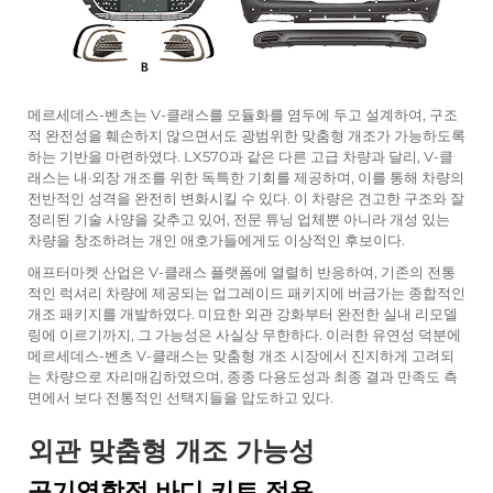
메르세데스-벤츠는 V-클래스를 모듈화를 염두에 두고 설계하여, 구조
적 완전성을 훼손하지 않으면서도 광범위한 맞춤형 개조가 가능하도록
하는 기반을 마련하였다. LX570과 같은 다른 고급 차량과 달리, V-클
래스는 내·외장 개조를 위한 독특한 기회를 제공하며, 이를 통해 차량의
전반적인 성격을 완전히 변화시킬 수 있다. 이 차량은 견고한 구조와 잘
정리된 기술 사양을 갖추고 있어, 전문 튜닝 업체뿐 아니라 개성 있는
차량을 창조하려는 개인 애호가들에게도 이상적인 후보이다.
애프터마켓 산업은 V-클래스 플랫폼에 열렬히 반응하여, 기존의 전통
적인 럭셔리 차량에 제공되는 업그레이드 패키지에 버금가는 종합적인
개조 패키지를 개발하였다. 미묘한 외관 강화부터 완전한 실내 리모델
링에 이르기까지, 그 가능성은 사실상 무한하다. 이러한 유연성 덕분에
메르세데스-벤츠 V-클래스는 맞춤형 개조 시장에서 진지하게 고려되
는 차량으로 자리매김하였으며, 종종 다용도성과 최종 결과 만족도 측
면에서 보다 전통적인 선택지들을 압도하고 있다.
외관 맞춤형 개조 가능성
공기역학적 바디 키트 적용