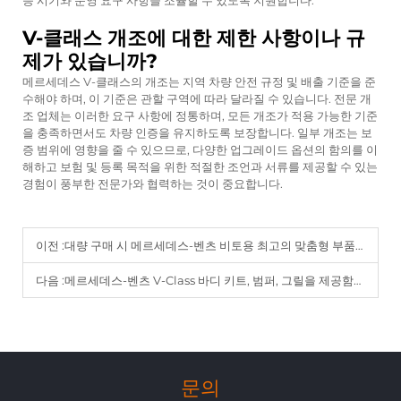
능 시기와 운영 요구 사항을 조율할 수 있도록 지원합니다.
V-클래스 개조에 대한 제한 사항이나 규
제가 있습니까?
메르세데스 V-클래스의 개조는 지역 차량 안전 규정 및 배출 기준을 준
수해야 하며, 이 기준은 관할 구역에 따라 달라질 수 있습니다. 전문 개
조 업체는 이러한 요구 사항에 정통하며, 모든 개조가 적용 가능한 기준
을 충족하면서도 차량 인증을 유지하도록 보장합니다. 일부 개조는 보
증 범위에 영향을 줄 수 있으므로, 다양한 업그레이드 옵션의 함의를 이
해하고 보험 및 등록 목적을 위한 적절한 조언과 서류를 제공할 수 있는
경험이 풍부한 전문가와 협력하는 것이 중요합니다.
이전 :
대량 구매 시 메르세데스-벤츠 비토용 최고의 맞춤형 부품을 선정하는 방법
다음 :
메르세데스-벤츠 V-Class 바디 키트, 범퍼, 그릴을 제공함으로써 판매를 증대시키는 방법
문의