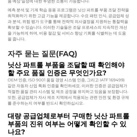
품 예상 일정에 대한 투명한 소통이 가능합니다.
예측 분석 및 기계 학습 응용 프로그램은 닛산 파트롤 부품 조달 전략을
최적화하기 위한 고급 기능을 제공합니다. 수요 패턴 인식, 공급업체 성
과 분석, 위험 평가 도구를 통해 전략적 의사결정을 지원하는 통찰력을
확보할 수 있습니다. 이러한 기술들은 조달 프로세스의 지속적인 개선
을 가능하게 하며, 비용 절감 및 서비스 향상 기회를 식별하는 데 도움
을 줍니다.
자주 묻는 질문(FAQ)
닛산 파트롤 부품을 조달할 때 확인해야
할 주요 품질 인증은 무엇인가요?
OEM 인증, ISO 9001 품질 경영 시스템 인증, 그리고 IATF 16949와
같은 자동차 산업 특화 인증을 확인하세요. 이러한 인증은 공급업체가
적절한 품질 관리 시스템 및 제조 공정을 유지하고 있음을 보장합니다.
또한, 공급업체가 자사 제조 지역에서 적용되는 관련 안전 및 환경 규제
를 준수하는지 여부를 반드시 확인하십시오.
대량 공급업체로부터 구매한 닛산 파트롤
부품의 진위 여부는 어떻게 확인할 수 있
나요?