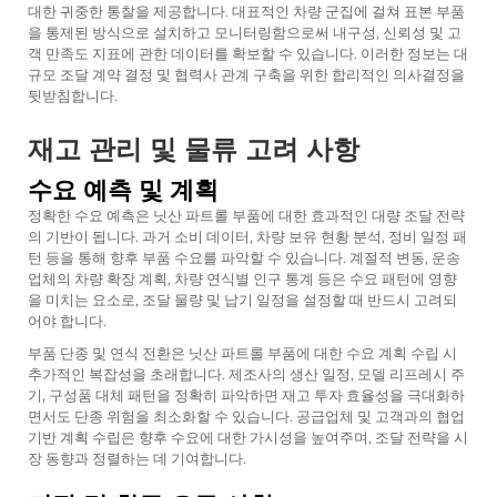
대한 귀중한 통찰을 제공합니다. 대표적인 차량 군집에 걸쳐 표본 부품
을 통제된 방식으로 설치하고 모니터링함으로써 내구성, 신뢰성 및 고
객 만족도 지표에 관한 데이터를 확보할 수 있습니다. 이러한 정보는 대
규모 조달 계약 결정 및 협력사 관계 구축을 위한 합리적인 의사결정을
뒷받침합니다.
재고 관리 및 물류 고려 사항
수요 예측 및 계획
정확한 수요 예측은 닛산 파트롤 부품에 대한 효과적인 대량 조달 전략
의 기반이 됩니다. 과거 소비 데이터, 차량 보유 현황 분석, 정비 일정 패
턴 등을 통해 향후 부품 수요를 파악할 수 있습니다. 계절적 변동, 운송
업체의 차량 확장 계획, 차량 연식별 인구 통계 등은 수요 패턴에 영향
을 미치는 요소로, 조달 물량 및 납기 일정을 설정할 때 반드시 고려되
어야 합니다.
부품 단종 및 연식 전환은 닛산 파트롤 부품에 대한 수요 계획 수립 시
추가적인 복잡성을 초래합니다. 제조사의 생산 일정, 모델 리프레시 주
기, 구성품 대체 패턴을 정확히 파악하면 재고 투자 효율성을 극대화하
면서도 단종 위험을 최소화할 수 있습니다. 공급업체 및 고객과의 협업
기반 계획 수립은 향후 수요에 대한 가시성을 높여주며, 조달 전략을 시
장 동향과 정렬하는 데 기여합니다.