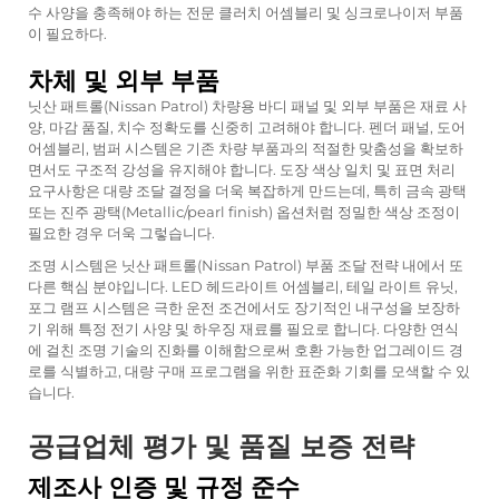
수 사양을 충족해야 하는 전문 클러치 어셈블리 및 싱크로나이저 부품
이 필요하다.
차체 및 외부 부품
닛산 패트롤(Nissan Patrol) 차량용 바디 패널 및 외부 부품은 재료 사
양, 마감 품질, 치수 정확도를 신중히 고려해야 합니다. 펜더 패널, 도어
어셈블리, 범퍼 시스템은 기존 차량 부품과의 적절한 맞춤성을 확보하
면서도 구조적 강성을 유지해야 합니다. 도장 색상 일치 및 표면 처리
요구사항은 대량 조달 결정을 더욱 복잡하게 만드는데, 특히 금속 광택
또는 진주 광택(Metallic/pearl finish) 옵션처럼 정밀한 색상 조정이
필요한 경우 더욱 그렇습니다.
조명 시스템은 닛산 패트롤(Nissan Patrol) 부품 조달 전략 내에서 또
다른 핵심 분야입니다. LED 헤드라이트 어셈블리, 테일 라이트 유닛,
포그 램프 시스템은 극한 운전 조건에서도 장기적인 내구성을 보장하
기 위해 특정 전기 사양 및 하우징 재료를 필요로 합니다. 다양한 연식
에 걸친 조명 기술의 진화를 이해함으로써 호환 가능한 업그레이드 경
로를 식별하고, 대량 구매 프로그램을 위한 표준화 기회를 모색할 수 있
습니다.
공급업체 평가 및 품질 보증 전략
제조사 인증 및 규정 준수