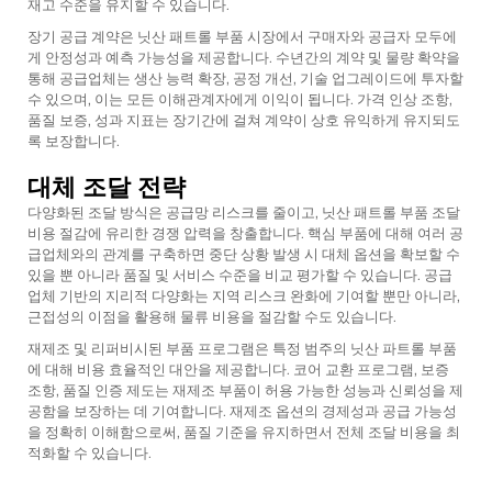
재고 수준을 유지할 수 있습니다.
장기 공급 계약은 닛산 패트롤 부품 시장에서 구매자와 공급자 모두에
게 안정성과 예측 가능성을 제공합니다. 수년간의 계약 및 물량 확약을
통해 공급업체는 생산 능력 확장, 공정 개선, 기술 업그레이드에 투자할
수 있으며, 이는 모든 이해관계자에게 이익이 됩니다. 가격 인상 조항,
품질 보증, 성과 지표는 장기간에 걸쳐 계약이 상호 유익하게 유지되도
록 보장합니다.
대체 조달 전략
다양화된 조달 방식은 공급망 리스크를 줄이고, 닛산 패트롤 부품 조달
비용 절감에 유리한 경쟁 압력을 창출합니다. 핵심 부품에 대해 여러 공
급업체와의 관계를 구축하면 중단 상황 발생 시 대체 옵션을 확보할 수
있을 뿐 아니라 품질 및 서비스 수준을 비교 평가할 수 있습니다. 공급
업체 기반의 지리적 다양화는 지역 리스크 완화에 기여할 뿐만 아니라,
근접성의 이점을 활용해 물류 비용을 절감할 수도 있습니다.
재제조 및 리퍼비시된 부품 프로그램은 특정 범주의 닛산 파트롤 부품
에 대해 비용 효율적인 대안을 제공합니다. 코어 교환 프로그램, 보증
조항, 품질 인증 제도는 재제조 부품이 허용 가능한 성능과 신뢰성을 제
공함을 보장하는 데 기여합니다. 재제조 옵션의 경제성과 공급 가능성
을 정확히 이해함으로써, 품질 기준을 유지하면서 전체 조달 비용을 최
적화할 수 있습니다.