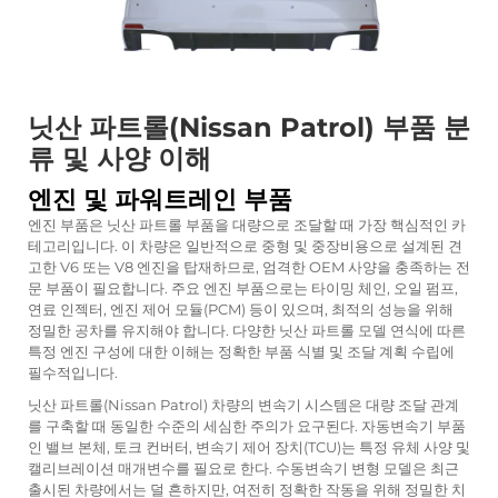
닛산 파트롤(Nissan Patrol) 부품 분
류 및 사양 이해
엔진 및 파워트레인 부품
엔진 부품은 닛산 파트롤 부품을 대량으로 조달할 때 가장 핵심적인 카
테고리입니다. 이 차량은 일반적으로 중형 및 중장비용으로 설계된 견
고한 V6 또는 V8 엔진을 탑재하므로, 엄격한 OEM 사양을 충족하는 전
문 부품이 필요합니다. 주요 엔진 부품으로는 타이밍 체인, 오일 펌프,
연료 인젝터, 엔진 제어 모듈(PCM) 등이 있으며, 최적의 성능을 위해
정밀한 공차를 유지해야 합니다. 다양한 닛산 파트롤 모델 연식에 따른
특정 엔진 구성에 대한 이해는 정확한 부품 식별 및 조달 계획 수립에
필수적입니다.
닛산 파트롤(Nissan Patrol) 차량의 변속기 시스템은 대량 조달 관계
를 구축할 때 동일한 수준의 세심한 주의가 요구된다. 자동변속기 부품
인 밸브 본체, 토크 컨버터, 변속기 제어 장치(TCU)는 특정 유체 사양 및
캘리브레이션 매개변수를 필요로 한다. 수동변속기 변형 모델은 최근
출시된 차량에서는 덜 흔하지만, 여전히 정확한 작동을 위해 정밀한 치