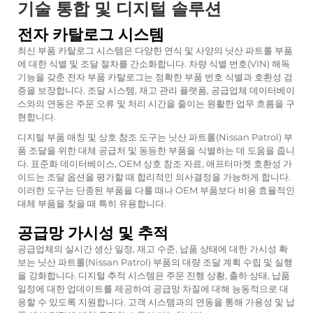
기술 통합 및 디지털 솔루션
전자 카탈로그 시스템
최신 부품 카탈로그 시스템은 다양한 연식 및 사양의 닛산 파트롤 부품
에 대한 식별 및 조달 절차를 간소화합니다. 차량 식별 번호(VIN) 해독
기능을 갖춘 전자 부품 카탈로그는 정확한 부품 번호 식별과 호환성 검
증을 보장합니다. 조달 시스템, 재고 관리 플랫폼, 공급업체 데이터베이
스와의 연동은 주문 오류 및 처리 시간을 줄이는 원활한 업무 흐름을 구
현합니다.
디지털 부품 매칭 및 상호 참조 도구는 닛산 파트롤(Nissan Patrol) 부
품 조달을 위한 대체 공급처 및 동등한 부품을 식별하는 데 도움을 줍니
다. 표준화 데이터베이스, OEM 상호 참조 자료, 애프터마켓 호환성 가
이드는 조달 옵션을 평가할 때 합리적인 의사결정을 가능하게 합니다.
이러한 도구는 단종된 부품을 다룰 때나 OEM 부품보다 비용 효율적인
대체 부품을 찾을 때 특히 유용합니다.
공급망 가시성 및 추적
공급업체의 실시간 생산 일정, 재고 수준, 납품 상태에 대한 가시성 확
보는 닛산 파트롤(Nissan Patrol) 부품의 대량 조달 계획 수립 및 실행
을 강화합니다. 디지털 추적 시스템은 주문 진행 상황, 출하 상태, 납품
일정에 대한 업데이트를 제공하여 공급망 차질에 대해 능동적으로 대
응할 수 있도록 지원합니다. 고객 시스템과의 연동을 통해 가용성 및 납