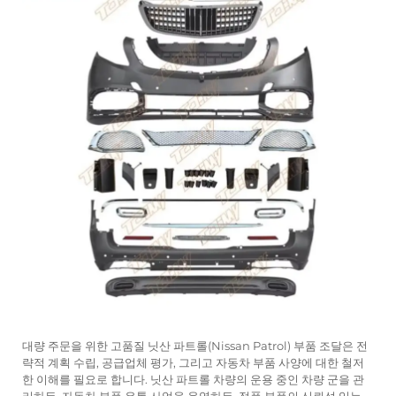
대량 주문을 위한 고품질 닛산 파트롤(Nissan Patrol) 부품 조달은 전
략적 계획 수립, 공급업체 평가, 그리고 자동차 부품 사양에 대한 철저
한 이해를 필요로 합니다. 닛산 파트롤 차량의 운용 중인 차량 군을 관