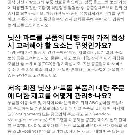
공식 닛산 카탈로그와 부품 번호를 확인하고, 정품 홀로그램 보안 기능
이 적용된 적절한 포장 및 라벨링을 점검한 후, 공급업체로부터 진위 인
증서를 요청하십시오. 가능하면 닛산 공인 유통업체와의 관계를 구축
하고, 부품의 사양 및 품질을 수입 검사 절차를 통해 수락 전에 검증하
는 제도를 도입하십시오.
닛산 파트롤 부품의 대량 구매 가격 협상
시 고려해야 할 요소는 무엇인가요?
대량 구매 가격 협상 시 연간 구매량 약정, 지불 조건, 납기 일정, 품질
보증 등을 고려하십시오. 물류비, 재고 보유 비용, 잠재적 폐기 위험을
포함한 총 소유 비용(TCO)을 평가하십시오. 또한 공급업체의 서비스
수준, 기술 지원 역량, 계약 기간 동안 변화하는 요구사항에 대응할 수
있는 유연성도 고려하십시오.
저속 회전 닛산 파트롤 부품의 대량 주문
에 대한 재고를 어떻게 관리하나요?
부품을 이동 속도 및 가치에 따라 분류하기 위해 ABC 분석을 도입하
고, 수요 패턴을 기반으로 최소 및 최대 재고 수준을 설정하며, 위탁재
고(Consignment) 또는 공급업체 주도 재고 관리(Vendor-
Managed Inventory) 프로그램을 제공하는 공급업체와의 협력 관계
를 구축합니다. 이동 속도가 매우 느린 품목의 경우 다른 구매자들과 공
동 조달(Pooling) 방식을 고려하고, 폐기된 재고에 대해 반품 또는 교