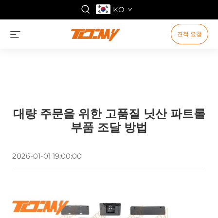
KO
견적 요청
대량 주문을 위한 고품질 닛산 파트롤
부품 조달 방법
2026-01-01 19:00:00