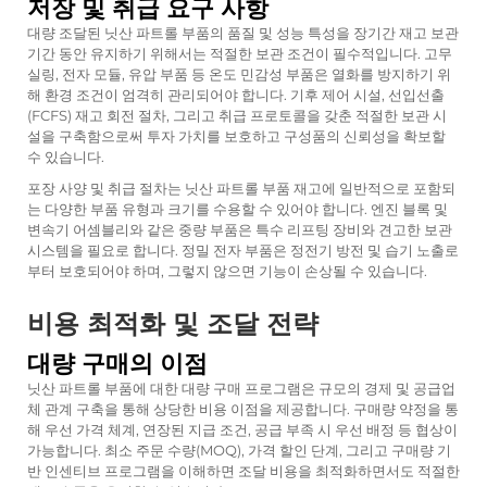
저장 및 취급 요구 사항
대량 조달된 닛산 파트롤 부품의 품질 및 성능 특성을 장기간 재고 보관
기간 동안 유지하기 위해서는 적절한 보관 조건이 필수적입니다. 고무
실링, 전자 모듈, 유압 부품 등 온도 민감성 부품은 열화를 방지하기 위
해 환경 조건이 엄격히 관리되어야 합니다. 기후 제어 시설, 선입선출
(FCFS) 재고 회전 절차, 그리고 취급 프로토콜을 갖춘 적절한 보관 시
설을 구축함으로써 투자 가치를 보호하고 구성품의 신뢰성을 확보할
수 있습니다.
포장 사양 및 취급 절차는 닛산 파트롤 부품 재고에 일반적으로 포함되
는 다양한 부품 유형과 크기를 수용할 수 있어야 합니다. 엔진 블록 및
변속기 어셈블리와 같은 중량 부품은 특수 리프팅 장비와 견고한 보관
시스템을 필요로 합니다. 정밀 전자 부품은 정전기 방전 및 습기 노출로
부터 보호되어야 하며, 그렇지 않으면 기능이 손상될 수 있습니다.
비용 최적화 및 조달 전략
대량 구매의 이점
닛산 파트롤 부품에 대한 대량 구매 프로그램은 규모의 경제 및 공급업
체 관계 구축을 통해 상당한 비용 이점을 제공합니다. 구매량 약정을 통
해 우선 가격 체계, 연장된 지급 조건, 공급 부족 시 우선 배정 등 협상이
가능합니다. 최소 주문 수량(MOQ), 가격 할인 단계, 그리고 구매량 기
반 인센티브 프로그램을 이해하면 조달 비용을 최적화하면서도 적절한