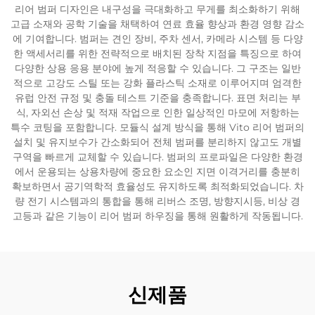
리어 범퍼 디자인은 내구성을 극대화하고 무게를 최소화하기 위해
고급 소재와 공학 기술을 채택하여 연료 효율 향상과 환경 영향 감소
에 기여합니다. 범퍼는 견인 장비, 주차 센서, 카메라 시스템 등 다양
한 액세서리를 위한 전략적으로 배치된 장착 지점을 특징으로 하여
다양한 상용 응용 분야에 높게 적응할 수 있습니다. 그 구조는 일반
적으로 고강도 스틸 또는 강화 플라스틱 소재로 이루어지며 엄격한
유럽 안전 규정 및 충돌 테스트 기준을 충족합니다. 표면 처리는 부
식, 자외선 손상 및 적재 작업으로 인한 일상적인 마모에 저항하는
특수 코팅을 포함합니다. 모듈식 설계 방식을 통해 Vito 리어 범퍼의
설치 및 유지보수가 간소화되어 전체 범퍼를 분리하지 않고도 개별
구역을 빠르게 교체할 수 있습니다. 범퍼의 프로파일은 다양한 환경
에서 운용되는 상용차량에 중요한 요소인 지면 이격거리를 충분히
확보하면서 공기역학적 효율성도 유지하도록 최적화되었습니다. 차
량 전기 시스템과의 통합을 통해 리버스 조명, 방향지시등, 비상 경
고등과 같은 기능이 리어 범퍼 하우징을 통해 원활하게 작동됩니다.
신제품