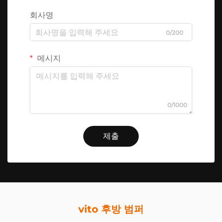
회사명
0/200
메시지
0/1000
제출
vito 후방 범퍼