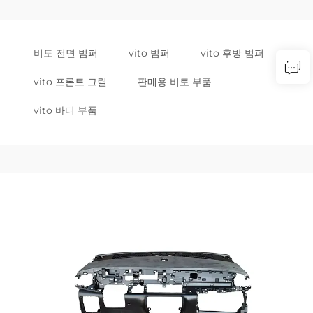
비토 전면 범퍼
vito 범퍼
vito 후방 범퍼
vito 프론트 그릴
판매용 비토 부품
vito 바디 부품