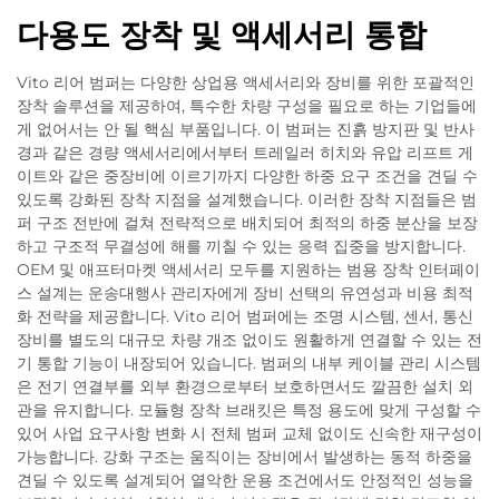
다용도 장착 및 액세서리 통합
Vito 리어 범퍼는 다양한 상업용 액세서리와 장비를 위한 포괄적인
장착 솔루션을 제공하여, 특수한 차량 구성을 필요로 하는 기업들에
게 없어서는 안 될 핵심 부품입니다. 이 범퍼는 진흙 방지판 및 반사
경과 같은 경량 액세서리에서부터 트레일러 히치와 유압 리프트 게
이트와 같은 중장비에 이르기까지 다양한 하중 요구 조건을 견딜 수
있도록 강화된 장착 지점을 설계했습니다. 이러한 장착 지점들은 범
퍼 구조 전반에 걸쳐 전략적으로 배치되어 최적의 하중 분산을 보장
하고 구조적 무결성에 해를 끼칠 수 있는 응력 집중을 방지합니다.
OEM 및 애프터마켓 액세서리 모두를 지원하는 범용 장착 인터페이
스 설계는 운송대행사 관리자에게 장비 선택의 유연성과 비용 최적
화 전략을 제공합니다. Vito 리어 범퍼에는 조명 시스템, 센서, 통신
장비를 별도의 대규모 차량 개조 없이도 원활하게 연결할 수 있는 전
기 통합 기능이 내장되어 있습니다. 범퍼의 내부 케이블 관리 시스템
은 전기 연결부를 외부 환경으로부터 보호하면서도 깔끔한 설치 외
관을 유지합니다. 모듈형 장착 브래킷은 특정 용도에 맞게 구성할 수
있어 사업 요구사항 변화 시 전체 범퍼 교체 없이도 신속한 재구성이
가능합니다. 강화 구조는 움직이는 장비에서 발생하는 동적 하중을
견딜 수 있도록 설계되어 열악한 운용 조건에서도 안정적인 성능을