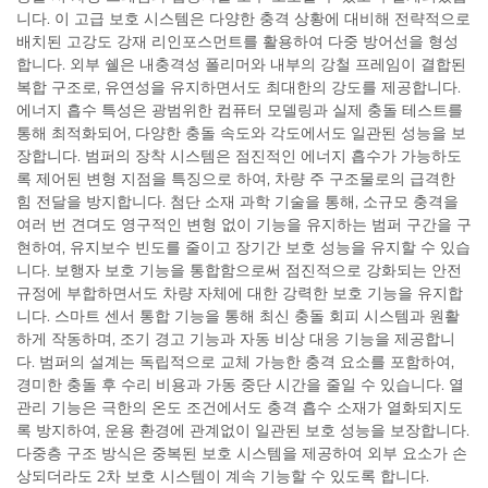
니다. 이 고급 보호 시스템은 다양한 충격 상황에 대비해 전략적으로
배치된 고강도 강재 리인포스먼트를 활용하여 다중 방어선을 형성
합니다. 외부 쉘은 내충격성 폴리머와 내부의 강철 프레임이 결합된
복합 구조로, 유연성을 유지하면서도 최대한의 강도를 제공합니다.
에너지 흡수 특성은 광범위한 컴퓨터 모델링과 실제 충돌 테스트를
통해 최적화되어, 다양한 충돌 속도와 각도에서도 일관된 성능을 보
장합니다. 범퍼의 장착 시스템은 점진적인 에너지 흡수가 가능하도
록 제어된 변형 지점을 특징으로 하여, 차량 주 구조물로의 급격한
힘 전달을 방지합니다. 첨단 소재 과학 기술을 통해, 소규모 충격을
여러 번 견뎌도 영구적인 변형 없이 기능을 유지하는 범퍼 구간을 구
현하여, 유지보수 빈도를 줄이고 장기간 보호 성능을 유지할 수 있습
니다. 보행자 보호 기능을 통합함으로써 점진적으로 강화되는 안전
규정에 부합하면서도 차량 자체에 대한 강력한 보호 기능을 유지합
니다. 스마트 센서 통합 기능을 통해 최신 충돌 회피 시스템과 원활
하게 작동하며, 조기 경고 기능과 자동 비상 대응 기능을 제공합니
다. 범퍼의 설계는 독립적으로 교체 가능한 충격 요소를 포함하여,
경미한 충돌 후 수리 비용과 가동 중단 시간을 줄일 수 있습니다. 열
관리 기능은 극한의 온도 조건에서도 충격 흡수 소재가 열화되지도
록 방지하여, 운용 환경에 관계없이 일관된 보호 성능을 보장합니다.
다중층 구조 방식은 중복된 보호 시스템을 제공하여 외부 요소가 손
상되더라도 2차 보호 시스템이 계속 기능할 수 있도록 합니다.