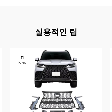
실용적인 팁
11
Nov