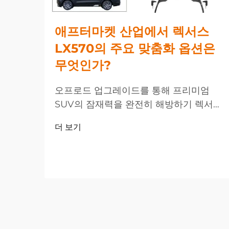
애프터마켓 산업에서 렉서스
LX570의 주요 맞춤화 옵션은
무엇인가?
오프로드 업그레이드를 통해 프리미엄
SUV의 잠재력을 완전히 해방하기 렉서스
LX570은 SUV 시장에서 고급스러움과 성
더 보기
능을 겸비한 대표 모델로 자리 잡고 있지
만, 많은 소유자들이 공장 사양을 넘어서
는 차량 개선을 원하고 있습니다. 오프로
드...