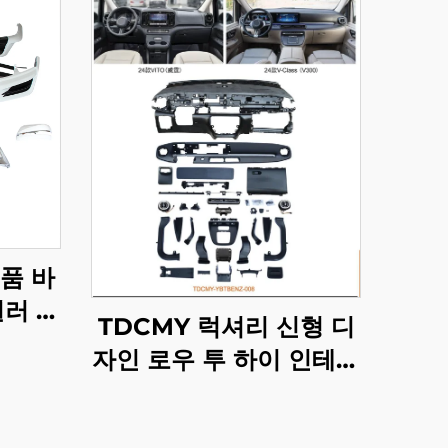
품 바
일러 그
TDCMY 럭셔리 신형 디
2016
자인 로우 투 하이 인테리
2020용
어 대시보드 2016-2023
메르세데스 업그레이드