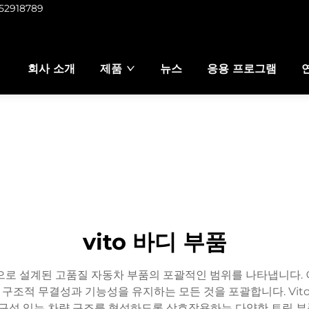
952918789
회사 소개
제품
뉴스
응용 프로그램
vito 바디 부품
 전용으로 설계된 고품질 자동차 부품의 포괄적인 범위를 나타냅니다.
조적 무결성과 기능성을 유지하는 모든 것을 포괄합니다. Vito
 내구성 있는 차량 구조를 형성하도록 상호작용하는 다양한 트림 부품