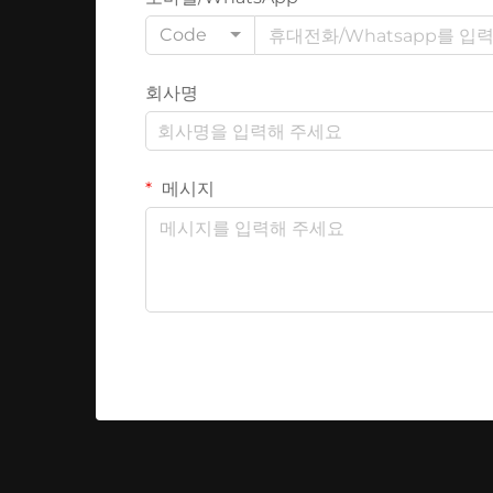
Code
회사명
메시지