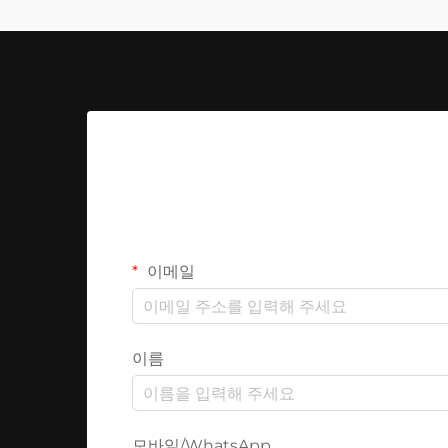
이메일
이름
모바일/WhatsApp