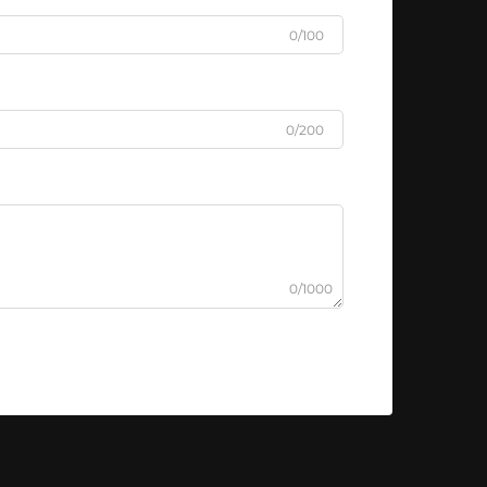
0/100
0/200
0/1000