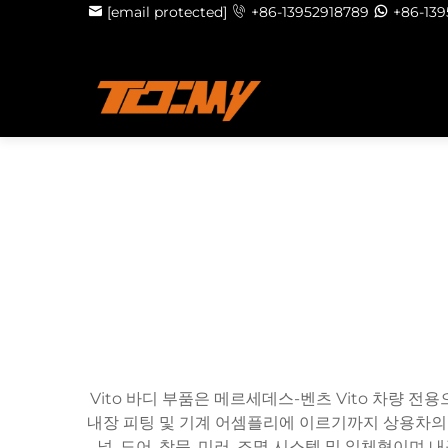
[email protected]
+86-13952918789
+86-13
Vito 바디 부품은 메르세데스-벤츠 Vito 차량
내장 피팅 및 기계 어셈플리에 이르기까지 상용차의 구
널, 도어, 창문, 미러, 조명 시스템 및 일체형이며