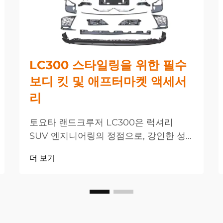
LC300 스타일링을 위한 필수
보디 킷 및 애프터마켓 액세서
리
토요타 랜드크루저 LC300은 럭셔리
SUV 엔지니어링의 정점으로, 강인한 성
능과 세련된 디자인이 결합된 모델입니다.
더 보기
차량의 외관과 성능을 한층 강화하려는
애호가들을 위해 애프터마켓 업계는 다양
한...