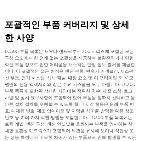
포괄적인 부품 커버리지 및 상세
한 사양
LC300 부품 목록은 토요타 랜드크루저 300 시리즈에 포함된 모든
구성 요소에 대한 전례 없는 포괄성을 제공하여 불완전하거나 단편
화된 부품 정보로 인한 어려움을 해소하는 단일 정보 출처를 제공합
니다. 이 포괄적인 접근 방식은 엔진 부품, 변속기 어셈블리, 서스펜
션 부품, 전기 시스템, 차체 패널, 내장 요소 및 이 프리미엄 SUV 모
델만의 전용 액세서리와 같은 주요 시스템을 모두 다룹니다. LC300
부품 목록에 포함된 상세한 사양에는 정확한 치수, 재질 조성, 토크
사양 및 설치 요구사항이 포함되어 있어 부품을 정확히 선택하고 올
바른 설치 절차를 수행할 수 있도록 합니다. 각 항목은 원래 부품 번
호, 대체된 번호, 제조 업데이트 및 지역별 차이를 반영한 다른 참조
번호 등 여러 가지 식별 방법을 포함합니다. LC300 부품 목록에는
트림 레벨, 엔진 구성, 생산 연도별로 호환되는 부품을 명시하는 상
세한 호환성 매트릭스가 포함되어 외관상 유사해 보이나 적합성 또
는 성능 특성에서 미묘한 차이가 있는 부품으로 인해 발생할 수 있는