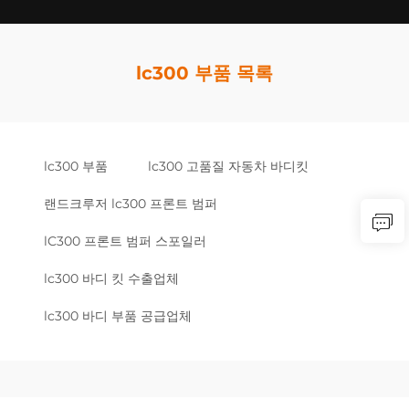
lc300 부품 목록
lc300 부품
lc300 고품질 자동차 바디킷
랜드크루저 lc300 프론트 범퍼
lC300 프론트 범퍼 스포일러
lc300 바디 킷 수출업체
lc300 바디 부품 공급업체