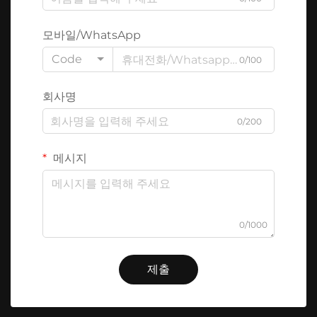
모바일/WhatsApp
Code
0/100
회사명
0/200
메시지
0/1000
제출