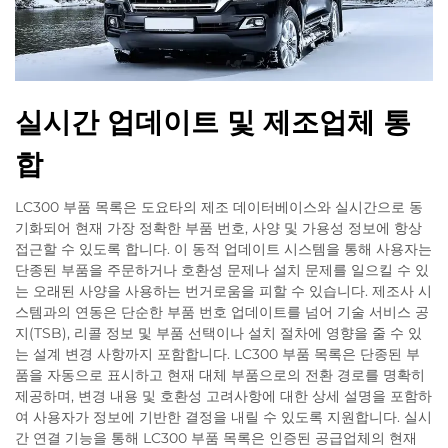
실시간 업데이트 및 제조업체 통
합
LC300 부품 목록은 도요타의 제조 데이터베이스와 실시간으로 동
기화되어 현재 가장 정확한 부품 번호, 사양 및 가용성 정보에 항상
접근할 수 있도록 합니다. 이 동적 업데이트 시스템을 통해 사용자는
단종된 부품을 주문하거나 호환성 문제나 설치 문제를 일으킬 수 있
는 오래된 사양을 사용하는 번거로움을 피할 수 있습니다. 제조사 시
스템과의 연동은 단순한 부품 번호 업데이트를 넘어 기술 서비스 공
지(TSB), 리콜 정보 및 부품 선택이나 설치 절차에 영향을 줄 수 있
는 설계 변경 사항까지 포함합니다. LC300 부품 목록은 단종된 부
품을 자동으로 표시하고 현재 대체 부품으로의 전환 경로를 명확히
제공하며, 변경 내용 및 호환성 고려사항에 대한 상세 설명을 포함하
여 사용자가 정보에 기반한 결정을 내릴 수 있도록 지원합니다. 실시
간 연결 기능을 통해 LC300 부품 목록은 인증된 공급업체의 현재