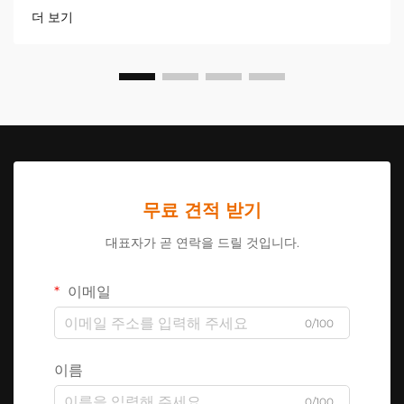
가...
더 보기
무료 견적 받기
대표자가 곧 연락을 드릴 것입니다.
이메일
0/100
이름
0/100