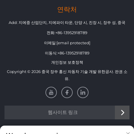
연락처
Add: 지에중 산업단지, 지에파이 타운, 단양 시, 진장 시, 장쑤 성, 중국
전화:
+86-13952918789
이메일:
[email protected]
이동식:
+86-13952918789
개인정보 보호정책
Copyright © 2026 중국 장쑤 홍신 자동차 기술 개발 유한공사. 판권 소
유.
웹사이트 링크
정보