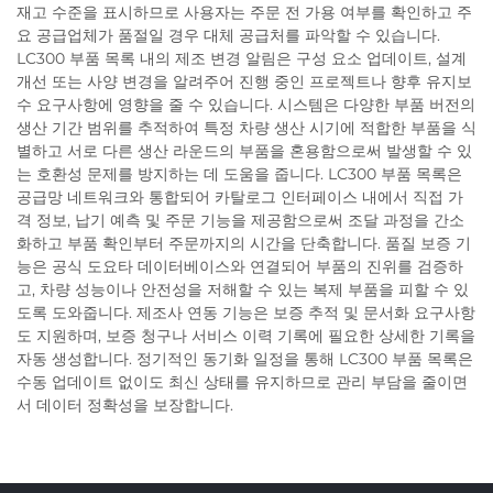
재고 수준을 표시하므로 사용자는 주문 전 가용 여부를 확인하고 주
요 공급업체가 품절일 경우 대체 공급처를 파악할 수 있습니다.
LC300 부품 목록 내의 제조 변경 알림은 구성 요소 업데이트, 설계
개선 또는 사양 변경을 알려주어 진행 중인 프로젝트나 향후 유지보
수 요구사항에 영향을 줄 수 있습니다. 시스템은 다양한 부품 버전의
생산 기간 범위를 추적하여 특정 차량 생산 시기에 적합한 부품을 식
별하고 서로 다른 생산 라운드의 부품을 혼용함으로써 발생할 수 있
는 호환성 문제를 방지하는 데 도움을 줍니다. LC300 부품 목록은
공급망 네트워크와 통합되어 카탈로그 인터페이스 내에서 직접 가
격 정보, 납기 예측 및 주문 기능을 제공함으로써 조달 과정을 간소
화하고 부품 확인부터 주문까지의 시간을 단축합니다. 품질 보증 기
능은 공식 도요타 데이터베이스와 연결되어 부품의 진위를 검증하
고, 차량 성능이나 안전성을 저해할 수 있는 복제 부품을 피할 수 있
도록 도와줍니다. 제조사 연동 기능은 보증 추적 및 문서화 요구사항
도 지원하며, 보증 청구나 서비스 이력 기록에 필요한 상세한 기록을
자동 생성합니다. 정기적인 동기화 일정을 통해 LC300 부품 목록은
수동 업데이트 없이도 최신 상태를 유지하므로 관리 부담을 줄이면
서 데이터 정확성을 보장합니다.