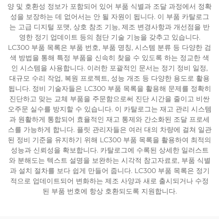
양 및 호환성 정보가 포함되어 있어 부품 식별과 조달 과정에서 정확
성을 보장하는 데 없어서는 안 될 자원이 됩니다. 이 부품 카탈로그
는 고급 디지털 포맷, 상호 참조 기능, 제조 변경사항과 개선점을 반
영한 정기 업데이트 등의 첨단 기술 기능을 갖추고 있습니다.
LC300 부품 목록은 부품 번호, 부품 명칭, 시스템 분류 등 다양한 검
색 방법을 통해 특정 부품을 신속히 찾을 수 있도록 하는 정교한 색
인 시스템을 사용합니다. 이러한 포괄적인 문서는 정기 정비 일정,
대규모 수리 작업, 복원 프로젝트, 성능 개조 등 다양한 용도로 활용
됩니다. 정비 기술자들은 LC300 부품 목록을 활용해 문제를 정확히
진단하고 맞는 교체 부품을 주문함으로써 진단 시간을 줄이고 비싼
오주문 실수를 방지할 수 있습니다. 이 카탈로그는 재고 관리 시스템
과 원활하게 통합되어 효율적인 재고 통제와 간소화된 조달 프로세
스를 가능하게 합니다. 플릿 관리자들은 여러 대의 차량에 걸쳐 일관
된 정비 기준을 유지하기 위해 LC300 부품 목록을 활용하여 최적의
성능과 신뢰성을 확보합니다. 카탈로그에 수록된 상세한 일러스트
와 분해도는 텍스트 설명을 보완하는 시각적 참고자료로, 부품 식별
과 설치 절차를 보다 쉽게 만들어 줍니다. LC300 부품 목록은 정기
적으로 업데이트되어 변화하는 제조 사양과 새로 출시되거나 수정
된 부품 번호에 항상 호환되도록 지원합니다.