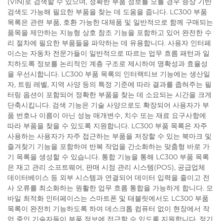
(VIN)로 검색할 수 있으며, 정확한 부품 정보를 모를 경우 증상 기반
검색도 가능해 필요한 부품을 찾는 데 도움을 줍니다. LC300 부품
목록은 관련 부품, 호환 가능한 대체품 및 일반적으로 함께 구매되는
품목을 제안하는 지능형 상호 참조 기능을 포함하고 있어 완전한 수
리 절차에 필요한 부품들을 파악하는 데 유용합니다. 사용자 인터페
이스는 자동차 전문가들이 일반적으로 따르는 업무 흐름 패턴과 일
치하도록 정보를 논리적인 계층 구조로 제시하여 명확성과 효율성
을 우선시합니다. LC300 부품 목록의 인터랙티브 기능에는 생산일
자, 트림 레벨, 지역 사양 등의 특정 기준에 따라 결과를 좁혀주는 필
터링 옵션이 포함되어 정확한 부품을 찾는 데 소요되는 시간을 크게
단축시킵니다. 검색 기능은 기술 사양으로도 확장되어 사용자가 부
품 번호나 이름이 아닌 성능 매개변수, 치수 또는 재료 요구사항에
따라 부품을 찾을 수 있도록 지원합니다. LC300 부품 목록은 자주
사용하는 사용자가 자주 접근하는 부품을 저장할 수 있는 북마크 및
즐겨찾기 기능을 포함하여 반복 작업을 간소화하는 맞춤형 바로 가
기 목록을 생성할 수 있습니다. 통합 기능을 통해 LC300 부품 목록
은 재고 관리 소프트웨어, 판매 시점 관리 시스템(POS), 공급업체
데이터베이스 등 외부 시스템과 연결되어 데이터 입력을 줄이고 전
사 오류를 최소화하는 원활한 업무 흐름 통합을 가능하게 합니다. 모
바일 최적화 인터페이스는 스마트폰 및 태블릿에서도 LC300 부품
목록이 완전히 기능하도록 하여 데스크톱 컴퓨터 없이 현장에서 작
업 중인 기술자들이 부품 정보에 접근할 수 있도록 지원합니다. 정기