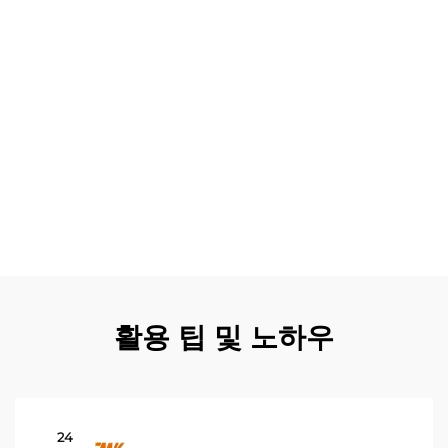
용을 절감하면서도 자주 요청되는 품목에 대해서는 충분한
재고 수준을 유지할 수 있습니다. 서비스 제공업체가
LC300 부품 목록을 활용해 신속하게 부품 정보를 확인할
수 있을 때 고객 만족도는 증가하며, 수리 작업에 대해 정확
한 일정과 투명한 가격 정보를 제공할 수 있게 됩니다.
LC300 부품 목록은 기본적인 유지보수를 넘어서 성능 업그
레이드, 복원 프로젝트, 정밀한 부품 사양이 요구되는 커스텀
개조 등 특수 응용 분야까지 폭넓게 지원합니다. 보증 청구
나 보험 보고서에 상세한 부품 정보가 요구될 때, LC300 부
품 목록은 규제기관 및 행정 요건을 충족하는 공식 문서를
제공하여 문서 준수 절차를 간소화합니다.
활용 팁 및 노하우
24