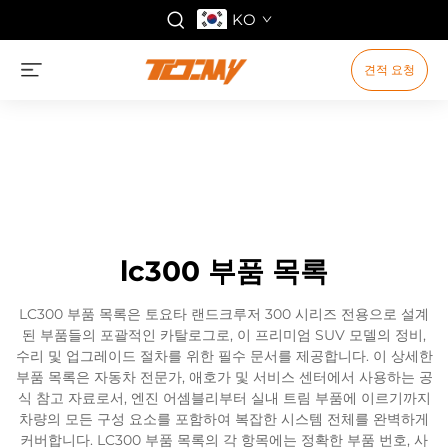
KO
견적 요청
lc300 부품 목록
LC300 부품 목록은 토요타 랜드크루저 300 시리즈 전용으로 설계
된 부품들의 포괄적인 카탈로그로, 이 프리미엄 SUV 모델의 정비,
수리 및 업그레이드 절차를 위한 필수 문서를 제공합니다. 이 상세한
부품 목록은 자동차 전문가, 애호가 및 서비스 센터에서 사용하는 공
식 참고 자료로서, 엔진 어셈블리부터 실내 트림 부품에 이르기까지
차량의 모든 구성 요소를 포함하여 복잡한 시스템 전체를 완벽하게
커버합니다. LC300 부품 목록의 각 항목에는 정확한 부품 번호, 사