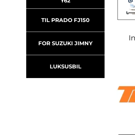
Y62
TIL PRADO FJ150
I
FOR SUZUKI JIMNY
LUKSUSBIL