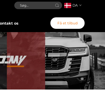
DA
Få et tilbud
ontakt os