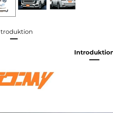
ntroduktion
Introduktio