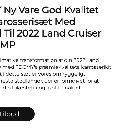
Ny Vare God Kvalitet
arosserisæt Med
 Til 2022 Land Cruiser
-MP
imative transformation af din 2022 Land
 med TDCMY's præmiekvalitets karrosserikit.
 i dette sæt er vores omhyggeligt
reste stødfanger, der er formgivet for at
 din bilæstetik og funktionalitet.
 tilbud