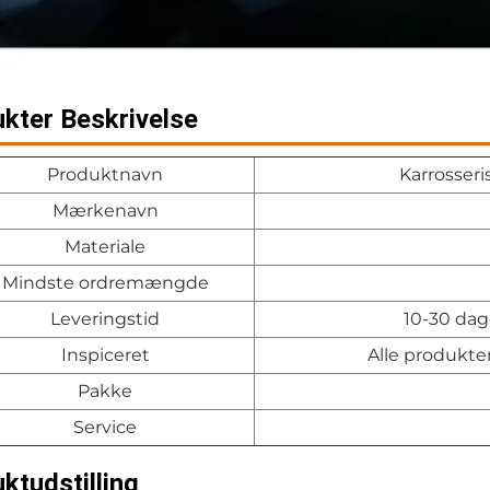
kter Beskrivelse
Produktnavn
Karrosseri
Mærkenavn
Materiale
Mindste ordremængde
Leveringstid
10-30 dag
Inspiceret
Alle produkte
Pakke
Service
ktudstilling