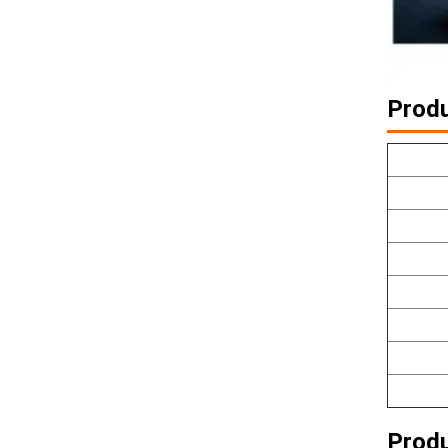
Produ
Produ