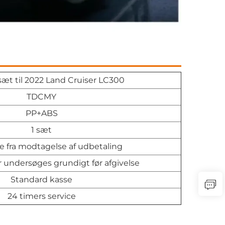
sæt til 2022 Land Cruiser LC300
TDCMY
PP+ABS
1 sæt
e fra modtagelse af udbetaling
r undersøges grundigt før afgivelse
Standard kasse
24 timers service