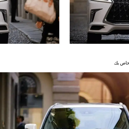
لخاص بك