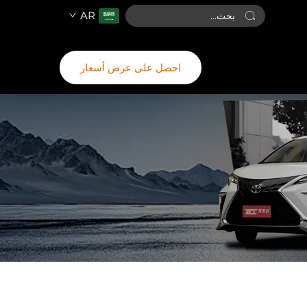
AR
احصل على عرض أسعار