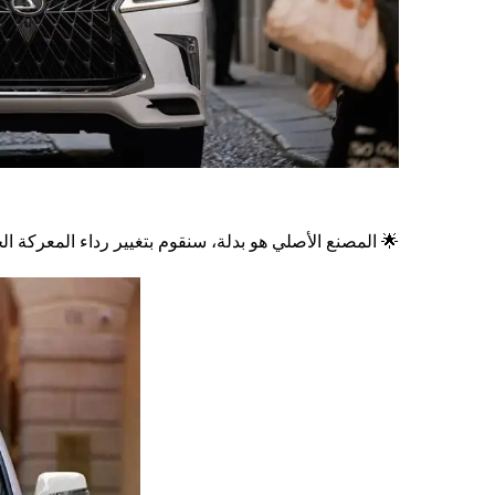
🌟 المصنع الأصلي هو بدلة، سنقوم بتغيير رداء المعركة ا