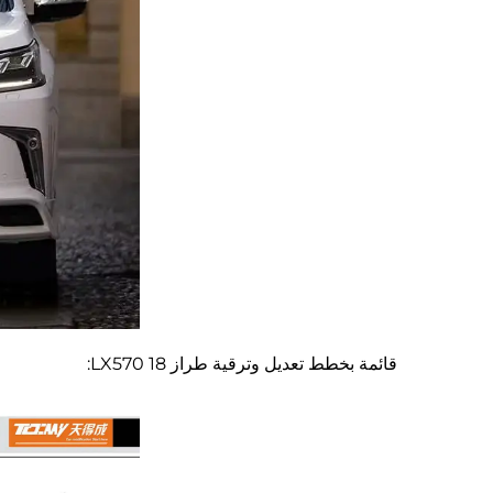
قائمة بخطط تعديل وترقية طراز LX570 18: