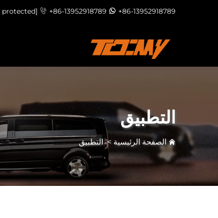
 protected]
+86-13952918789
+86-13952918789
التطبيق
الصفحة الرئيسية
>
التطبيق