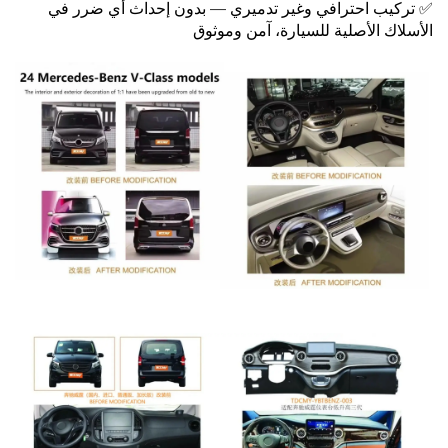
✅ تركيب احترافي وغير تدميري — بدون إحداث أي ضرر في
الأسلاك الأصلية للسيارة، آمن وموثوق