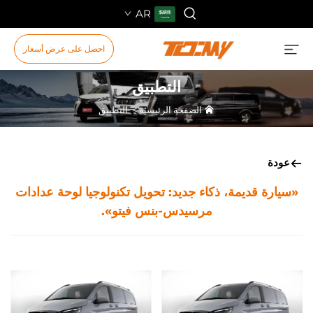
AR
احصل على عرض أسعار
التطبيق
الصفحة الرئيسية
>
التطبيق
عودة
«سيارة قديمة، ذكاء جديد: تحويل تكنولوجيا لوحة عدادات
مرسيدس-بنس فيتو».