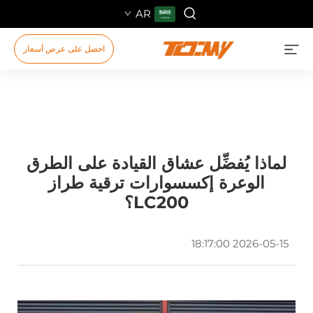
AR
احصل على عرض أسعار
لماذا يُفضِّل عشاق القيادة على الطرق
الوعرة إكسسوارات ترقية طراز
LC200؟
2026-05-15 18:17:00