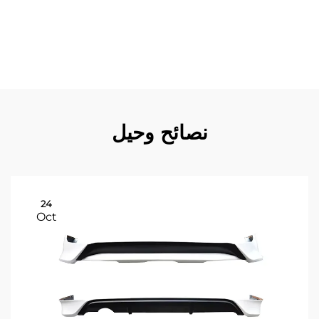
تعديلاتهم. ويدفعهم التزامهم بالتحسين المستمر إلى مبادرات
تطوير منتجات مستمرة تتضمن ملاحظات العملاء وتقنيات
الصناعة الناشئة، مما يضمن أن تظل منتجاتهم ذات صلة وتنافسية
في الأسواق المتغيرة باستمرار.
نصائح وحيل
24
Oct