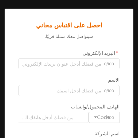
احصل على اقتباس مجاني
سيتواصل معك ممثلنا قريبًا.
البريد الإلكتروني
0/100
الاسم
0/100
الهاتف المحمول/واتساب
Code
0/100
اسم الشركة