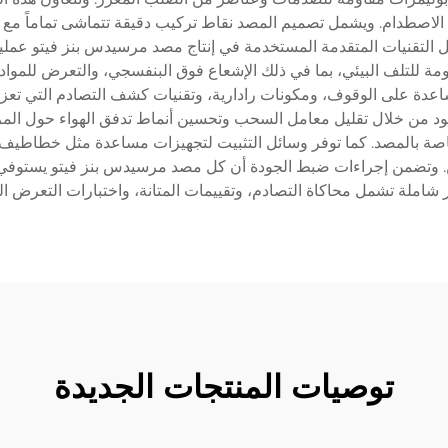
الاصطدام. ويشمل تصميم المصد نقاط تركيب دقيقة تتماشى تماماً مع هي
 التقنيات المتقدمة المستخدمة في إنتاج مصد مرسيدس بنز فيتو عمليات 
تلف البيئي، بما في ذلك الإشعاع فوق البنفسجي، والتعرض للمواد الك
اعدة على الوقوف، ومكونات رادارية، وتقنيات كشف التصادم التي تعز
 من خلال تقليل معامل السحب وتحسين أنماط تدفق الهواء حول المركبة. 
اصة بالمصد. كما توفر وسائل التثبيت لتجهيزات مساعدة مثل خطاطيف
. وتضمن إجراءات ضبط الجودة أن كل مصد مرسيدس بنز فيتو يستوفي ال
ر شاملة تشمل محاكاة التصادم، وتقييمات المتانة، واختبارات التعرض الب
توصيات المنتجات الجديدة