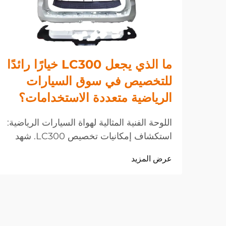
ما الذي يجعل LC300 خيارًا رائدًا
للتخصيص في سوق السيارات
الرياضية متعددة الاستخدامات؟
اللوحة الفنية المثالية لهواة السيارات الرياضية:
استكشاف إمكانيات تخصيص LC300. شهد
عالم السيارات تطورًا ملحوظًا في مجال
عرض المزيد
تخصيص السيارات الرياضية متعددة
الاستخدامات، وتتصدر LC300 هذه الثورة.
تُعد هذه السيارة الرائدة منصة مثالية للابتكار
والتعديلات حسب الطلب.