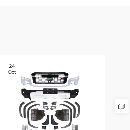
24
Oct