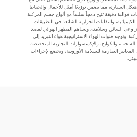
كل السيارة، مما يضمن توزيعًا أمثل للأحمال والحفاظ
قوالبة دقيقة تتيح دمجاً سلساً مع ألواح جسم المركبة.
يميائية، والتقلبات الحرارية الشائعة في التطبيقات
ز وعي السائق وسلامته. ويساهم المظهر الهوائي لمصد
وتوجه قنوات الهواء الاستراتيجية هواء التبريد إلى
 السحب، والكوابح، والإكسسوارات التجارية المتخصصة
معايير الصارمة للسلامة الأوروبية، ويخضع لإجراءات
يئي.