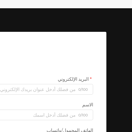
البريد الإلكتروني
0/100
الاسم
0/100
الهاتف المحمول/واتساب