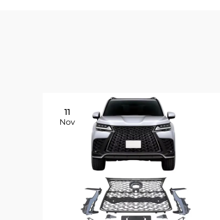
11
Nov