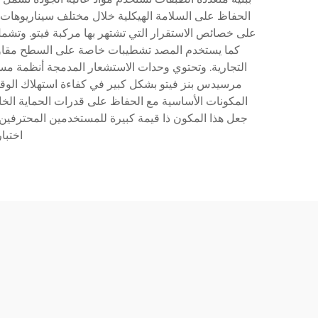
الحفاظ على السلامة الهيكلية خلال مختلف سيناريوهات 
على خصائص الاستقرار التي تشتهر بها مركبة فيتو. وتشمل
كما يستخدم المصد تشطيبات خاصة على السطح مقاومة لل
التجارية. وتحتوي وحدات الاستشعار المدمجة أنظمة مس
مرسيدس بنز فيتو بشكل كبير في كفاءة استهلاك الوقود
المكونات الأساسية مع الحفاظ على قدرات الحماية الخ
جعل هذا المكون ذا قيمة كبيرة للمستخدمين المحترفين
اختبا