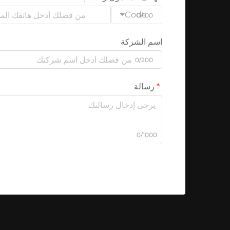
Code
0/100
اسم الشركة
0/200
رسالة
0/1000