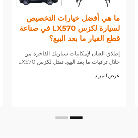
ما هي أفضل خيارات التخصيص
لسيارة لكزس LX570 في صناعة
قطع الغيار ما بعد البيع؟
إطلاق العنان لإمكانيات سيارتك الفاخرة من
خلال ترقيات ما بعد البيع. تمثل لكزس LX570
شاهدًا على الفخامة والأداء القوي في سوق
عرض المزيد
السيارات الرياضية متعددة الاستخدامات، لكن
العديد من المالكين يسعون إلى رفع مستوى
سياراتهم بما يتجاوز المواصفات المصنعية.
شهدت صناعة قطع الغيار بعد البيع طفرة
كبيرة في هذا المجال.