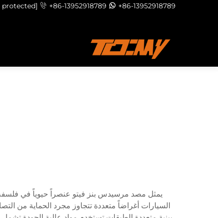
 protected]
+86-13952918789
+86-13952918789
يمثل مصد مرسيدس بنز فيتو عنصراً حيوياً في فلسفة 
السيارات أغراضاً متعددة تتجاوز مجرد الحماية من التصا
ببنية متعددة الطبقات تستخدم مواد عالية الجودة تشمل