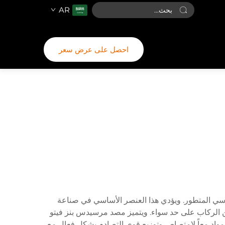
AR
احصل على عرض سعر
ندسي المتطور. ويؤدي هذا العنصر الأساسي في صناعة
أمين الركاب على حد سواء. ويتميز مصد مرسيدس بنز فيتو
مواد معاً لامتصاص وتوزيع قوى التصادم بشكل فعال مع