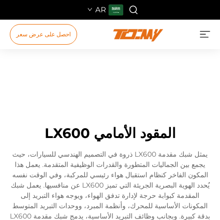
AR
احصل على عرض سعر
المقود الأمامي LX600
يمثل شبك مقدمة LX600 ذروة في التصميم الهندسي للسيارات، حيث
يجمع بين الجماليات المتطورة والقدرات الوظيفية المتقدمة. يعمل هذا
المكون الفاخر كنظام استقبال هواء رئيسي للمركبة، وفي الوقت نفسه
يُحدد الهوية البصرية الجريئة التي تميز LX600 عن منافسيها. يعمل شبك
المقدمة كبوابة حرجة لإدارة تدفق الهواء، ويوجه هواء التبريد إلى
المكونات الأساسية للمحرك، وأنظمة المبرد، ووحدات التبريد المتوسط
بدقة كبيرة. وبجانب وظائف التبريد الأساسية، يدمج شبك مقدمة LX600