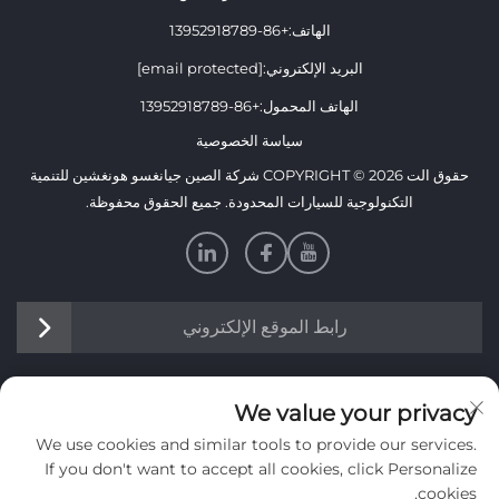
الهاتف:
+86-13952918789
البريد الإلكتروني:
[email protected]
الهاتف المحمول:
+86-13952918789
سياسة الخصوصية
حقوق الت COPYRIGHT © 2026 شركة الصين جيانغسو هونغشين للتنمية
التكنولوجية للسيارات المحدودة. جميع الحقوق محفوظة.
رابط الموقع الإلكتروني
معلومات
We value your privacy
We use cookies and similar tools to provide our services.
اشترك لتلقي نشرتنا الإخبارية الأسبوعية
If you don't want to accept all cookies, click Personalize
cookies.