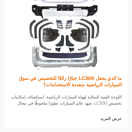
ما الذي يجعل LC300 خيارًا رائدًا للتخصيص في سوق
السيارات الرياضية متعددة الاستخدامات؟
اللوحة الفنية المثالية لهواة السيارات الرياضية: استكشاف إمكانيات
تخصيص LC300. شهد عالم السيارات تطورًا ملحوظًا في مجال
تخصيص السيارات الرياضية متعددة الاستخدامات، وتتصدر LC300
هذه الثورة. تُعد هذه السيارة الرائدة منصة مثالية للابتكار والتعديلات
عرض المزيد
حسب الطلب.