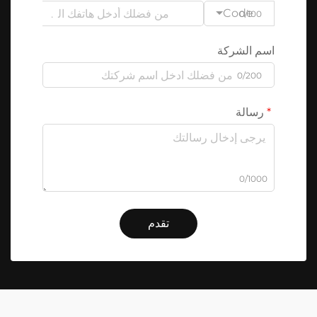
Code
0/100
اسم الشركة
0/200
رسالة
0/1000
تقدم