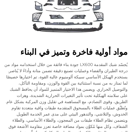
مواد أولية فاخرة وتميز في البناء
يُجسّد شبك المقدمة LX600 جودة بناء فائقة من خلال استخدامه مواد من
درجة الطيران والفضاء وعمليات تصنيع دقيقة تضمن متانة وأداءً لا يُناصر.
يستخدم الهيكل الأساسي سبيكة ألومنيوم عالية القوة، تم اختيارها خصيصًا
لما تمتاز به من نسبة استثنائية بين القوة والوزن، ومقاومة التآكل،
والتوصيل الحراري. ويضمن هذا الاختيار المتميز للمواد أن يحافظ الشبك
على سلامته الهيكلية تحت تأثير التغيرات الحرارية الشديدة، وهزات
الطريق، وقوى التصادم، مع المساهمة في تقليل وزن المركبة بشكل عام.
وتُطبَّق عمليات الطلاء بالمسحوق المتقدمة طبقات واقية متعددة تقاوم
الخدوش، والتلاشي، والتدهور البيئي على مدى عمر الخدمة الطويل.
ويتضمن نظام الطلاء طبقات من المعجون، والطلاء الأساسي، والطلاء
الشفاف، وكل منها مُكوَّن بمواد مضافة خاصة تعزز مقاومة الأشعة فوق