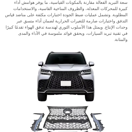
سعة التبريد الفعالة مقارنة بالمكونات القياسية، ما يوفر هوامش أداء
كبيرة للمحركات المعدلة، والظروف المناخية القاسية، والاستخدامات
المطلوبة. وتشمل عمليات ضبط الجودة اختبارات مكثفة على مناضد قياس
التدفق واختبارات صارمة للتغيرات الحرارية لضمان أداء متسق عبر
وحدات الإنتاج. ويمثل هذا الأسلوب الثوري لهندسة تدفق الهواء تقدمًا كبيرًا
في تقنية تبريد السيارات، ويحقق فوائد ملموسة في الأداء والمدى
والمتانة.