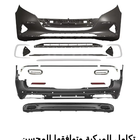
تكامل المركبة وتوافقها المحسن