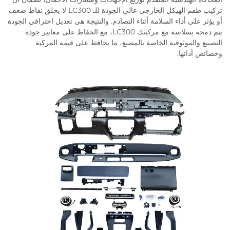
تركيب طقم الهيكل الخارجي عالي الجودة للـ LC300 لا يخلق نقاط ضعف
أو يؤثر على أداء السلامة أثناء التصادم. والنتيجة هي تعديل احترافي الجودة
يتم دمجه بسلاسة مع مركبتك LC300، مع الحفاظ على معايير جودة
التصنيع والموثوقية الخاصة بالمصنع، ما يحافظ على قيمة المركبة
وخصائص أدائها.