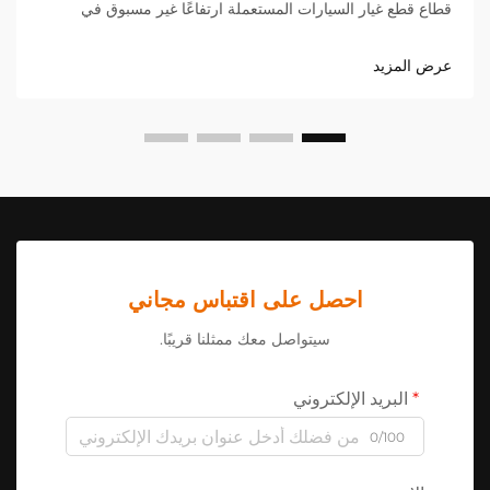
قطاع قطع غيار السيارات المستعملة ارتفاعًا غير مسبوق في
الطلب على أجزاء LC200، مما خلق فرصًا وتحديات جديدة
للموردين والموزعين حول العالم.
عرض المزيد
احصل على اقتباس مجاني
سيتواصل معك ممثلنا قريبًا.
البريد الإلكتروني
0/100