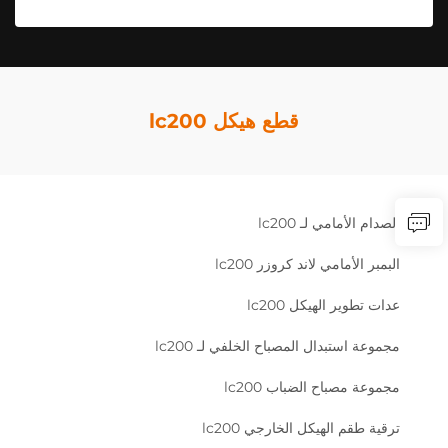
قطع هيكل lc200
الصدام الأمامي لـ lc200
البمبر الأمامي لاند كروزر lc200
عدات تطوير الهيكل lc200
مجموعة استبدال المصباح الخلفي لـ lc200
مجموعة مصباح الضباب lc200
ترقية طقم الهيكل الخارجي lc200