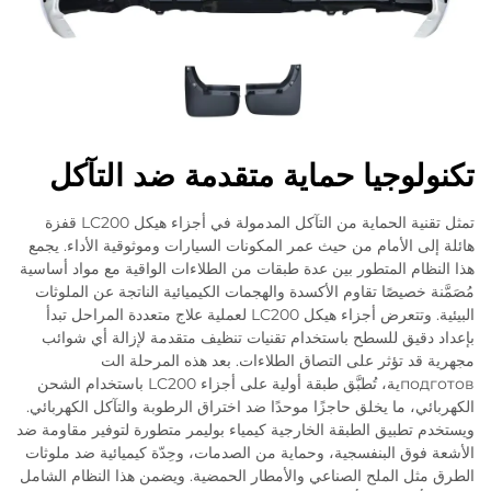
تكنولوجيا حماية متقدمة ضد التآكل
تمثل تقنية الحماية من التآكل المدمولة في أجزاء هيكل LC200 قفزة
هائلة إلى الأمام من حيث عمر المكونات السيارات وموثوقية الأداء. يجمع
هذا النظام المتطور بين عدة طبقات من الطلاءات الواقية مع مواد أساسية
مُصَمَّنة خصيصًا تقاوم الأكسدة والهجمات الكيميائية الناتجة عن الملوثات
البيئية. وتتعرض أجزاء هيكل LC200 لعملية علاج متعددة المراحل تبدأ
بإعداد دقيق للسطح باستخدام تقنيات تنظيف متقدمة لإزالة أي شوائب
مجهرية قد تؤثر على التصاق الطلاءات. بعد هذه المرحلة الت
подготовية، تُطبَّق طبقة أولية على أجزاء LC200 باستخدام الشحن
الكهربائي، ما يخلق حاجزًا موحدًا ضد اختراق الرطوبة والتآكل الكهربائي.
ويستخدم تطبيق الطبقة الخارجية كيمياء بوليمر متطورة لتوفير مقاومة ضد
الأشعة فوق البنفسجية، وحماية من الصدمات، وحِدّة كيميائية ضد ملوثات
الطرق مثل الملح الصناعي والأمطار الحمضية. ويضمن هذا النظام الشامل