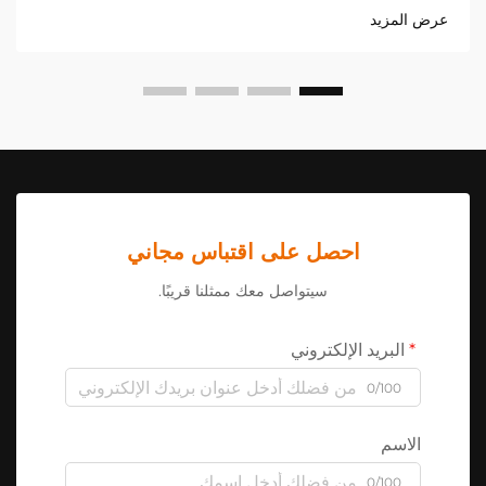
للموردين والموزعين حول العالم.
عرض المزيد
احصل على اقتباس مجاني
سيتواصل معك ممثلنا قريبًا.
البريد الإلكتروني
0/100
الاسم
0/100