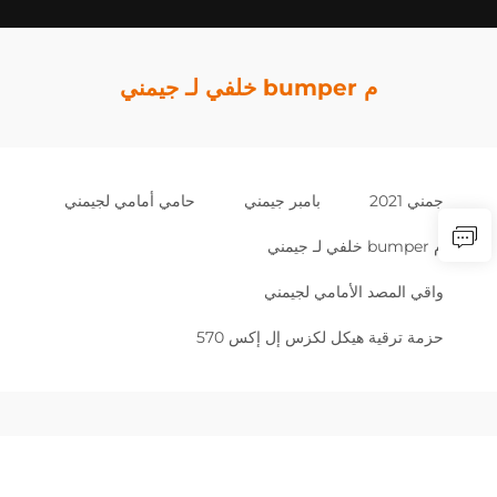
م bumper خلفي لـ جيمني
جمني 2021
بامبر جيمني
حامي أمامي لجيمني
م bumper خلفي لـ جيمني
واقي المصد الأمامي لجيمني
حزمة ترقية هيكل لكزس إل إكس 570