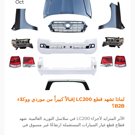
Oct
لماذا تشهد قطع LC200 إقبالاً كبيراً من موردي ووكلاء
B2B؟
الأثر المتزايد لأجزاء LC200 في سلاسل التوريد العالمية. شهد
قطاع قطع غيار السيارات المستعملة ارتفاعًا غير مسبوق في
الطلب على أجزاء LC200، مما خلق فرصًا وتحديات جديدة