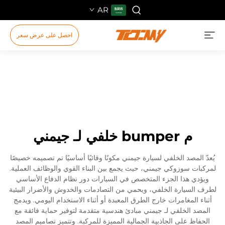
AR
احصل على عرض سعر
م bumper خلفي لـ جيمني
يُعدّ المصد الخلفي لسيارة جيمني مكونًا وقائيًا أساسيًا تم تصميمه خصيصًا
لمركبات سوزوكي جيمني، حيث يجمع بين البناء القوي والوظائف العملية.
ويؤدي هذا الجزء المتخصص في السيارات دور نظام الدفاع الأساسي
لطرف السيارة الخلفي، ويحمي من التصادمات والخدوش والأضرار البيئية
أثناء المغامرات خارج الطرق المعبدة أو أثناء الاستخدام اليومي. ويدمج
المصد الخلفي لـ جيمني مبادئ هندسية متقدمة لتوفير حماية فائقة مع
الحفاظ على الجاذبية الجمالية المميزة للمركبة. وتتميز تصاميم المصد