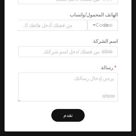
الهاتف المحمول/واتساب
Code
0/100
اسم الشركة
0/200
رسالة
0/1000
تقدم