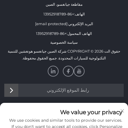
مقاطعة جيانغسو، الصين
الهاتف:
+86-13952918789
البريد الإلكتروني:
[email protected]
الهاتف المحمول:
+86-13952918789
سياسة الخصوصية
حقوق الت COPYRIGHT © 2026 شركة الصين جيانغسو هونغشين للتنمية
التكنولوجية للسيارات المحدودة. جميع الحقوق محفوظة.
رابط الموقع الإلكتروني
معلومات
We value your privacy
We use cookies and similar tools to provide our services.
اشترك لتلقي نشرتنا الإخبارية الأسبوعية
If you don't want to accept all cookies, click Personalize