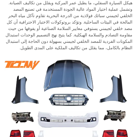
هيكل السيارة السفلي، ما يطيل عمر المركبة ويقلل من تكاليف الصيانة.
وتشمل عملية اختيار المواد عالية الجودة المستخدمة في تصنيع المصد
الخلفي لجيمني سبائك فولاذية من الدرجة البحرية تقاوم تآكل مياه البحر
المالحة في البيئات الساحلية. وتؤكد بروتوكولات الاختبار الاحترافية أن كل
مصد خلفي لجيمني يستوفي معايير السلامة الصناعية أو يفوقها من حيث
مقاومة التصادم والسلامة الهيكلية. كما يتيح نهج التصميم الوحدات استبدال
المكونات الفردية للمصد الخلفي لجيمني بسهولة دون الحاجة إلى استبدال
النظام بالكامل، مما يقلل من تكاليف الملكية على المدى الطويل.