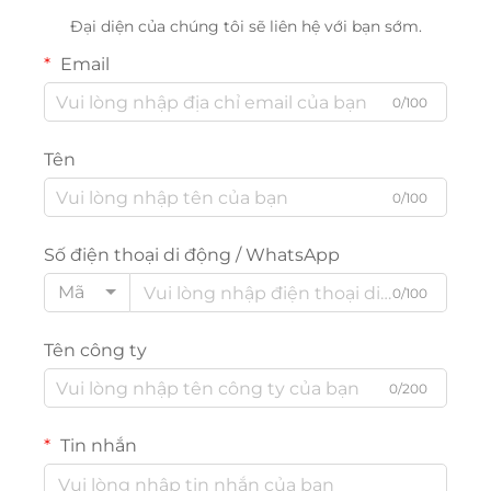
Đại diện của chúng tôi sẽ liên hệ với bạn sớm.
Email
0/100
Tên
0/100
Số điện thoại di động / WhatsApp
Mã
0/100
Tên công ty
0/200
Tin nhắn