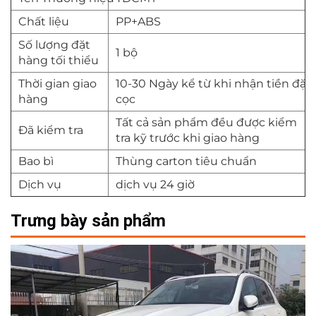
Chất liệu
PP+ABS
Số lượng đặt
1 bộ
hàng tối thiểu
Thời gian giao
10-30 Ngày kể từ khi nhận tiền đặt
hàng
cọc
Tất cả sản phẩm đều được kiểm
Đã kiểm tra
tra kỹ trước khi giao hàng
Bao bì
Thùng carton tiêu chuẩn
Dịch vụ
dịch vụ 24 giờ
Trưng bày sản phẩm