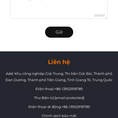
0/1000
Gửi
Liên hệ
Add: Khu công nghiệp Giải Trung, Thị trấn Giải Bài, Thành phố
Đan Dương, Thành phố Trấn Giang, Tỉnh Giang Tô, Trung Quốc
Điện thoại:
+86-13952918789
Thư điện tử:
[email protected]
Điện thoại di động:
+86-13952918789
Chính sách bảo mật