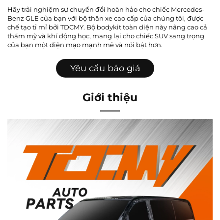
Hãy trải nghiệm sự chuyển đổi hoàn hảo cho chiếc Mercedes-
Benz GLE của bạn với bộ thân xe cao cấp của chúng tôi, được
chế tạo tỉ mỉ bởi TDCMY. Bộ bodykit toàn diện này nâng cao cả
thẩm mỹ và khí động học, mang lại cho chiếc SUV sang trọng
của bạn một diện mạo mạnh mẽ và nổi bật hơn.
Yêu cầu báo giá
Giới thiệu