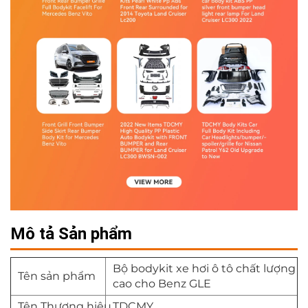
Mô tả Sản phẩm
Bộ bodykit xe hơi ô tô chất lượng
Tên sản phẩm
cao cho Benz GLE
Tên Thương hiệu
TDCMY