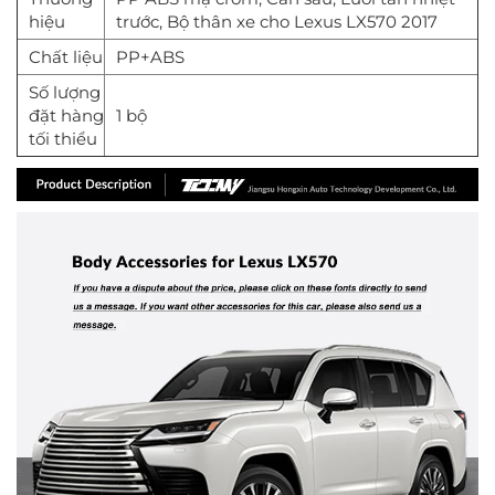
hiệu
trước, Bộ thân xe cho Lexus LX570 2017
Chất liệu
PP+ABS
Số lượng
đặt hàng
1 bộ
tối thiểu