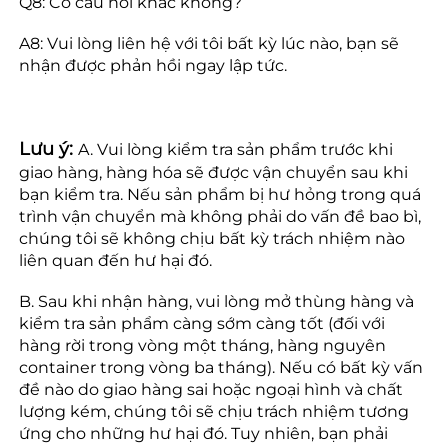
Q8: Có câu hỏi khác không? 
A8: Vui lòng liên hệ với tôi bất kỳ lúc nào, bạn sẽ 
nhận được phản hồi ngay lập tức. 
Lưu ý: 
A. Vui lòng kiểm tra sản phẩm trước khi 
giao hàng, hàng hóa sẽ được vận chuyển sau khi 
bạn kiểm tra. Nếu sản phẩm bị hư hỏng trong quá 
trình vận chuyển mà không phải do vấn đề bao bì, 
chúng tôi sẽ không chịu bất kỳ trách nhiệm nào 
liên quan đến hư hại đó. 
B. Sau khi nhận hàng, vui lòng mở thùng hàng và 
kiểm tra sản phẩm càng sớm càng tốt (đối với 
hàng rời trong vòng một tháng, hàng nguyên 
container trong vòng ba tháng). Nếu có bất kỳ vấn 
đề nào do giao hàng sai hoặc ngoại hình và chất 
lượng kém, chúng tôi sẽ chịu trách nhiệm tương 
ứng cho những hư hại đó. Tuy nhiên, bạn phải 