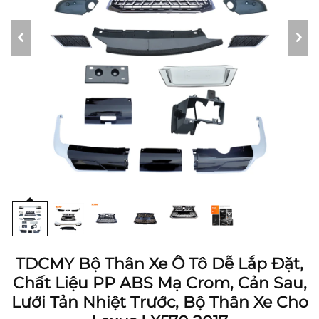
TDCMY Bộ Thân Xe Ô Tô Dễ Lắp Đặt,
Chất Liệu PP ABS Mạ Crom, Cản Sau,
Lưới Tản Nhiệt Trước, Bộ Thân Xe Cho