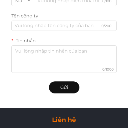
Mã
0/100
Tên công ty
0/200
Tin nhắn
0/1000
Gửi
Liên hệ