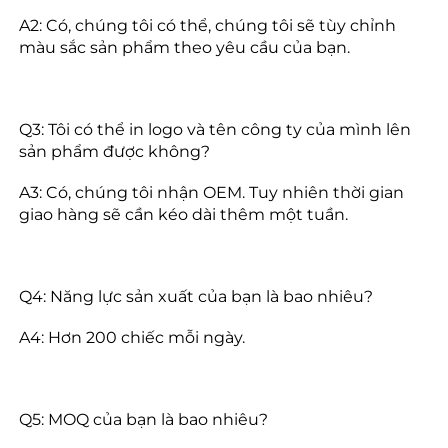
A2: Có, chúng tôi có thể, chúng tôi sẽ tùy chỉnh 
màu sắc sản phẩm theo yêu cầu của bạn. 
Q3: Tôi có thể in logo và tên công ty của mình lên 
sản phẩm được không? 
A3: Có, chúng tôi nhận OEM. Tuy nhiên thời gian 
giao hàng sẽ cần kéo dài thêm một tuần. 
Q4: Năng lực sản xuất của bạn là bao nhiêu? 
A4: Hơn 200 chiếc mỗi ngày. 
Q5: MOQ của bạn là bao nhiêu? 