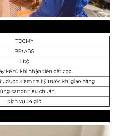
TDCMY
PP+ABS
1 bộ
y kể từ khi nhận tiền đặt cọc
u được kiểm tra kỹ trước khi giao hàng
ùng carton tiêu chuẩn
dịch vụ 24 giờ