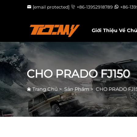
[email protected]
+86-13952918789
+86-13
Giới Thiệu Về Ch
CHO PRADO FJ150
Trang Chủ
>
Sản Phẩm
>
CHO PRADO FJ1