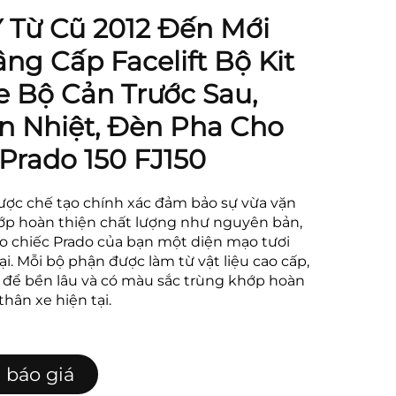
Từ Cũ 2012 Đến Mới
ng Cấp Facelift Bộ Kit
e Bộ Cản Trước Sau,
ản Nhiệt, Đèn Pha Cho
Prado 150 FJ150
được chế tạo chính xác đảm bảo sự vừa vặn
lớp hoàn thiện chất lượng như nguyên bản,
 chiếc Prado của bạn một diện mạo tươi
ại. Mỗi bộ phận được làm từ vật liệu cao cấp,
ế để bền lâu và có màu sắc trùng khớp hoàn
thân xe hiện tại.
 báo giá