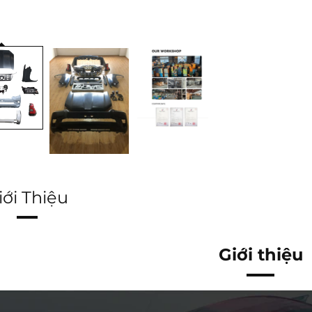
iới Thiệu
Giới thiệu