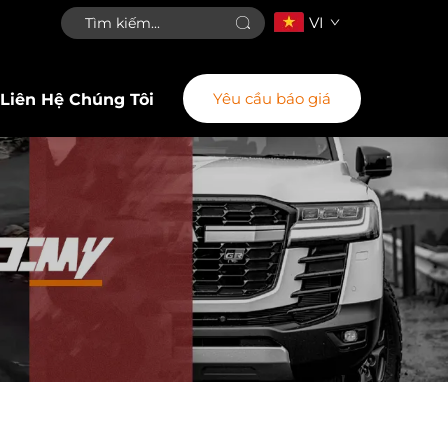
VI
Yêu cầu báo giá
Liên Hệ Chúng Tôi