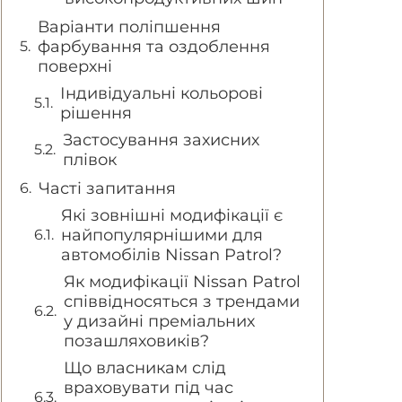
Варіанти поліпшення
фарбування та оздоблення
поверхні
Індивідуальні кольорові
рішення
Застосування захисних
плівок
Часті запитання
Які зовнішні модифікації є
найпопулярнішими для
автомобілів Nissan Patrol?
Як модифікації Nissan Patrol
співвідносяться з трендами
у дизайні преміальних
позашляховиків?
Що власникам слід
враховувати під час