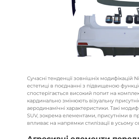
Сучасні тенденції зовнішніх модифікацій Ni
естетиці в поєднанні з підвищеною функці
спостерігається високий попит на комплек
кардинально змінюють візуальну присутні
аеродинамічні характеристики. Такі модиф
SUV, зокрема елементами, присутніми в пре
впливає на напрямки стилізації в усьому с
Агресивні елементи перед