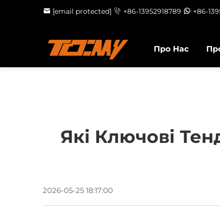
[email protected]
+86-13952918789
+86-13
Про Нас
Пр
Які Ключові Тен
2026-05-25 18:17:00