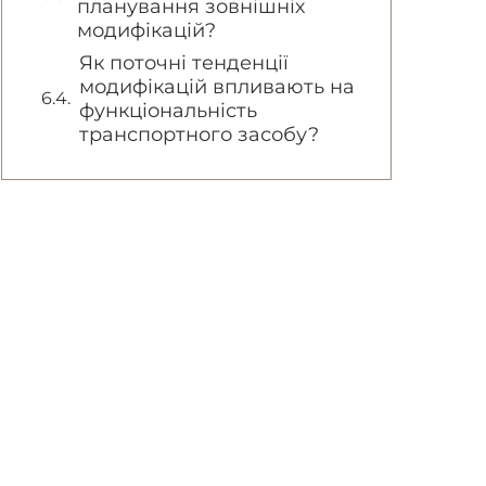
планування зовнішніх
модифікацій?
Як поточні тенденції
модифікацій впливають на
функціональність
транспортного засобу?