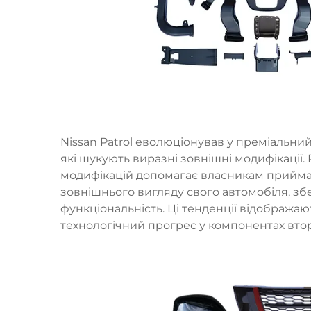
Nissan Patrol еволюціонував у преміальни
які шукують виразні зовнішні модифікації.
модифікацій допомагає власникам прийм
зовнішнього вигляду свого автомобіля, з
функціональність. Ці тенденції відображаю
технологічний прогрес у компонентах вто