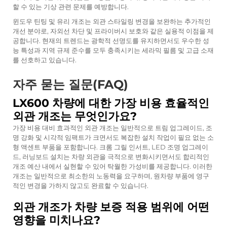
할 수 있는 기상 관련 문제를 예방합니다.
윈도우 틴팅 및 유리 개조는 외관 스타일링 변경을 보완하는 추가적인
개선 분야로, 자외선 차단 및 프라이버시 보호와 같은 실용적 이점을 제
공합니다. 현재의 트렌드는 광학적 선명도를 유지하면서도 우수한 성
능 특성과 지역 규제 준수를 모두 충족시키는 세라믹 필름 및 고급 소재
를 선호하고 있습니다.
자주 묻는 질문(FAQ)
LX600 차량에 대한 가장 비용 효율적인
외관 개조는 무엇인가요?
가장 비용 대비 효과적인 외관 개조는 일반적으로 트림 업그레이드, 조
명 강화 및 시각적 임팩트가 크면서도 복잡한 설치 작업이 필요 없는 소
형 액센트 부품을 포함합니다. 크롬 그릴 인서트, LED 조명 업그레이
드, 러닝보드 설치는 차량 외관을 극적으로 변화시키면서도 합리적인
개조 예산 내에서 실현할 수 있어 탁월한 가성비를 제공합니다. 이러한
개조는 일반적으로 최소한의 노동력을 요구하며, 원차량 부품에 영구
적인 변경을 가하지 않고도 완료할 수 있습니다.
외관 개조가 차량 보증 적용 범위에 어떤
영향을 미치나요?