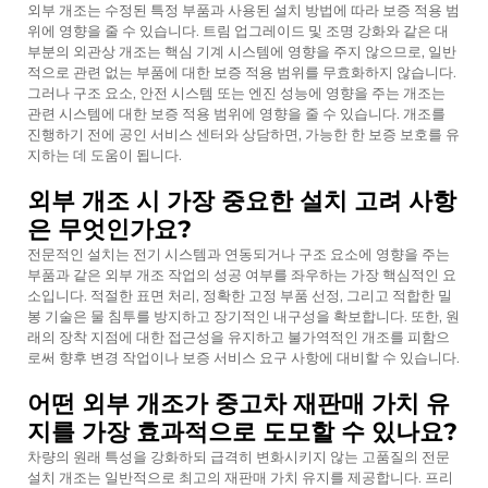
외부 개조는 수정된 특정 부품과 사용된 설치 방법에 따라 보증 적용 범
위에 영향을 줄 수 있습니다. 트림 업그레이드 및 조명 강화와 같은 대
부분의 외관상 개조는 핵심 기계 시스템에 영향을 주지 않으므로, 일반
적으로 관련 없는 부품에 대한 보증 적용 범위를 무효화하지 않습니다.
그러나 구조 요소, 안전 시스템 또는 엔진 성능에 영향을 주는 개조는
관련 시스템에 대한 보증 적용 범위에 영향을 줄 수 있습니다. 개조를
진행하기 전에 공인 서비스 센터와 상담하면, 가능한 한 보증 보호를 유
지하는 데 도움이 됩니다.
외부 개조 시 가장 중요한 설치 고려 사항
은 무엇인가요?
전문적인 설치는 전기 시스템과 연동되거나 구조 요소에 영향을 주는
부품과 같은 외부 개조 작업의 성공 여부를 좌우하는 가장 핵심적인 요
소입니다. 적절한 표면 처리, 정확한 고정 부품 선정, 그리고 적합한 밀
봉 기술은 물 침투를 방지하고 장기적인 내구성을 확보합니다. 또한, 원
래의 장착 지점에 대한 접근성을 유지하고 불가역적인 개조를 피함으
로써 향후 변경 작업이나 보증 서비스 요구 사항에 대비할 수 있습니다.
어떤 외부 개조가 중고차 재판매 가치 유
지를 가장 효과적으로 도모할 수 있나요?
차량의 원래 특성을 강화하되 급격히 변화시키지 않는 고품질의 전문
설치 개조는 일반적으로 최고의 재판매 가치 유지를 제공합니다. 프리