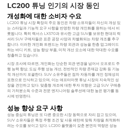
LC200 튜닝 인기의 시장 동인
개성화에 대한 소비자 수요
LC200 튜닝 시장 확장의 주요 동인은 차량 소유자들이 자신의 개성 있
는 스타일과 기능적 요구 사항을 반영한 차량 개인화를 원하는 데서 비
롯됩니다. 특히 렉서스 LX570과 유사한 고급 SUV를 보유한 현대의 럭
셔리 SUV 구매자들은 표준 공장 사양과 차별화되는 차량 개조를 추구
합니다. 이러한 개인화 트렌드는 차량 외관과 성능을 한층 업그레이드
하는 바디 키트, 성능 향상 부품, 미적 개선 요소에 대한 막대한 수요를
창출하고 있습니다.
시장 조사에 따르면, 개인화는 단순한 외관 변경을 넘어서 오프로드 주
행 능력 향상, 도심 주행 성능 개선, 전반적인 차량 존재감 강화 등 기능
적 개선까지 포괄한다. SUV 소유주들은 점차 자동차를 개인 정체성의
표현으로 인식하고 있으며, 이는 애프터마켓 튜닝 시장의 지속적인 성
장을 견인하고 있다. 맞춤형 개조에 대한 투자 의향은 고급 SUV 구매층
의 가처분소득 수준과 전문 엔지니어링 솔루션에 대한 높은 평가를 동
시에 반영한다.
성능 향상 요구 사항
성능 중심의 튜닝은 또 다른 중요한 시장 동력으로 자리 잡고 있으며,
SUV 소유자들은 특정 주행 조건 및 사용 패턴에 맞춰 차량을 최적화하
려는 수요를 보이고 있다. LC200 플랫폼이 갖춘 본연의 역량은 성능