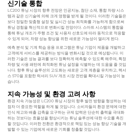
신기술 통합
LC200 튜닝 시장의 향후 전망은 인공지능, 첨단 소재, 통합 차량 시스
템과 같은 신기술에 의해 크게 영향을 받게 될 것이다. 이러한 기술들은
보다 정밀한 맞춤형 설정 및 실시간 성능 최적화를 가능하게 함으로써
튜닝 경험을 혁신적으로 변화시킬 전망이다. 스마트 시스템의 통합을
통해 튜닝 개조가 주행 조건 및 사용자 선호도에 따라 동적으로 적응할
수 있게 되어, 차량 성능 향상을 위한 새로운 가능성이 열리게 된다.
예측 분석 및 기계 학습 응용 프로그램은 튜닝 기업이 제품을 개발하고
고객에게 서비스를 제공하는 방식을 변화시킬 것으로 예상됩니다. 이
러한 기술은 성능 결과를 보다 정확하게 예측할 수 있도록 해주며, 특정
차량 및 사용 패턴에 최적화된 튜닝 설정을 식별하는 데 도움을 줄 것입
니다. 향후 튜닝 솔루션의 고도화는 새로운 고객 계층을 유치하고, 렉서
스 570을 포함한 럭셔리 SUV 개조 시장 전반을 확대시킬 가능성이 높
습니다.
지속 가능성 및 환경 고려 사항
환경 지속 가능성은 LC200 튜닝 시장의 향후 발전 방향을 형성하는 데
점차 더 중요한 역할을 하게 될 것입니다. 소비자들의 환경 문제에 대한
인식 제고와 배출 감축을 요구하는 규제 압력은 단순히 출력을 극대화
하는 것보다는 효율성을 향상시키는 튜닝 솔루션에 대한 수요를 촉진
할 것입니다. 이러한 전환은 환경적으로 책임 있는 성능 향상 기술을 개
발할 수 있는 기업에게 새로운 기회를 창출할 것입니다.