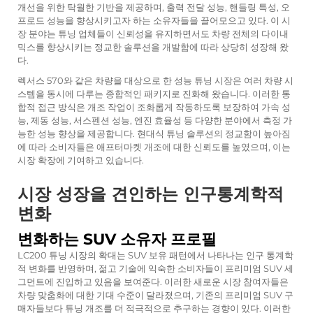
개선을 위한 탁월한 기반을 제공하며, 출력 전달 성능, 핸들링 특성, 오
프로드 성능을 향상시키고자 하는 소유자들을 끌어모으고 있다. 이 시
장 분야는 튜닝 업체들이 신뢰성을 유지하면서도 차량 전체의 다이내
믹스를 향상시키는 정교한 솔루션을 개발함에 따라 상당히 성장해 왔
다.
렉서스 570와 같은 차량을 대상으로 한 성능 튜닝 시장은 여러 차량 시
스템을 동시에 다루는 종합적인 패키지로 진화해 왔습니다. 이러한 통
합적 접근 방식은 개조 작업이 조화롭게 작동하도록 보장하여 가속 성
능, 제동 성능, 서스펜션 성능, 엔진 효율성 등 다양한 분야에서 측정 가
능한 성능 향상을 제공합니다. 현대식 튜닝 솔루션의 정교함이 높아짐
에 따라 소비자들은 애프터마켓 개조에 대한 신뢰도를 높였으며, 이는
시장 확장에 기여하고 있습니다.
시장 성장을 견인하는 인구통계학적
변화
변화하는 SUV 소유자 프로필
LC200 튜닝 시장의 확대는 SUV 보유 패턴에서 나타나는 인구 통계학
적 변화를 반영하며, 젊고 기술에 익숙한 소비자들이 프리미엄 SUV 세
그먼트에 진입하고 있음을 보여준다. 이러한 새로운 시장 참여자들은
차량 맞춤화에 대한 기대 수준이 달라졌으며, 기존의 프리미엄 SUV 구
매자들보다 튜닝 개조를 더 적극적으로 추구하는 경향이 있다. 이러한