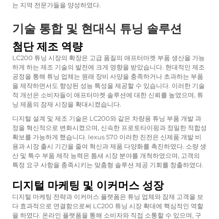
는 지역 전문가들을 양성하였다.
기술 통합 및 현대식 튜닝 솔루션
첨단 제조 역량
LC200 튜닝 시장의 확장은 고급 품질의 애프터마켓 부품 생산을 가능
하게 하는 제조 기술의 발전에 크게 영향을 받았습니다. 현대적인 제조
공정을 통해 튜닝 업체는 원래 장비 사양을 충족하거나 초과하는 부품
을 제작하면서도 향상된 성능 특성을 제공할 수 있습니다. 이러한 기술
적 개선은 소비자들이 애프터마켓 솔루션에 대한 신뢰를 높였으며, 튜
닝 제품의 잠재 시장을 확대시켰습니다.
디지털 설계 및 제조 기술은 LC200와 같은 차량용 튜닝 부품 개발 과
정을 혁신적으로 변화시켰으며, 신속한 프로토타이핑과 정밀한 적합성
확보를 가능하게 했습니다.
lexus 570
이러한 진전은 신제품 개발 비
용과 시장 출시 기간을 줄여 혁신과 제품 다양화를 촉진하였다. 소량 생
산 및 특수 부품 제작 능력은 틈새 시장 분야를 개척하였으며, 고객의
특정 요구 사항을 충족시키는 맞춤형 솔루션 제공 기회를 창출하였다.
디지털 마케팅 및 이커머스 성장
디지털 마케팅 전략과 이커머스 플랫폼은 튜닝 업체와 잠재 고객을 보
다 효과적으로 연결함으로써 LC200 튜닝 시장 확대에 핵심적인 역할
을 하였다. 온라인 플랫폼을 통해 소비자와 직접 소통할 수 있으며, 구