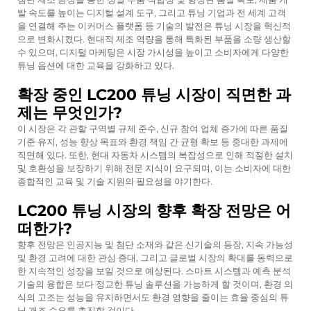
발 속도를 높이는 디지털 설계 도구, 그리고 튜닝 기업과 전 세계 고객
을 연결해 주는 이커머스 플랫폼 등 기술의 발전은 튜닝 시장을 혁신적
으로 변화시켰다. 현대적 제조 역량을 통해 특화된 부품을 소량 생산할
수 있으며, 디지털 마케팅은 시장 가시성을 높이고 소비자에게 다양한
튜닝 옵션에 대한 교육을 강화하고 있다.
확장 중인 LC200 튜닝 시장이 직면한 과
제는 무엇인가?
이 시장은 각 관할 구역별 규제 준수, 신규 참여 업체 증가에 따른 품질
기준 유지, 성능 향상 목표와 환경 책임 간 균형 확보 등 중대한 과제에
직면해 있다. 또한, 현대 자동차 시스템의 복잡성으로 인해 적절한 설치
및 호환성을 보장하기 위해 전문 지식이 요구되며, 이는 소비자에 대한
종합적인 교육 및 기술 지원의 필요성을 야기한다.
LC200 튜닝 시장의 향후 확장 전망은 어
떠한가?
향후 전망은 인공지능 및 첨단 소재와 같은 신기술의 등장, 지속 가능성
및 환경 고려에 대한 관심 증대, 그리고 글로벌 시장의 확대를 동력으로
한 지속적인 성장을 보일 것으로 예상된다. 스마트 시스템과 예측 분석
기술의 융합은 보다 정교한 튜닝 솔루션을 가능하게 할 것이며, 환경 의
식의 고조는 성능을 유지하면서도 환경 영향을 줄이는 효율 중심의 튜
닝 개조 수요를 촉진할 것이다.