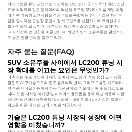
지속 가능한 튜닝 관행으로의 진화는 경량 소재, 공기역학적 개선, 엔진
효율 최적화와 같은 분야에서의 혁신을 요구할 것이다. 제품 개발 과정
에 지속 가능성 고려사항을 성공적으로 통합하는 튜닝 기업은 환경 책
임을 중시하는 급성장 중인 시장 세그먼트를 선점하기에 유리한 위치
를 차지하게 될 것이다. 이 추세는 특히 렉서스 570과 같은 프리미엄
SUV 시장에 큰 영향을 미칠 것이며, 해당 차량의 소유주들은 일반적으
로 높은 환경 인식을 갖추고 있다.
자주 묻는 질문(FAQ)
SUV 소유주들 사이에서 LC200 튜닝 시
장 확대를 이끄는 요인은 무엇인가?
이 확장은 주로 개인화에 대한 소비자 수요 증가, 성능 향상 요구 사항,
젊은 SUV 구매층으로의 인구 통계학적 변화, 그리고 고품질 애프터마
켓 부품 제작을 가능하게 하는 개선된 제조 기술에 의해 주도되고 있습
니다. 또한 디지털 마케팅 및 이커머스 플랫폼을 통해 튜닝 제품에 대한
소비자 접근성이 높아졌으며, 성장하는 프리미엄 SUV 시장은 특화된
개조를 위한 더 넓은 고객 기반을 제공합니다.
기술은 LC200 튜닝 시장의 성장에 어떤
영향을 미쳤습니까?
첨단 제조 공정을 통한 정밀 부품 적합성 및 향상된 품질 확보, 제품 개