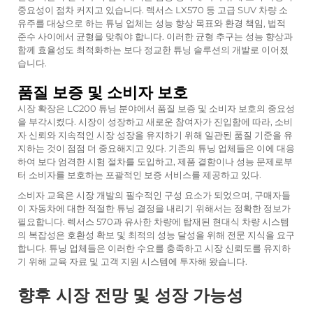
중요성이 점차 커지고 있습니다. 렉서스 LX570 등 고급 SUV 차량 소
유주를 대상으로 하는 튜닝 업체는 성능 향상 목표와 환경 책임, 법적
준수 사이에서 균형을 맞춰야 합니다. 이러한 균형 추구는 성능 향상과
함께 효율성도 최적화하는 보다 정교한 튜닝 솔루션의 개발로 이어졌
습니다.
품질 보증 및 소비자 보호
시장 확장은 LC200 튜닝 분야에서 품질 보증 및 소비자 보호의 중요성
을 부각시켰다. 시장이 성장하고 새로운 참여자가 진입함에 따라, 소비
자 신뢰와 지속적인 시장 성장을 유지하기 위해 일관된 품질 기준을 유
지하는 것이 점점 더 중요해지고 있다. 기존의 튜닝 업체들은 이에 대응
하여 보다 엄격한 시험 절차를 도입하고, 제품 결함이나 성능 문제로부
터 소비자를 보호하는 포괄적인 보증 서비스를 제공하고 있다.
소비자 교육은 시장 개발의 필수적인 구성 요소가 되었으며, 구매자들
이 자동차에 대한 적절한 튜닝 결정을 내리기 위해서는 정확한 정보가
필요합니다. 렉서스 570과 유사한 차량에 탑재된 현대식 차량 시스템
의 복잡성은 호환성 확보 및 최적의 성능 달성을 위해 전문 지식을 요구
합니다. 튜닝 업체들은 이러한 수요를 충족하고 시장 신뢰도를 유지하
기 위해 교육 자료 및 고객 지원 시스템에 투자해 왔습니다.
향후 시장 전망 및 성장 가능성