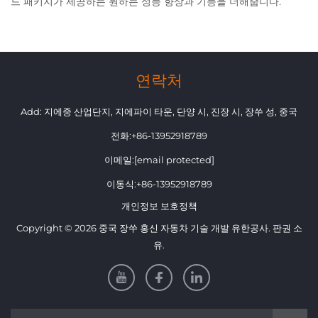
드 패키지가 제공하는 원하는 성능 향상과 기능을 더해줍니다.
연락처
Add: 지에중 산업단지, 지에파이 타운, 단양 시, 진장 시, 장쑤 성, 중국
전화:
+86-13952918789
이메일:
[email protected]
이동식:
+86-13952918789
개인정보 보호정책
Copyright © 2026 중국 장쑤 홍신 자동차 기술 개발 유한공사. 판권 소
유.