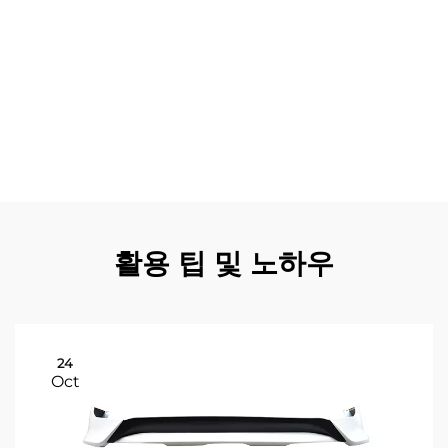
보호 장비 등을 장착할 수 있는 마운팅 포인트도 제공합니
다. 예산이나 특정 요구사항에 따라 부분적 또는 전체적인
키트 설치가 가능하여 유연성이 뛰어납니다. 고품질 애프터
마켓 지원을 통해 소유 기간 동안 교체 부품과 기술 지원이
원활하게 제공됩니다. 전문 설치 네트워크는 보증 적용을 유
지하면서 최적의 결과를 보장하는 전문 시공 서비스를 제공
합니다.
활용 팁 및 노하우
24
Oct