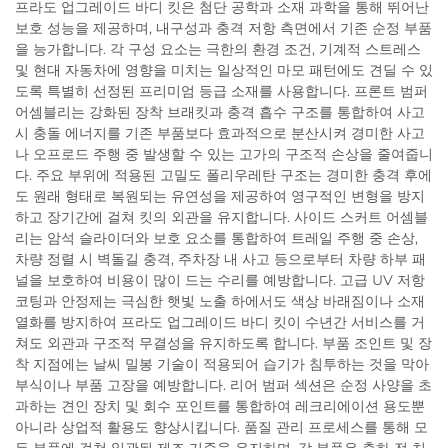
프라도 업그레이드 바디 킷은 첨단 공학과 소재 과학을 통해 뛰어난
보호 성능을 제공하며, 내구성과 충격 저항 측면에서 기존 순정 부품
을 능가합니다. 각 구성 요소는 극한의 환경 조건, 기계적 스트레스
및 현대 자동차에 영향을 미치는 일상적인 마모 패턴에도 견딜 수 있
도록 특별히 선정된 프리미엄 등급 소재를 사용합니다. 프론트 범퍼
어셈블리는 강화된 장착 브래킷과 충격 흡수 구조를 통합하여 사고
시 충돌 에너지를 기존 부품보다 효과적으로 분산시켜 경미한 사고
나 오프로드 주행 중 발생할 수 있는 고가의 구조적 손상을 줄여줍니
다. 주요 부위에 적용된 고밀도 폴리우레탄 구조는 경미한 충격 후에
도 원래 형태로 복원되는 유연성을 제공하여 영구적인 변형을 방지
하고 장기간에 걸쳐 킷의 외관을 유지합니다. 사이드 스커트 어셈블
리는 암석 슬라이더와 보호 요소를 통합하여 트레일 주행 중 손상,
차량 정렬 시 벽돌길 충격, 주차장 내 사고 등으로부터 차량 하부 패
널을 보호하여 비용이 많이 드는 수리를 예방합니다. 고급 UV 저항
코팅과 안정제는 극심한 햇빛 노출 하에서도 색상 바래짐이나 소재
열화를 방지하여 프라도 업그레이드 바디 킷이 수년간 서비스를 거
쳐도 외관과 구조적 무결성을 유지하도록 합니다. 부품 조인트 및 장
착 지점에는 날씨 밀봉 기술이 적용되어 습기가 침투하는 것을 막아
부식이나 부품 고장을 예방합니다. 리어 범퍼 섹션은 순정 사양을 초
과하는 견인 장치 및 회수 포인트를 통합하여 레크리에이션 용도뿐
아니라 상업적 활용도 향상시킵니다. 품질 관리 프로세스를 통해 모