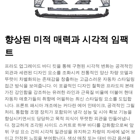
향상된 미적 매력과 시각적 임팩
트
프라도 업그레이드 바디 킷을 통해 구현된 시각적 변화는 공격적인
외관과 세련된 디자인 요소를 조화시켜 전통적인 양산 차량 모델과
뚜렷이 차별화되는 존재감을 창출하는 고급스러운 자동차 스타일링
접근 방식을 보여줍니다. 이 포괄적인 디자인 철학은 프라도의 본래
가진 강인함을 강조하는 유려한 라인과 근육질 비율에 더불어 현대
자동차 애호가들의 취향에 어필하는 최신 스타일링 요소를 도입합
니다. 프론트 패시아 개조에는 커다란 에어 인테이크, 공격적인 그릴
처리, 통합형 조명 장치가 포함되어 냉각 성능 및 시야 확보 기능을
향상시키면서도 당당하고 목적 의식이 뚜렷한 외관을 만들어냅니
다. 정교하게 조각된 사이드 스커트로 하부 바디를 강화함으로써 앞
뒤 구성 요소 간의 시각적 일관성을 유지하고 차량의 자세에 넓어 보
이고 안정된 느낌을 부여합니다. 색상 매칭 또는 대비 마감 옵션을