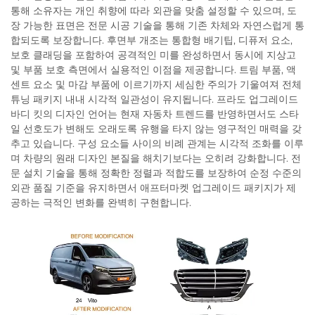
통해 소유자는 개인 취향에 따라 외관을 맞춤 설정할 수 있으며, 도
장 가능한 표면은 전문 시공 기술을 통해 기존 차체와 자연스럽게 통
합되도록 보장합니다. 후면부 개조는 통합형 배기팁, 디퓨저 요소,
보호 클래딩을 포함하여 공격적인 미를 완성하면서 동시에 지상고
및 부품 보호 측면에서 실용적인 이점을 제공합니다. 트림 부품, 액
센트 요소 및 마감 부품에 이르기까지 세심한 주의가 기울여져 전체
튜닝 패키지 내내 시각적 일관성이 유지됩니다. 프라도 업그레이드
바디 킷의 디자인 언어는 현재 자동차 트렌드를 반영하면서도 스타
일 선호도가 변해도 오래도록 유행을 타지 않는 영구적인 매력을 갖
추고 있습니다. 구성 요소들 사이의 비례 관계는 시각적 조화를 이루
며 차량의 원래 디자인 본질을 해치기보다는 오히려 강화합니다. 전
문 설치 기술을 통해 정확한 정렬과 적합도를 보장하여 순정 수준의
외관 품질 기준을 유지하면서 애프터마켓 업그레이드 패키지가 제
공하는 극적인 변화를 완벽히 구현합니다.