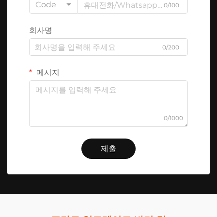
Code
0/100
회사명
0/200
메시지
0/1000
제출