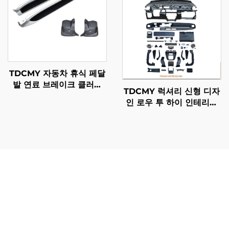
TDCMY 자동차 휴식 페달
발 연료 브레이크 클러치
TDCMY 럭셔리 신형 디자
페달 자동차 부품 PP 사이
인 로우 투 하이 인테리어
드 스텝 풋 페달 렉서스
대시보드 2016-2023 메르
LX570 2019용
세데스 업그레이드 2024
벤츠 V용
프라도 업그레이드 바디 키트는 단순한 외관 개선을 넘어서
실질적인 가치를 제공하며, 종합적인 성능 향상을 원하는 차
량 소유자들에게 다양한 실용적인 이점을 제공합니다. 가장
중요한 이점 중 하나는 강화된 보호 기능으로, 키트의 견고
한 구조는 일상 주행 및 오프로드 주행 중 흔히 발생하는 도