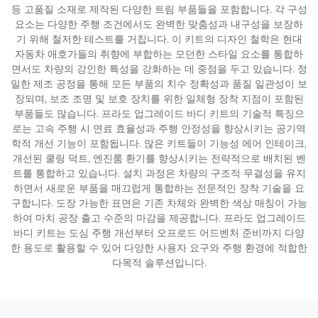
등 고품질 소재로 제작된 다양한 트림 부품들을 포함합니다. 각 구성
요소는 다양한 주행 조건에서도 완벽한 맞춤성과 내구성을 보장하
기 위해 철저한 테스트를 거칩니다. 이 키트의 디자인 철학은 현대
자동차 애호가들의 취향에 부합하는 모던한 스타일 요소를 통합하
면서도 차량의 강인한 특성을 강화하는 데 중점을 두고 있습니다. 정
밀한 제조 공정을 통해 모든 부품의 치수 정확성과 품질 일관성이 보
장되며, 보조 조명 및 보호 장치를 위한 일체형 장착 지점이 포함된
부품들도 많습니다. 프라도 업그레이드 바디 키트의 기술적 특징으
로는 고속 주행 시 연료 효율성과 주행 안정성을 향상시키는 공기역
학적 개선 기능이 포함됩니다. 많은 키트들이 기능성 에어 인테이크,
개선된 쿨링 덕트, 엔진룸 환기를 향상시키는 전략적으로 배치된 벤
트를 통합하고 있습니다. 설치 과정은 차량의 구조적 무결성을 유지
하면서 새로운 부품을 매끄럽게 통합하는 전문적인 장착 기술을 요
구합니다. 도장 가능한 표면은 기존 차체와 완벽한 색상 매칭이 가능
하여 마치 공장 출고 수준의 마감을 제공합니다. 프라도 업그레이드
바디 키트는 도심 주행 개선부터 오프로드 어드벤처 준비까지 다양
한 용도로 활용할 수 있어 다양한 사용자 요구와 주행 환경에 적합한
다목적 솔루션입니다.