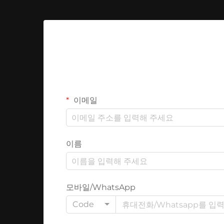
이메일
이름
모바일/WhatsApp
Code