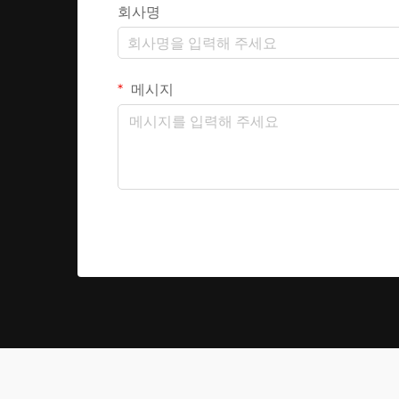
회사명
메시지