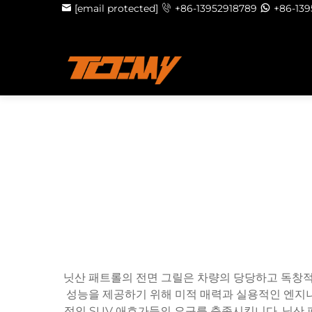
[email protected]
+86-13952918789
+86-13
닛산 패트롤의 전면 그릴은 차량의 당당하고 독창적
성능을 제공하기 위해 미적 매력과 실용적인 엔지
적인 SUV 애호가들의 요구를 충족시킵니다. 닛산