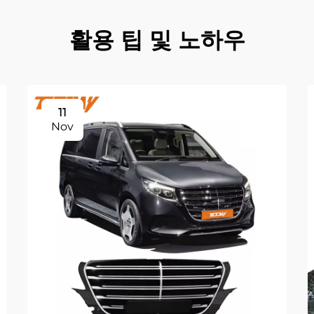
활용 팁 및 노하우
11
Nov