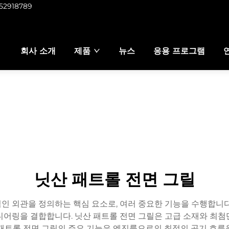
952918789
회사 소개
제품
뉴스
응용 프로그램
닛산 패트롤 전면 그릴
인 외관을 정의하는 핵심 요소로, 여러 중요한 기능을 수행합니다
니어링을 결합합니다. 닛산 패트롤 전면 그릴은 고급 소재와 최첨
 패트롤 전면 그릴의 주요 기능은 엔진룸으로의 최적의 공기 흐름