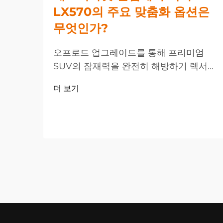
LX570의 주요 맞춤화 옵션은
무엇인가?
오프로드 업그레이드를 통해 프리미엄
SUV의 잠재력을 완전히 해방하기 렉서스
LX570은 SUV 시장에서 고급스러움과 성
더 보기
능을 겸비한 대표 모델로 자리 잡고 있지
만, 많은 소유자들이 공장 사양을 넘어서
는 차량 개선을 원하고 있습니다. 오프로
드...