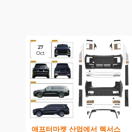
27
Oct
애프터마켓 산업에서 렉서스