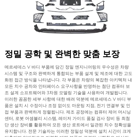
정밀 공학 및 완벽한 맞춤 보장
메르세데스 V 바디 부품에 담긴 정밀 엔지니어링의 우수성은 차량
시스템 및 구조와 완벽하게 통합되는 부품 설계 및 제조에 대한 고도
화된 접근 방식을 나타냅니다. 각 부품은 차량의 복잡한 아키텍처 내
모든 치수 공차와 인터페이스 요구사항을 반영하는 첨단 컴퓨터 보
조 설계 소프트웨어와 3차원 모델링 기술을 사용하여 개발됩니다.
이러한 꼼꼼한 세부 사항에 대한 배려 덕분에 메르세데스 V 바디 부
품은 설치 시 수정이나 조정 없이도 마운팅 지점, 전기 연결부 및 인
접 부품과 완벽하게 정렬됩니다. 제조 공정에는 컴퓨터 제어 머시닝
센터, 로봇 어셈블리 시스템, 레이저 가이드 품질 검사 장비 등 최첨
단 생산 장비를 활용하여 모든 생산 로트에서 일관된 치수 정확성을
유지합니다. 전문 기술자는 이러한 정밀성 덕분에 설치 시간이 크게