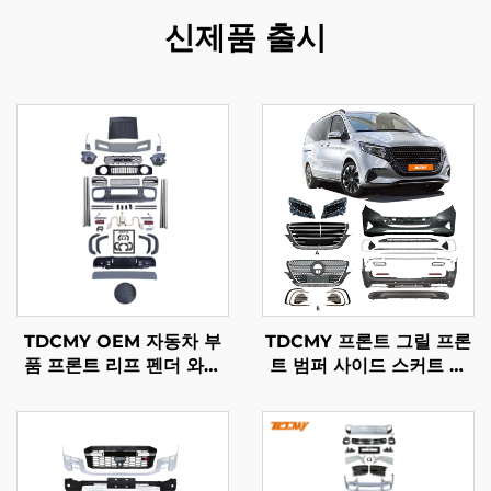
신제품 출시
TDCMY OEM 자동차 부
TDCMY 프론트 그릴 프론
품 프론트 리프 펜더 와이
트 범퍼 사이드 스커트 리
드 바디 키트 전후면 범퍼
어 범퍼 바디 키트 메르세
그릴 헤드라이트 포함
데스 벤츠 Vito용
Suzuki Jimny용