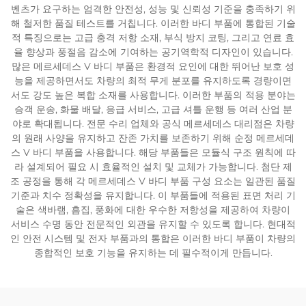
벤츠가 요구하는 엄격한 안전성, 성능 및 신뢰성 기준을 충족하기 위
해 철저한 품질 테스트를 거칩니다. 이러한 바디 부품에 통합된 기술
적 특징으로는 고급 충격 저항 소재, 부식 방지 코팅, 그리고 연료 효
율 향상과 풍절음 감소에 기여하는 공기역학적 디자인이 있습니다.
많은 메르세데스 V 바디 부품은 환경적 요인에 대한 뛰어난 보호 성
능을 제공하면서도 차량의 최적 무게 분포를 유지하도록 경량이면
서도 강도 높은 복합 소재를 사용합니다. 이러한 부품의 적용 분야는
승객 운송, 화물 배달, 응급 서비스, 고급 셔틀 운행 등 여러 산업 분
야로 확대됩니다. 전문 수리 업체와 공식 메르세데스 대리점은 차량
의 원래 사양을 유지하고 잔존 가치를 보존하기 위해 순정 메르세데
스 V 바디 부품을 사용합니다. 해당 부품들은 모듈식 구조 원칙에 따
라 설계되어 필요 시 효율적인 설치 및 교체가 가능합니다. 첨단 제
조 공정을 통해 각 메르세데스 V 바디 부품 구성 요소는 일관된 품질
기준과 치수 정확성을 유지합니다. 이 부품들에 적용된 표면 처리 기
술은 색바램, 흠집, 풍화에 대한 우수한 저항성을 제공하여 차량이
서비스 수명 동안 전문적인 외관을 유지할 수 있도록 합니다. 현대적
인 안전 시스템 및 전자 부품과의 통합은 이러한 바디 부품이 차량의
종합적인 보호 기능을 유지하는 데 필수적이게 만듭니다.