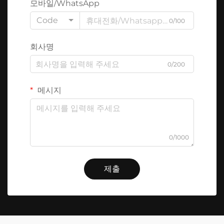
모바일/WhatsApp
Code
0/100
회사명
0/200
메시지
0/1000
제출