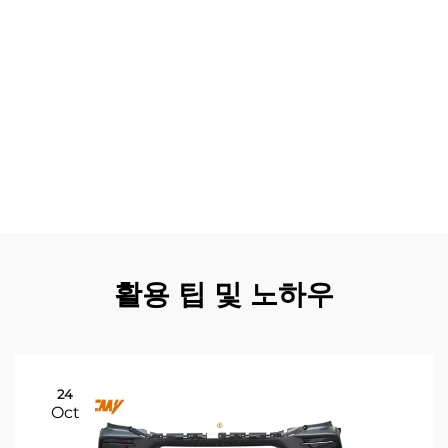
질 보증이 제공되어 제조상 하자로부터 고객을 보호하고 안
심을 제공합니다. 보험사는 종종 정품 부품의 가치를 인정하
여 유리한 보험 조건 및 빠른 청구 처리를 가능하게 할 수 있
습니다. 플릿 관리자들은 보유 차량 전체에 정품 메르세데스
V 바디 부품을 사용함으로써 표준화의 이점을 누릴 수 있으
며, 이는 유지보수 절차와 부품 재고 관리를 간소화합니다.
정품 부품이 제공하는 향상된 안전 성능은 기업이 상업 운행
을 위한 규제 요건을 충족하고 안전 인증을 유지하는 데 도
움을 줍니다.
활용 팁 및 노하우
24
Oct