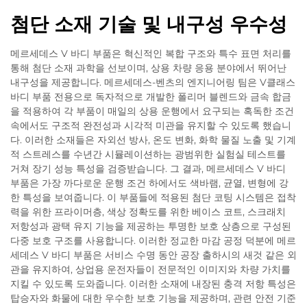
첨단 소재 기술 및 내구성 우수성
메르세데스 V 바디 부품은 혁신적인 복합 구조와 특수 표면 처리를
통해 첨단 소재 과학을 선보이며, 상용 차량 응용 분야에서 뛰어난
내구성을 제공합니다. 메르세데스-벤츠의 엔지니어링 팀은 V클래스
바디 부품 전용으로 독자적으로 개발한 폴리머 블렌드와 금속 합금
을 적용하여 각 부품이 매일의 상용 운행에서 요구되는 혹독한 조건
속에서도 구조적 완전성과 시각적 미관을 유지할 수 있도록 했습니
다. 이러한 소재들은 자외선 방사, 온도 변화, 화학 물질 노출 및 기계
적 스트레스를 수년간 시뮬레이션하는 광범위한 실험실 테스트를
거쳐 장기 성능 특성을 검증받습니다. 그 결과, 메르세데스 V 바디
부품은 가장 까다로운 운행 조건 하에서도 색바램, 균열, 변형에 강
한 특성을 보여줍니다. 이 부품들에 적용된 첨단 코팅 시스템은 접착
력을 위한 프라이머층, 색상 정확도를 위한 베이스 코트, 스크래치
저항성과 광택 유지 기능을 제공하는 투명한 보호 상층으로 구성된
다중 보호 구조를 사용합니다. 이러한 정교한 마감 공정 덕분에 메르
세데스 V 바디 부품은 서비스 수명 동안 공장 출하시의 새것 같은 외
관을 유지하여, 상업용 운전자들이 전문적인 이미지와 차량 가치를
지킬 수 있도록 도와줍니다. 이러한 소재에 내장된 충격 저항 특성은
탑승자와 화물에 대한 우수한 보호 기능을 제공하며, 관련 안전 기준