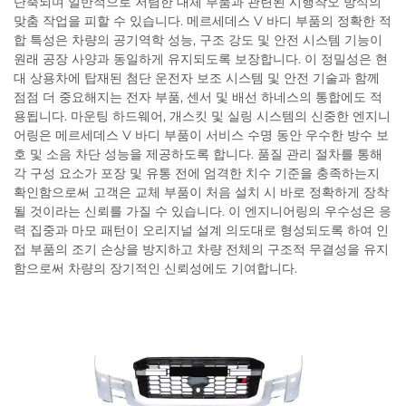
단축되며 일반적으로 저렴한 대체 부품과 관련된 시행착오 방식의
맞춤 작업을 피할 수 있습니다. 메르세데스 V 바디 부품의 정확한 적
합 특성은 차량의 공기역학 성능, 구조 강도 및 안전 시스템 기능이
원래 공장 사양과 동일하게 유지되도록 보장합니다. 이 정밀성은 현
대 상용차에 탑재된 첨단 운전자 보조 시스템 및 안전 기술과 함께
점점 더 중요해지는 전자 부품, 센서 및 배선 하네스의 통합에도 적
용됩니다. 마운팅 하드웨어, 개스킷 및 실링 시스템의 신중한 엔지니
어링은 메르세데스 V 바디 부품이 서비스 수명 동안 우수한 방수 보
호 및 소음 차단 성능을 제공하도록 합니다. 품질 관리 절차를 통해
각 구성 요소가 포장 및 유통 전에 엄격한 치수 기준을 충족하는지
확인함으로써 고객은 교체 부품이 처음 설치 시 바로 정확하게 장착
될 것이라는 신뢰를 가질 수 있습니다. 이 엔지니어링의 우수성은 응
력 집중과 마모 패턴이 오리지널 설계 의도대로 형성되도록 하여 인
접 부품의 조기 손상을 방지하고 차량 전체의 구조적 무결성을 유지
함으로써 차량의 장기적인 신뢰성에도 기여합니다.