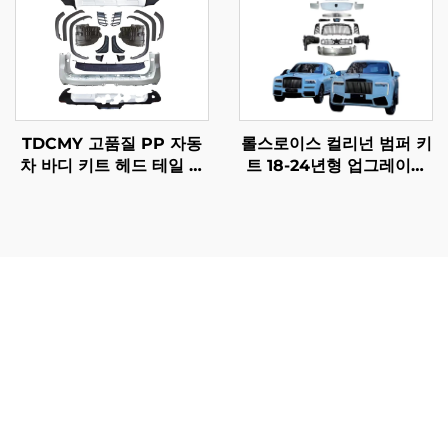
TDCMY 고품질 PP 자동
롤스로이스 컬리넌 범퍼 키
차 바디 키트 헤드 테일 램
트 18-24년형 업그레이드
프 프론트 범퍼 가드 도어
2025년형 구형에서 신형으
몰딩 스포일러 2022 랜드
로 보디 키트 (오리지널 공
크루저 LC300GR용
장 LED 헤드라이트 제외)
메르세데스 V 바디 부품은 뛰어난 제조 품질과 혁신적인 엔
지니어링 기술을 통해 차량 소유자와 운용자에게 직접적인
이점을 제공함으로써 탁월한 가치를 실현합니다. 정품 부품
은 기존 차량 시스템과의 완벽한 호환성을 보장하여 애프터
마켓 대체품 사용 시 발생할 수 있는 불확실성과 잠재적 문
제를 방지합니다. 이러한 부품들은 상업용 차량의 혹독한 운
행 조건에서도 조기 고장이나 성능 저하 없이 견딜 수 있도