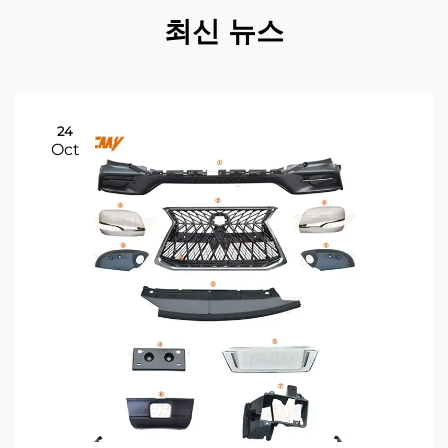
최신 뉴스
24
Oct