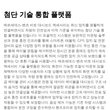
첨단 기술 통합 플랫폼
메르세데스-벤츠 비토 대시보드 액세서리는 최신 장치를 원활하게
연결하면서도 차량의 안전성과 미적 기준을 유지하는 첨단 기술 통
합 플랫폼을 만듭니다. 이 포괄적인 시스템은 보편적인 마운팅 솔루
션과 전용 충전 인프라를 통해 스마트폰, 태블릿, GPS 장치 및 전문
장비와 같은 다양한 장치 유형을 동시에 지원합니다. 무선 충전 기능
을 통해 케이블 얽힘을 제거하면서 장시간 운용 중에도 장치가 계속
전원 공급 상태를 유지되도록 하며, 다양한 장치 크기와 브랜드를 수
용하는 Qi 호환 기술을 사용합니다. 메르세데스-벤츠 비토 대시보드
액세서리 기술 플랫폼은 360도 회전이 가능한 조절식 마운트 암을
채택하여 다양한 사용자와 시청 상황에 맞게 최적의 화면 위치를 설
정할 수 있으며, 차량 운행 중에도 장치가 안전하게 고정됩니다. 고
급 케이블 관리 시스템은 전원 및 데이터 케이블을 대시보드 구조 내
의 숨겨진 채널을 통해 배선하여 깔끔한 외관을 유지하면서도 신뢰
성 높은 연결성을 제공합니다. 이러한 시스템은 고속 데이터 전송 및
급속 충전 프로토콜을 지원하여 업무일 내내 장치가 최고 성능으로
작동할 수 있도록 보장합니다. 음성 제어 기능은 기존 차량 시스템과
통합되어 운전 규정을 준수하면서 핸즈프리로 장치를 조작할 수 있