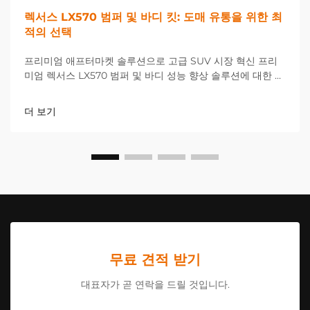
렉서스 LX570 범퍼 및 바디 킷: 도매 유통을 위한 최
적의 선택
프리미엄 애프터마켓 솔루션으로 고급 SUV 시장 혁신 프리
미엄 렉서스 LX570 범퍼 및 바디 성능 향상 솔루션에 대한 수
요가 크게 증가하고 있는 가운데, 고급 SUV 소유자들의 요구
가...
더 보기
무료 견적 받기
대표자가 곧 연락을 드릴 것입니다.