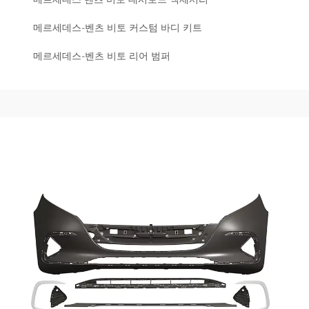
메르세데스-벤츠 비토 커스텀 바디 키트
메르세데스-벤츠 비토 리어 범퍼