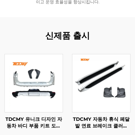
이고 운영 효율성을 향상시킵니다.
신제품 출시
TDCMY 유니크 디자인 자
TDCMY 자동차 휴식 페달
동차 바디 부품 키트 도어
발 연료 브레이크 클러치
몰딩 스포일러 헤드 테일
페달 자동차 부품 PP 사이