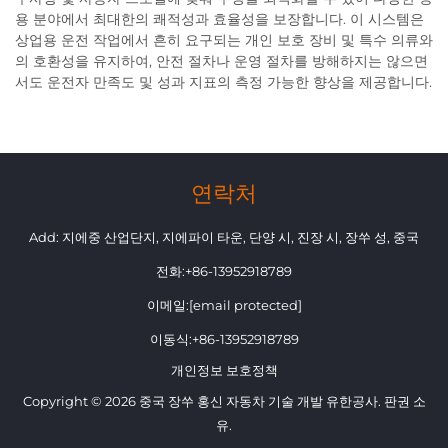
용 분야에서 최대한의 쾌적성과 효율성을 보장합니다. 이 시스템은
상업용 운전 작업에서 흔히 요구되는 개인 보호 장비 및 특수 의류와
의 호환성을 유지하여, 안전 절차나 운영 절차를 방해하지는 않으면
서도 운전자 만족도 및 성과 지표의 측정 가능한 향상을 제공합니다.
연락처
Add: 지에중 산업단지, 지에파이 타운, 단양 시, 진장 시, 장쑤 성, 중국
전화:
+86-13952918789
이메일:
[email protected]
이동식:
+86-13952918789
개인정보 보호정책
Copyright © 2026 중국 장쑤 홍신 자동차 기술 개발 유한공사. 판권 소
유.