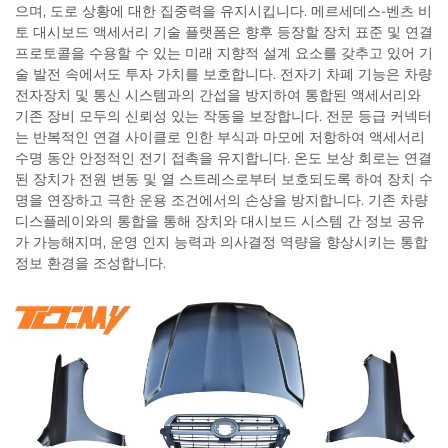
으며, 도로 상황에 대한 집중력을 유지시킵니다. 메르세데스-벤츠 비
토 대시보드 액세서리 기술 플랫폼은 향후 등장할 장치 표준 및 연결
프로토콜을 수용할 수 있는 미래 지향적 설계 요소를 갖추고 있어 기
술 발전 속에서도 투자 가치를 보호합니다. 전자기 차폐 기능은 차량
전자장치 및 통신 시스템과의 간섭을 방지하여 통합된 액세서리와
기존 장비 모두의 신뢰성 있는 작동을 보장합니다. 전문 등급 커넥터
는 반복적인 연결 사이클로 인한 부식과 마모에 저항하여 액세서리
수명 동안 안정적인 전기 접촉을 유지합니다. 온도 보상 회로는 연결
된 장치가 전원 변동 및 열 스트레스로부터 보호되도록 하여 장치 수
명을 연장하고 극한 운용 조건에서의 손상을 방지합니다. 기존 차량
디스플레이와의 통합을 통해 장치와 대시보드 시스템 간 정보 공유
가 가능해지며, 운영 인지 능력과 의사결정 역량을 향상시키는 통합
정보 환경을 조성합니다.