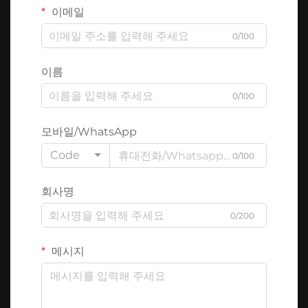
이메일
0/100
이름
0/100
모바일/WhatsApp
Code
0/100
회사명
0/200
메시지