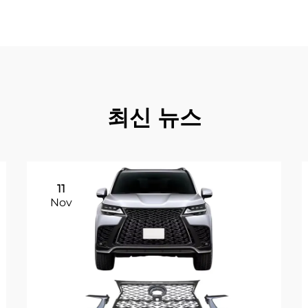
최신 뉴스
11
Nov