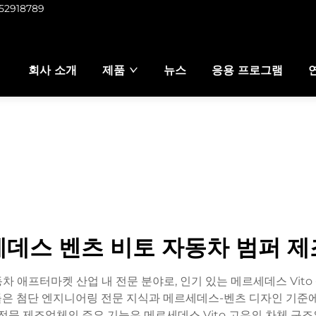
952918789
회사 소개
제품
뉴스
응용 프로그램
데스 벤츠 비토 자동차 범퍼 
동차 애프터마켓 산업 내 전문 분야로, 인기 있는 메르세데스 Vit
은 첨단 엔지니어링 전문 지식과 메르세데스-벤츠 디자인 기준에
 전문 제조업체의 주요 기능은 메르세데스 Vito 고유의 차체 구