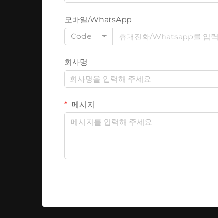
모바일/WhatsApp
Code
회사명
메시지