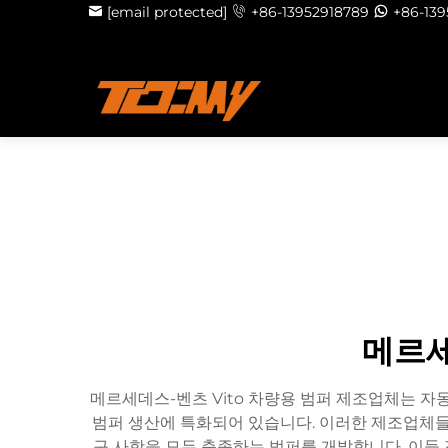
[email protected]
+86-13952918789
+86-13
메르세
메르세데스-벤츠 Vito 차량용 범퍼 제조업체는 자
범퍼 생산에 특화되어 있습니다. 이러한 제조업체들
구 사항을 모두 충족하는 범퍼를 개발합니다. 이들