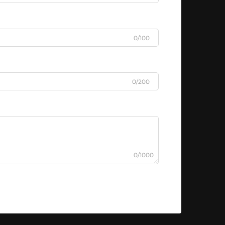
0/100
0/200
0/1000