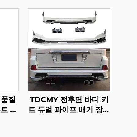
고품질
TDCMY 전후면 바디 키
트 범
트 듀얼 파이프 배기 장치
드크루
포함 렉서스 LX570
P용
2016-2020용