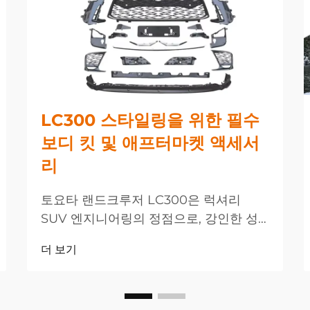
LC300 스타일링을 위한 필수
보디 킷 및 애프터마켓 액세서
리
토요타 랜드크루저 LC300은 럭셔리
SUV 엔지니어링의 정점으로, 강인한 성
능과 세련된 디자인이 결합된 모델입니다.
더 보기
차량의 외관과 성능을 한층 강화하려는
애호가들을 위해 애프터마켓 업계는 다양
한...