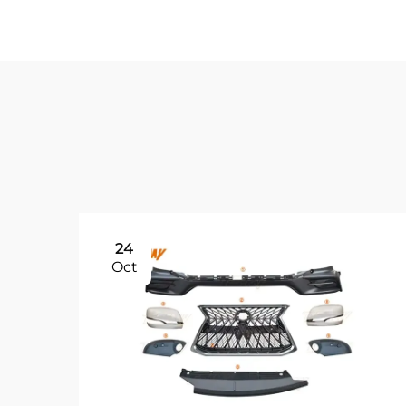
24
Oct