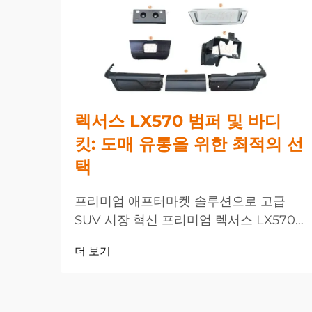
렉서스 LX570 범퍼 및 바디
킷: 도매 유통을 위한 최적의 선
택
프리미엄 애프터마켓 솔루션으로 고급
SUV 시장 혁신 프리미엄 렉서스 LX570
범퍼 및 바디 성능 향상 솔루션에 대한 수
더 보기
요가 크게 증가하고 있는 가운데, 고급
SUV 소유자들의 요구가...