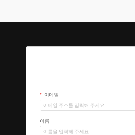
이메일
이름