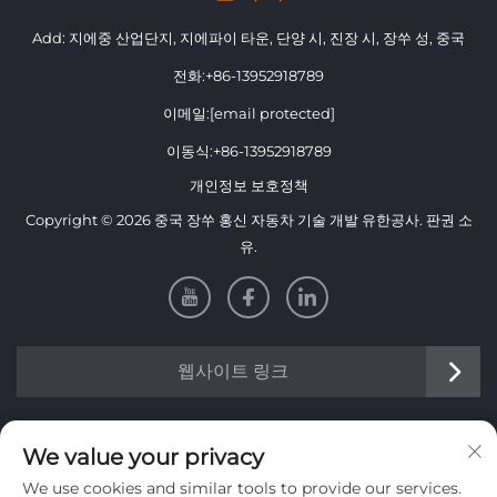
Add: 지에중 산업단지, 지에파이 타운, 단양 시, 진장 시, 장쑤 성, 중국
전화:
+86-13952918789
이메일:
[email protected]
이동식:
+86-13952918789
개인정보 보호정책
Copyright © 2026 중국 장쑤 홍신 자동차 기술 개발 유한공사. 판권 소
유.
웹사이트 링크
정보
We value your privacy
We use cookies and similar tools to provide our services.
주간 뉴스레터를 받으려면 가입하세요