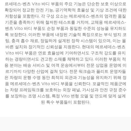
르세데스-벤츠 Vito 바디 부품의 주요 기능은 단순한 보호 이상으로
확장되어 정교한 안전 기능, 공기역학적 효율성 및 기상 조건에 대한
저항성을 포함한다. 각 구성 요소는 메르세데스-벤츠의 엄격한 품질
기준을 충족하기 위해 철저한 테스트를 거치며, 교체용 메르세데스-
벤츠 Vito 바디 부품도 순정 부품과 동일한 수준의 성능을 유지하도
록 보장한다. 이러한 부품에 내장된 기술적 특징으로는 부식 방지 코
팅, 충격 흡수 재료, 정밀하게 설계된 장착 시스템이 있으며, 이는 올
바른 설치와 장기적인 신뢰성을 지원한다. 현대의 메르세데스-벤츠
Vito 바디 부품은 연료 효율성에 기여하면서도 구조적 강도를 유지
하는 경량이면서도 견고한 소재를 채택하고 있다. 이러한 부품의 적
용 분야는 배송 서비스 및 여객 운송에서부터 전문 상업용 운영에 이
르기까지 다양한 산업에 걸쳐 있다. 전문 워크숍과 플리트 운영자들
은 차량의 운행 수명 동안 최적의 외관과 기능성을 유지하기 위해 정
품 메르세데스-벤츠 Vito 바디 부품을 신뢰한다. 포괄적인 제품군에
는 차량 프레임워크를 보호하는 외장 패널, 가시성과 안전 규정 준수
를 보장하는 조명 시스템, 특정 Vito 변형 모델 및 연도에 맞게 설계
된 특수 부품들이 포함된다.