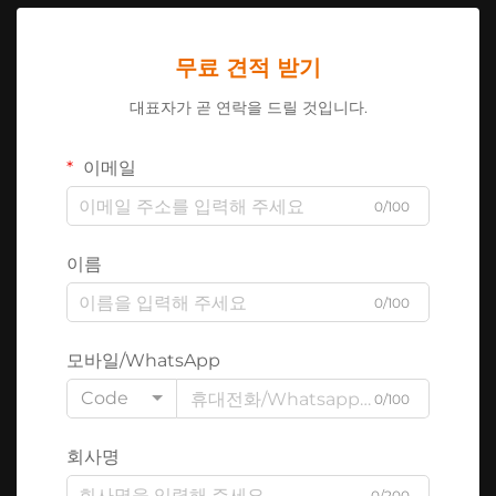
무료 견적 받기
대표자가 곧 연락을 드릴 것입니다.
이메일
0/100
이름
0/100
모바일/WhatsApp
Code
0/100
회사명
0/200