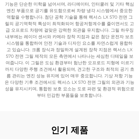
기능은 단순한 미학을 넘어서며, 라디에이터, 인터쿨러 및 기타 핵심
엔진 부품으로 공기를 유도함으로써 차량 냉각 시스템에서 중요한
역할을 수행합니다. 첨단 공학 기술을 통해 렉서스 LX 570 전면 그
릴의 공기역학적 특성이 최적화되어 항공저항계수를 줄이면서도 고
급 오프로드 차량에 걸맞은 강력한 외관을 유지합니다. 그릴 하우징
내부에는 레이더 센서와 카메라 장착 지점과 같은 첨단 운전자 보조
시스템을 통합하여 안전 기술과 디자인 요소를 자연스럽게 융합하
고 있습니다. 크롬 장식과 정밀하게 설계된 장착 지점은 렉서스 LX
570 전면 그릴 제작의 모든 측면에서 나타나는 세심한 디테일을 보
여줍니다. 이 그릴은 도심 환경부터 험난한 오프로드 지형에 이르기
까지 다양한 주행 조건에서 활용되며, 견고한 구조와 최적의 공기 흐
름 관리는 엔진 성능 유지에 있어 매우 중요합니다. 기상 저항 기능
은 다양한 기후 조건에서도 렉서스 LX 570 전면 그릴의 외관과 기능
성을 유지시키며, 통합된 보호 요소는 도로 파편 및 환경적 위험으로
부터 민감한 부품들을 보호합니다.
인기 제품