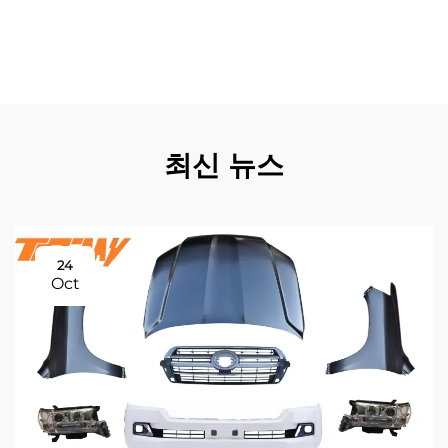
되어 렉서스 LX 570 전면 그릴은 프리미엄 럭셔리 SUV의
실용적 기능성과 소유 경험을 모두 향상시키는 핵심 구성 요
소가 됩니다.
최신 뉴스
24
Oct