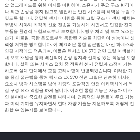
술 업그레이드를 위한 여지를 마련하여, 소유자가 주요 구조 변경이
나 외관 손상을 겪지 않고도 발전하는 안전 시스템의 혜택을 누릴 수
있도록 합니다. 정밀한 엔지니어링을 통해 그릴 구조 내 센서 배치는
무방해 시야와 최적의 신호 전송을 가능하게 하면서도 민감한 전자
부품을 환경적 위험으로부터 보호합니다. 방수 처리 및 보호 요소는
습기, 이물질, 극한 온도로부터 통합된 기술을 차단하여 성능이나 신
뢰성 저하를 방지합니다. 이 매끄러운 통합 접근법은 배선 하네스와
연결 지점에도 적용되며, 이들은 렉서스 LX 570 전면 그릴 어셈블리
내 보호 채널을 통해 배선되어 손상 방지와 신뢰성 있는 작동을 보장
합니다. 설치 또는 서비스 절차 중 정확한 센서 정렬과 조정이 가능
하도록 설계 단계에서 교정 고려사항이 반영되었습니다. 이러한 기
술 중심 접근법을 통해 렉서스 LX 570 전면 그릴은 단순한 디자인
요소나 냉각 시스템을 넘어 차량의 포괄적인 안전 아키텍처에서 핵
심 구성 요소 역할을 하게 됩니다. 이러한 통합 기능은 자동차 디자
인 분야에서 중요한 발전을 나타내며, 전통적인 부품들이 주요 기능
과 미적 기여를 유지하면서 현대 차량 기술을 지원하도록 어떻게 진
화할 수 있는지를 보여줍니다.