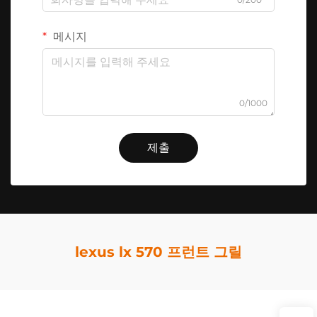
메시지
0/1000
제출
lexus lx 570 프런트 그릴