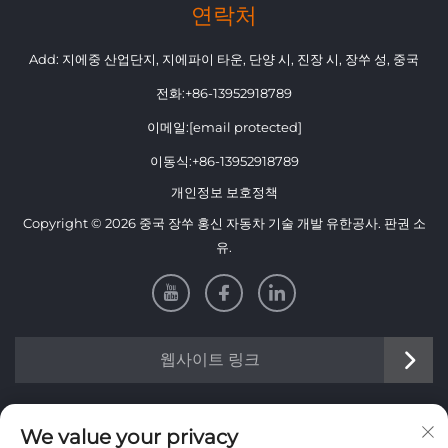
연락처
Add: 지에중 산업단지, 지에파이 타운, 단양 시, 진장 시, 장쑤 성, 중국
전화:
+86-13952918789
이메일:
[email protected]
이동식:
+86-13952918789
개인정보 보호정책
Copyright © 2026 중국 장쑤 홍신 자동차 기술 개발 유한공사. 판권 소
유.
웹사이트 링크
정보
We value your privacy