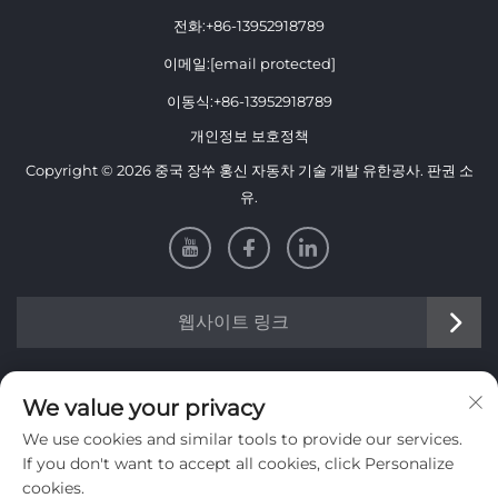
전화:
+86-13952918789
이메일:
[email protected]
이동식:
+86-13952918789
개인정보 보호정책
Copyright © 2026 중국 장쑤 홍신 자동차 기술 개발 유한공사. 판권 소
유.
웹사이트 링크
정보
We value your privacy
We use cookies and similar tools to provide our services.
주간 뉴스레터를 받으려면 가입하세요
If you don't want to accept all cookies, click Personalize
cookies.