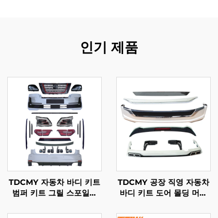
인기 제품
TDCMY 자동차 바디 키트
TDCMY 공장 직영 자동차
범퍼 키트 그릴 스포일러
바디 키트 도어 몰딩 머드
안개등 프론트 앤 리어 범
가드 범퍼 서라운드 스포일
퍼 LED 헤드라이트 닛산
러 익스텐션 토요타 랜드크