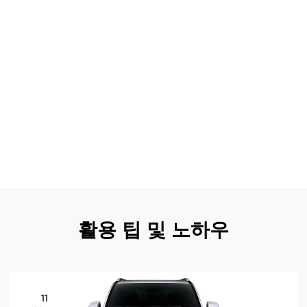
제품 성능을 보장하며, 포괄적인 보증 서비스를 통해 고객의
투자를 보호합니다. 전문 제조업체의 통합 기술은 차량 시스
템과의 호환성을 보장하여 설계가 잘못된 개조로 인해 발생
할 수 있는 잠재적 문제를 예방합니다. 환경적 고려사항 또
한 점점 중요해지고 있으며, 최적화된 공기역학과 무게 분포
를 통해 연료 효율성이 향상되고 배출가스가 줄어듭니다. 탁
월한 고객 서비스는 평판 좋은 제조업체를 차별화하는 요소
로, 지속적인 지원, 기술 업데이트 및 최신 혁신에 대한 접근
권한을 제공합니다. 선도적인 제조업체들이 조성하는 커뮤
니티는 고객들이 경험과 팁, 최적의 개조 활용 방법을 공유
할 수 있는 유익한 네트워크를 만들어냅니다.
활용 팁 및 노하우
11