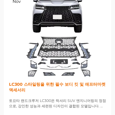
Nov
LC300 스타일링을 위한 필수 보디 킷 및 애프터마켓
액세서리
토요타 랜드크루저 LC300은 럭셔리 SUV 엔지니어링의 정점
으로, 강인한 성능과 세련된 디자인이 결합된 모델입니다. 차
량의 외관과 성능을 한층 강화하려는 애호가들을 위해 애프터