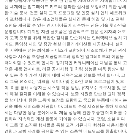
기술 상담사가 제공하는 구매 전 컨설팅 서비스에서 시작됩니다. 지
원 체계에는 업그레이드 키트의 정확한 설치를 보장하기 위한 상세
한 기술 문서, 전문 설치 교육 프로그램 및 인증 설치 업체 네트워크
가 포함됩니다. 많은 제조업체들은 실시간 문제 해결 및 개조 관련
조언을 제공할 수 있는 엔지니어들이 상주하는 전용 기술 핫라인을
운영합니다. 디지털 지원 플랫폼은 일반적으로 전문 설치자와 애호
가 고객 모두를 위해 복잡한 절차를 단순화하는 인터랙티브 설치 가
이드, 동영상 시연 및 증강 현실 애플리케이션을 제공합니다. 설치
후 지원에는 성능 최적화 서비스가 포함되어 제조업체가 튜닝 권장
사항과 시스템 조정을 제공함으로써 장착된 업그레이드의 이점을
극대화할 수 있도록 합니다. 정기적인 커뮤니케이션 채널을 통해 고
객은 제품 업데이트, 리콜 공지사항 및 차량 성능을 더욱 향상시킬
수 있는 추가 개선 사항에 대해 지속적으로 정보를 받게 됩니다. 고
객 교육 요소로는 워크숍, 세미나 및 온라인 교육 프로그램이 있으
며, 이를 통해 사용자는 시스템 작동 방법, 유지보수 요구사항 및 문
제 해결 절차를 이해할 수 있습니다. 보증 지원은 단순한 교체 정책
을 넘어서며, 종종 노동비 보장을 포함하고 중요한 부품에 대해서는
신속 배송 서비스를 제공합니다. 피드백 수집 시스템을 통해 제조업
체는 다양한 응용 분야에서의 제품 성능에 관한 귀중한 데이터를 수
집하여 지속적인 개선 활동에 기여할 수 있습니다. 포럼, 소셜 미디
어 그룹 및 조직된 행사들을 통한 고객 커뮤니티 형성은 사용자들이
경험과 모범 사례를 공유할 수 있는 소중한 네트워크를 창출합니다.