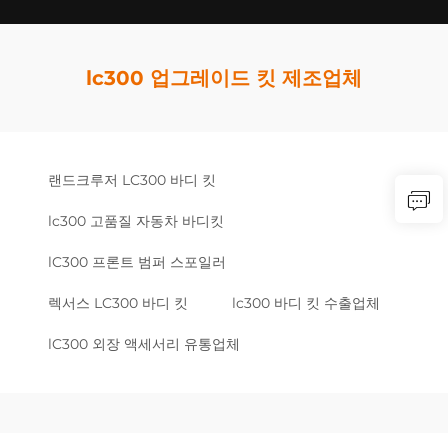
lc300 업그레이드 킷 제조업체
랜드크루저 LC300 바디 킷
lc300 고품질 자동차 바디킷
lC300 프론트 범퍼 스포일러
렉서스 LC300 바디 킷
lc300 바디 킷 수출업체
lC300 외장 액세서리 유통업체