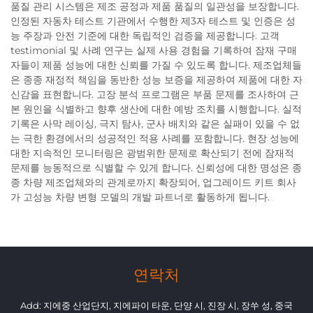
품질 관리 시스템은 제조 공정과 제품 품질의 일관성을 보장합니다.
인정된 자동차 테스트 기관에서 수행한 제3자 테스트 및 인증은 성
능 주장과 안전 기준에 대한 독립적인 검증을 제공합니다. 고객
testimonial 및 사례 연구는 실제 사용 경험을 기록하여 잠재 구매
자들이 제품 성능에 대한 신뢰를 가질 수 있도록 합니다. 제조업체들
은 종종 재정적 책임을 동반한 성능 보증을 제공하여 제품에 대한 자
신감을 표현합니다. 고장 분석 프로그램은 부품 문제를 조사하여 근
본 원인을 식별하고 향후 생산에 대한 예방 조치를 시행합니다. 실적
기록은 사막 레이싱, 극지 탐사, 군사 배치와 같은 실패이 있을 수 없
는 극한 환경에서의 성공적인 적용 사례를 포함합니다. 현장 성능에
대한 지속적인 모니터링은 광범위한 문제로 확산되기 전에 잠재적
문제를 능동적으로 식별할 수 있게 합니다. 신뢰성에 대한 명성은 종
종 차량 제조업체와의 관계로까지 확장되어, 업그레이드 키트 회사
가 고성능 차량 변형 모델의 개발 파트너로 활동하게 됩니다.
연락처
Add: 지에중 산업단지, 지에파이 타운, 단양 시, 진장 시, 장쑤 성, 중국