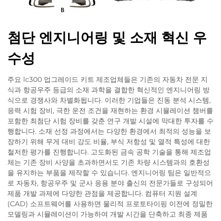
첨단 엔지니어링 및 소재 혁신 우
수성
주요 lc300 업그레이드 키트 제조업체들은 기존의 자동차 전문 지
식과 항공우주 등급의 소재 과학을 결합한 혁신적인 엔지니어링 방
식으로 경쟁사와 차별화됩니다. 이러한 기업들은 진동 분석 시스템,
응력 시험 장비, 극한 운전 조건을 재현하는 환경 시뮬레이션 챔버를
포함한 최첨단 시험 장비를 갖춘 연구 개발 시설에 막대한 투자를 수
행합니다. 소재 선정 과정에서는 다양한 환경에서 최적의 성능을 보
장하기 위해 무게 대비 강도 비율, 부식 저항성 및 열적 특성에 대한
철저한 평가를 진행합니다. 고도화된 금속 공학 기술을 통해 제조업
체는 기존 장비 사양을 초과하면서도 기존 차량 시스템과의 호환성
을 유지하는 부품을 제작할 수 있습니다. 엔지니어링 팀은 일반적으
로 자동차, 항공우주 및 군사 응용 분야 출신의 전문가들로 구성되어
제품 개발 과제에 다양한 관점을 제공합니다. 컴퓨터 지원 설계
(CAD) 소프트웨어를 사용하면 물리적 프로토타이핑 이전에 정밀한
모델링과 시뮬레이션이 가능하여 개발 시간을 단축하고 최종 제품