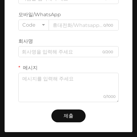
모바일/WhatsApp
Code
0/100
회사명
0/200
메시지
0/1000
제출