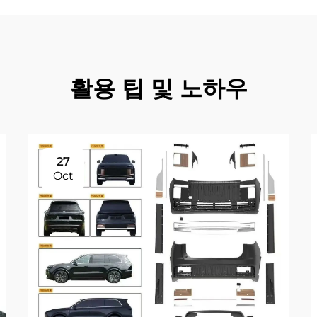
활용 팁 및 노하우
27
Oct