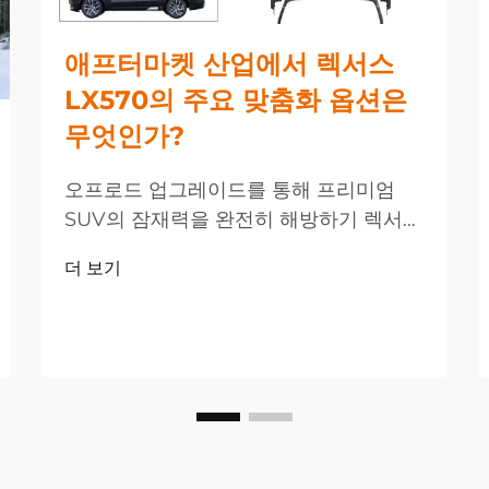
애프터마켓 산업에서 렉서스
LX570의 주요 맞춤화 옵션은
무엇인가?
오프로드 업그레이드를 통해 프리미엄
SUV의 잠재력을 완전히 해방하기 렉서스
LX570은 SUV 시장에서 고급스러움과 성
더 보기
능을 겸비한 대표 모델로 자리 잡고 있지
만, 많은 소유자들이 공장 사양을 넘어서
는 차량 개선을 원하고 있습니다. 오프로
드...