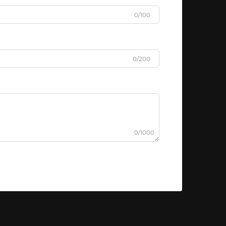
0/100
0/200
0/1000