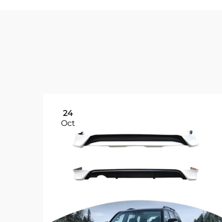
24
Oct