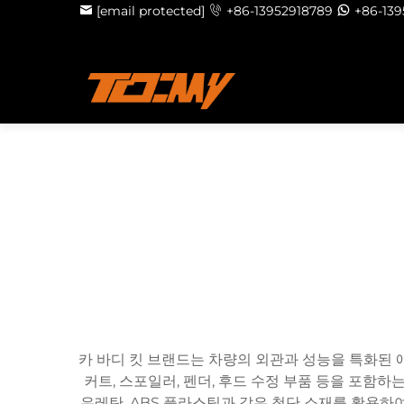
[email protected]
+86-13952918789
+86-13
카 바디 킷 브랜드는 차량의 외관과 성능을 특화된 
커트, 스포일러, 펜더, 후드 수정 부품 등을 포함
우레탄, ABS 플라스틱과 같은 첨단 소재를 활용하