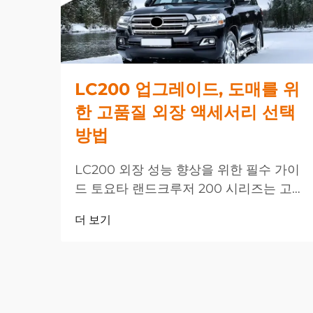
LC200 업그레이드, 도매를 위
한 고품질 외장 액세서리 선택
방법
LC200 외장 성능 향상을 위한 필수 가이
드 토요타 랜드크루저 200 시리즈는 고급
SUV의 정점에 위치하며, 적절한 LC200
더 보기
업그레이드를 선택하면 차량의 외관과 기
능성을 극적으로 향상시킬 수 있습니다.
거래 시...