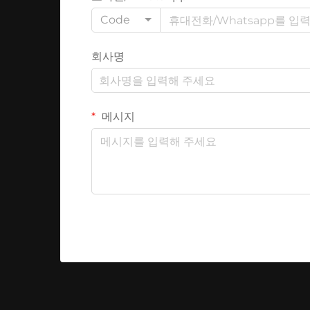
Code
회사명
메시지