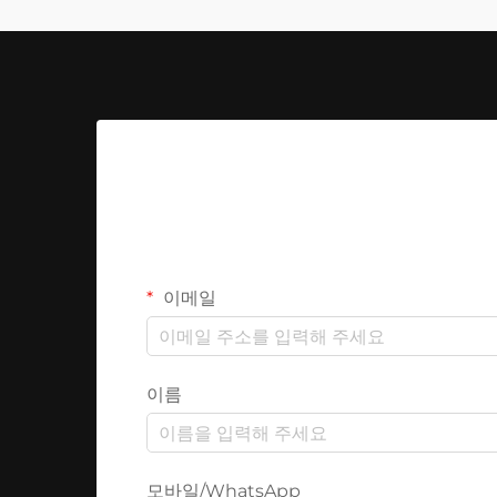
이메일
이름
모바일/WhatsApp