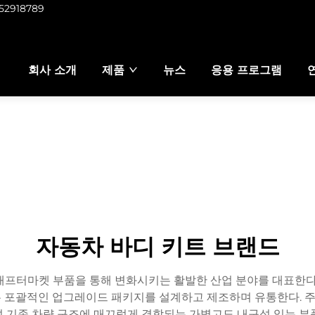
952918789
회사 소개
제품
뉴스
응용 프로그램
자동차 바디 키트 브랜드
애프터마켓 부품을 통해 변화시키는 활발한 산업 분야를 대표한다.
하는 포괄적인 업그레이드 패키지를 설계하고 제조하며 유통한다. 주
여 기존 차량 구조에 매끄럽게 결합되는 가볍고도 내구성 있는 부