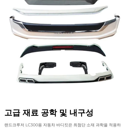
고급 재료 공학 및 내구성
랜드크루저 LC300용 자동차 바디킷은 최첨단 소재 과학을 적용하