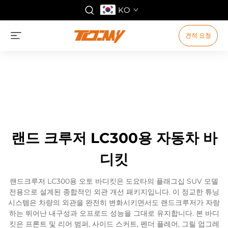
KO
견적 요청
랜드 크루저 LC300용 자동차 바
디킷
랜드크루저 LC300용 오토 바디킷은 도요타의 플래그십 SUV 모델
전용으로 설계된 종합적인 외관 개선 패키지입니다. 이 정교한 튜닝
시스템은 차량의 외관을 완전히 변화시키면서도 랜드크루저가 자랑
하는 뛰어난 내구성과 오프로드 성능을 그대로 유지합니다. 본 바디
킷은 프론트 및 리어 범퍼, 사이드 스커트, 펜더 플레어, 그릴 업그레