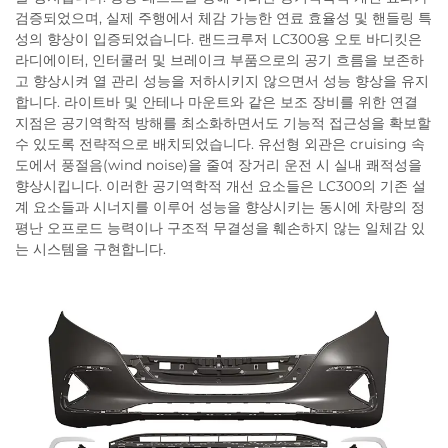
검증되었으며, 실제 주행에서 체감 가능한 연료 효율성 및 핸들링 특
성의 향상이 입증되었습니다. 랜드크루저 LC300용 오토 바디킷은
라디에이터, 인터쿨러 및 브레이크 부품으로의 공기 흐름을 보존하
고 향상시켜 열 관리 성능을 저하시키지 않으면서 성능 향상을 유지
합니다. 라이트바 및 안테나 마운트와 같은 보조 장비를 위한 연결
지점은 공기역학적 방해를 최소화하면서도 기능적 접근성을 확보할
수 있도록 전략적으로 배치되었습니다. 유선형 외관은 cruising 속
도에서 풍절음(wind noise)을 줄여 장거리 운전 시 실내 쾌적성을
향상시킵니다. 이러한 공기역학적 개선 요소들은 LC300의 기존 설
계 요소들과 시너지를 이루어 성능을 향상시키는 동시에 차량의 정
평난 오프로드 능력이나 구조적 무결성을 훼손하지 않는 일체감 있
는 시스템을 구현합니다.