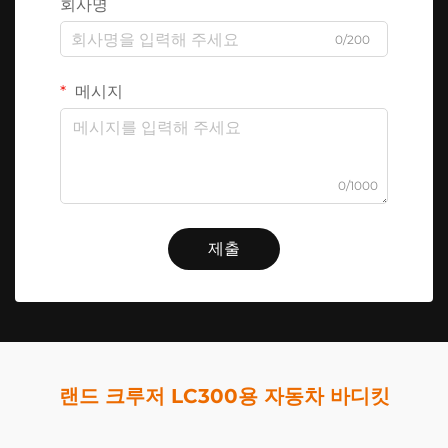
회사명
0/200
메시지
0/1000
제출
랜드 크루저 LC300용 자동차 바디킷