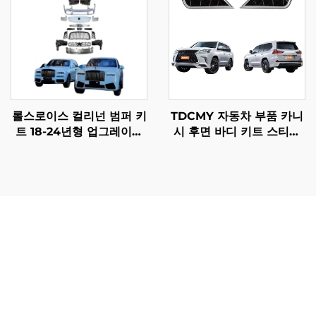
롤스로이스 컬리넌 범퍼 키
TDCMY 자동차 부품 카니
트 18-24년형 업그레이드
시 후면 바디 키트 스티커
2025년형 구형에서 신형으
렉서스 LX570 2016-2020
로 보디 키트 (오리지널 공
용
장 LED 헤드라이트 제외)
랜드크루저 LC300용 오토 바디킷은 차량 보호 기능 향상과
더불어 기능성 개선을 통해 뛰어난 가치를 제공합니다. 강화
된 범퍼 시스템은 순정 부품 대비 우수한 충격 저항성을 제
공하여 오프로드 주행 및 도심 주차 상황에서 중요한 기계
부품들을 효과적으로 보호합니다. 이러한 보호 기능은 경미
한 충돌이나 환경적 요인으로 인한 수리 비용을 크게 줄여줍