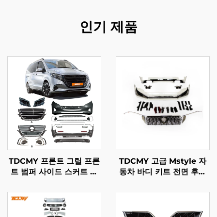
인기 제품
TDCMY 프론트 그릴 프론
TDCMY 고급 Mstyle 자
트 범퍼 사이드 스커트 리
동차 바디 키트 전면 후면
어 범퍼 바디 키트 메르세
서라운드 키트 라이트 포함
데스 벤츠 Vito용
Toyota Prado 2018-
2020 FJ150용