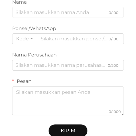
Nama
0/100
Ponsel/WhatsApp
Kode
0/100
Nama Perusahaan
0/200
Pesan
0/1000
KIRIM