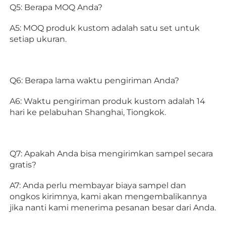
Q5: Berapa MOQ Anda? 
A5: MOQ produk kustom adalah satu set untuk 
setiap ukuran. 
Q6: Berapa lama waktu pengiriman Anda? 
A6: Waktu pengiriman produk kustom adalah 14 
hari ke pelabuhan Shanghai, Tiongkok. 
Q7: Apakah Anda bisa mengirimkan sampel secara 
gratis? 
A7: Anda perlu membayar biaya sampel dan 
ongkos kirimnya, kami akan mengembalikannya 
jika nanti kami menerima pesanan besar dari Anda. 