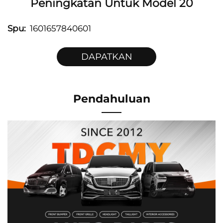
Peningkatan Untuk Model 20
Spu:
1601657840601
DAPATKAN
PENAWARAN
Pendahuluan