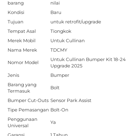
barang
nilai
Kondisi
Baru
Tujuan
untuk retrofit/upgrade
Tempat Asal
Tiongkok
Merek Mobil
Untuk Cullinan
Nama Merek
TDCMY
Untuk Cullinan Bumper Kit 18-24
Nomor Model
Upgrade 2025
Jenis
Bumper
Barang yang
Bolt
Termasuk
Bumper Cut-Outs
Sensor Park Assist
Tipe Pemasangan
Bolt-On
Penggunaan
Ya
Universal
Garansi
1 Tahun