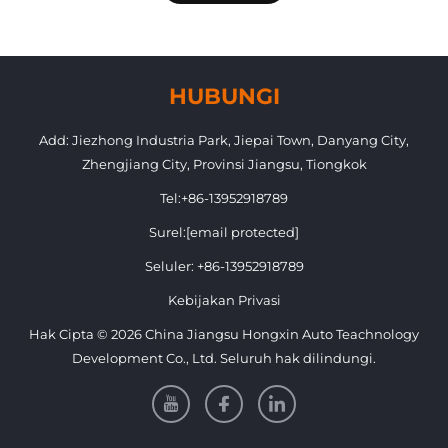
HUBUNGI
Add: Jiezhong Industria Park, Jiepai Town, Danyang City,
Zhengjiang City, Provinsi Jiangsu, Tiongkok
Tel:
+86-13952918789
Surel:
[email protected]
Seluler:
+86-13952918789
Kebijakan Privasi
Hak Cipta © 2026 China Jiangsu Hongxin Auto Teachnology
Development Co., Ltd. Seluruh hak dilindungi.