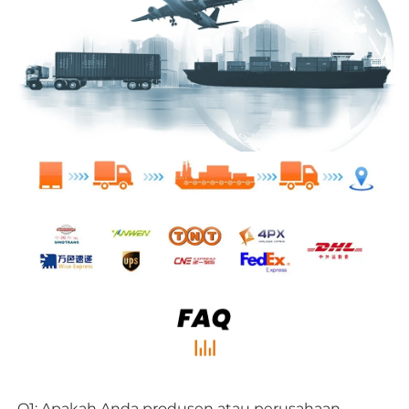
Q1: Apakah Anda produsen atau perusahaan 