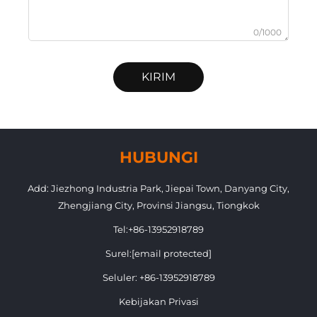
0/1000
KIRIM
HUBUNGI
Add: Jiezhong Industria Park, Jiepai Town, Danyang City,
Zhengjiang City, Provinsi Jiangsu, Tiongkok
Tel:
+86-13952918789
Surel:
[email protected]
Seluler:
+86-13952918789
Kebijakan Privasi