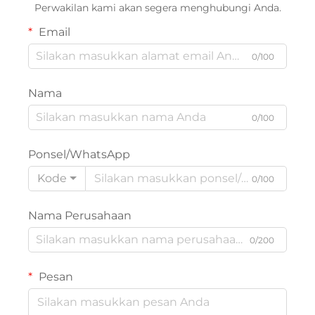
Perwakilan kami akan segera menghubungi Anda.
Email
0/100
Nama
0/100
Ponsel/WhatsApp
Kode
0/100
Nama Perusahaan
0/200
Pesan