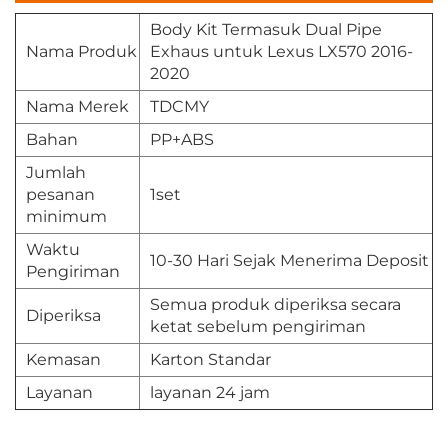
Body Kit Termasuk Dual Pipe
Nama Produk
Exhaus untuk Lexus LX570 2016-
2020
Nama Merek
TDCMY
Bahan
PP+ABS
Jumlah
pesanan
1set
minimum
Waktu
10-30 Hari Sejak Menerima Deposit
Pengiriman
Semua produk diperiksa secara
Diperiksa
ketat sebelum pengiriman
Kemasan
Karton Standar
Layanan
layanan 24 jam