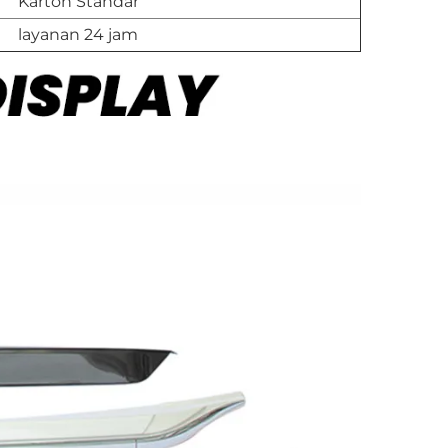
Karton Standar
layanan 24 jam