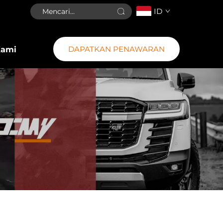
ID
DAPATKAN PENAWARAN
Kami