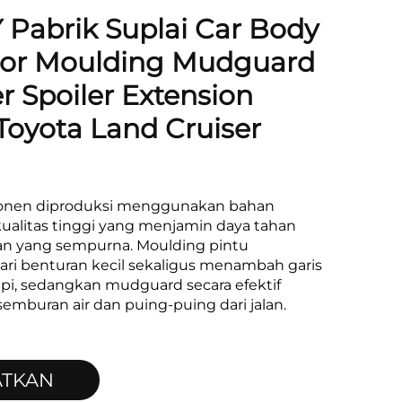
Pabrik Suplai Car Body
oor Moulding Mudguard
 Spoiler Extension
Toyota Land Cruiser
onen diproduksi menggunakan bahan
kualitas tinggi yang menjamin daya tahan
n yang sempurna. Moulding pintu
ari benturan kecil sekaligus menambah garis
api, sedangkan mudguard secara efektif
emburan air dan puing-puing dari jalan.
ATKAN