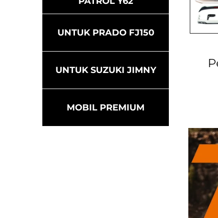
PATROL Y62
UNTUK PRADO FJ150
P
UNTUK SUZUKI JIMNY
MOBIL PREMIUM