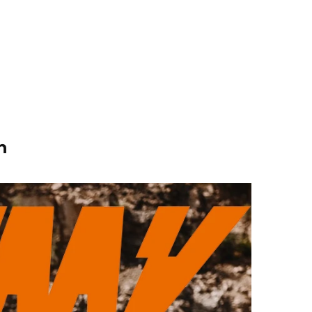
WARAN
n