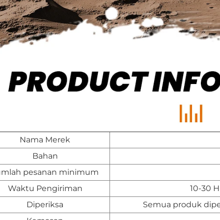
Nama Merek
Bahan
umlah pesanan minimum
Waktu Pengiriman
10-30 H
Diperiksa
Semua produk diper