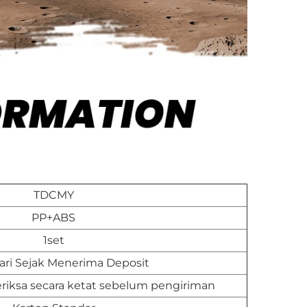
TDCMY
PP+ABS
1set
ari Sejak Menerima Deposit
iksa secara ketat sebelum pengiriman