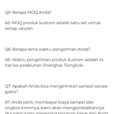
Q5: Berapa MOQ Anda? 
A5: MOQ produk kustom adalah satu set untuk 
setiap ukuran. 
Q6: Berapa lama waktu pengiriman Anda? 
A6: Waktu pengiriman produk kustom adalah 14 
hari ke pelabuhan Shanghai, Tiongkok. 
Q7: Apakah Anda bisa mengirimkan sampel secara 
gratis? 
A7: Anda perlu membayar biaya sampel dan 
ongkos kirimnya, kami akan mengembalikannya 
jika nanti kami menerima pesanan besar dari Anda. 