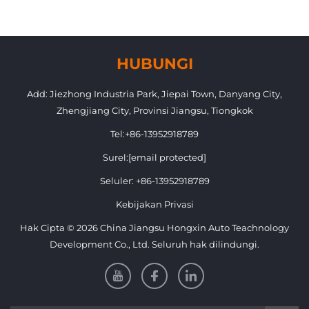
HUBUNGI
Add: Jiezhong Industria Park, Jiepai Town, Danyang City,
Zhengjiang City, Provinsi Jiangsu, Tiongkok
Tel:
+86-13952918789
Surel:
[email protected]
Seluler:
+86-13952918789
Kebijakan Privasi
Hak Cipta © 2026 China Jiangsu Hongxin Auto Teachnology
Development Co., Ltd. Seluruh hak dilindungi.