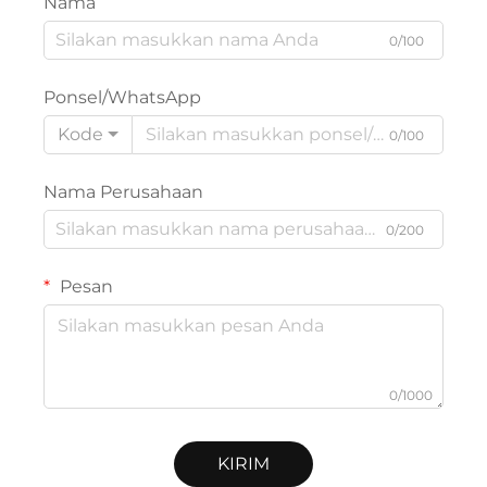
Nama
0/100
Ponsel/WhatsApp
Kode
0/100
Nama Perusahaan
0/200
Pesan
0/1000
KIRIM