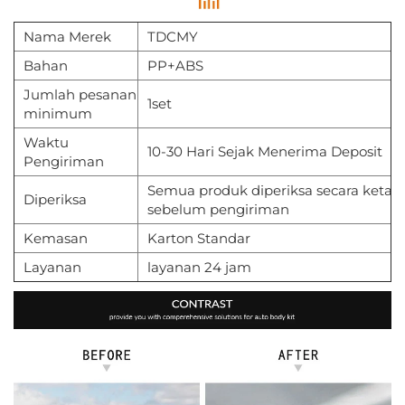
Nama Merek
TDCMY
Bahan
PP+ABS
Jumlah pesanan
1set
minimum
Waktu
10-30 Hari Sejak Menerima Deposit
Pengiriman
Semua produk diperiksa secara ketat
Diperiksa
sebelum pengiriman
Kemasan
Karton Standar
Layanan
layanan 24 jam