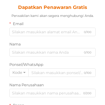
Dapatkan Penawaran Gratis
Perwakilan kami akan segera menghubungi Anda.
Email
0/100
Nama
0/100
Ponsel/WhatsApp
Kode
0/100
Nama Perusahaan
0/200