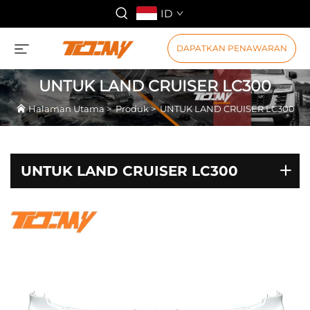
ID
DAPATKAN PENAWARAN
UNTUK LAND CRUISER LC300
Halaman Utama
>
Produk
>
UNTUK LAND CRUISER LC300
UNTUK LAND CRUISER LC300