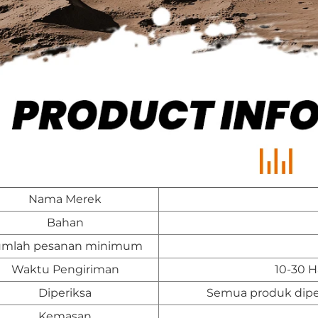
Nama Merek
Bahan
umlah pesanan minimum
Waktu Pengiriman
10-30 H
Diperiksa
Semua produk diper
Kemasan