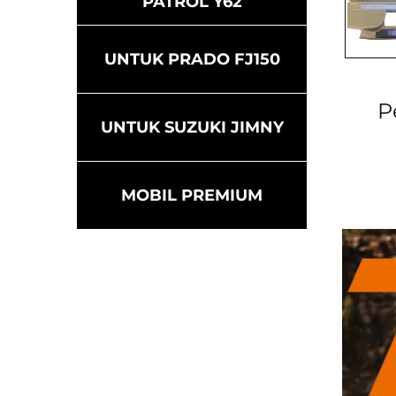
PATROL Y62
UNTUK PRADO FJ150
P
UNTUK SUZUKI JIMNY
MOBIL PREMIUM