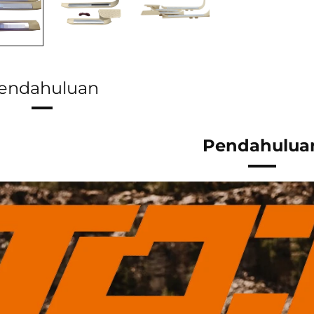
endahuluan
Pendahulua