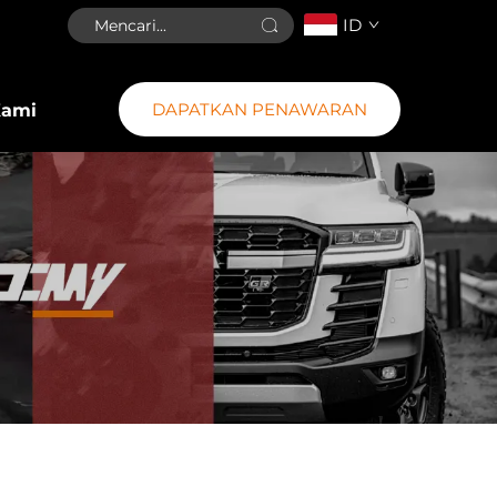
ID
DAPATKAN PENAWARAN
Kami