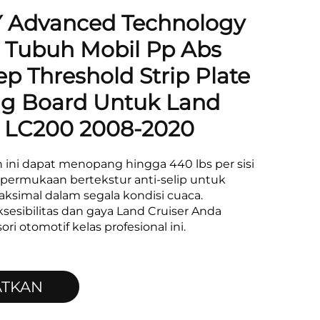
Advanced Technology
 Tubuh Mobil Pp Abs
ep Threshold Strip Plate
g Board Untuk Land
r LC200 2008-2020
 ini dapat menopang hingga 440 lbs per sisi
 permukaan bertekstur anti-selip untuk
simal dalam segala kondisi cuaca.
sesibilitas dan gaya Land Cruiser Anda
ri otomotif kelas profesional ini.
ATKAN
WARAN