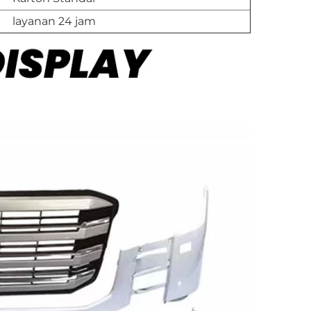
layanan 24 jam