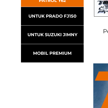
PATROL Y62
UNTUK PRADO FJ150
P
UNTUK SUZUKI JIMNY
MOBIL PREMIUM