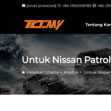
[email protected]
+86-13952918789
+86-13
Tentang Ka
Untuk Nissan Patrol
Halaman Utama
>
Produk
>
Untuk Nissan 