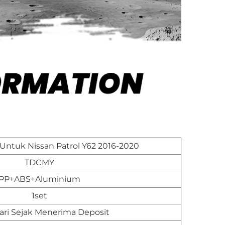
 Untuk Nissan Patrol Y62 2016-2020
TDCMY
PP+ABS+Aluminium
1set
ari Sejak Menerima Deposit