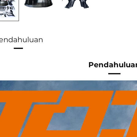
endahuluan
Pendahulua