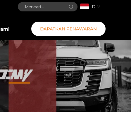
ID
DAPATKAN PENAWARAN
Kami