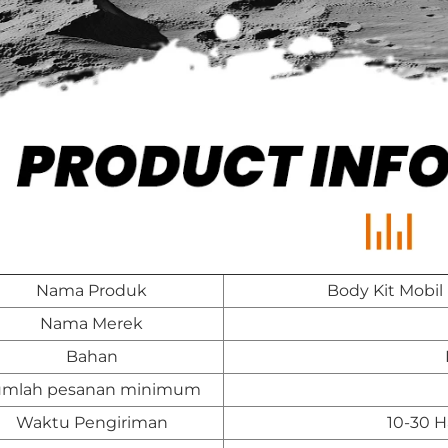
Nama Produk
Body Kit Mobil
Nama Merek
Bahan
umlah pesanan minimum
Waktu Pengiriman
10-30 H