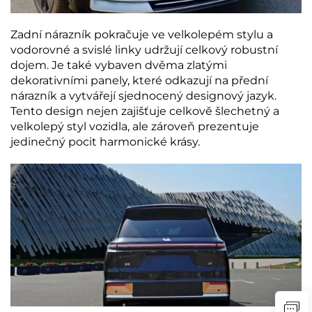
Zadní nárazník pokračuje ve velkolepém stylu a
vodorovné a svislé linky udržují celkový robustní
dojem. Je také vybaven dvěma zlatými
dekorativními panely, které odkazují na přední
nárazník a vytvářejí sjednocený designový jazyk.
Tento design nejen zajišťuje celkově šlechetný a
velkolepý styl vozidla, ale zároveň prezentuje
jedinečný pocit harmonické krásy.