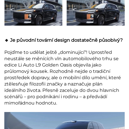
🔹 Je původní tovární design dostatečně působivý?
Pojďme to udělat ještě „dominující“! Uprostřed
neustále se měnících vln automobilového trhu se
edice Li Auto L9 Golden Oasis objevila jako
průlomový kousek. Rozhodně nejde o tradiční
prostředek dopravy, ale o mobilní dílo umění, které
ztělesňuje filozofii značky a naznačuje plán
ideálního života. Přesně zaceluje do dvou hlavních
scénářů – pro podnikání i rodinu – a předvádí
mimořádnou hodnotu.