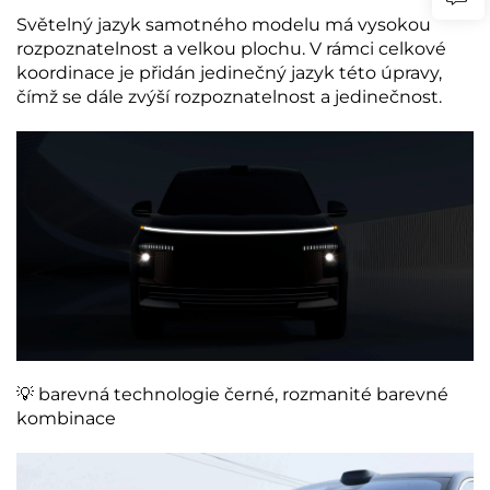
Světelný jazyk samotného modelu má vysokou
rozpoznatelnost a velkou plochu. V rámci celkové
koordinace je přidán jedinečný jazyk této úpravy,
čímž se dále zvýší rozpoznatelnost a jedinečnost.
💡 barevná technologie černé, rozmanité barevné
kombinace