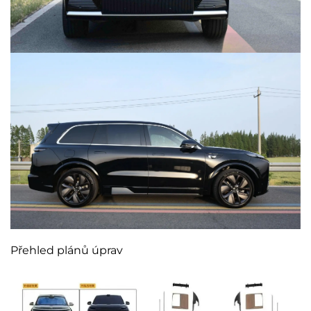
Přehled plánů úprav