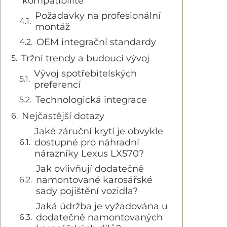
kompatibilitě
Požadavky na profesionální
montáž
OEM integrační standardy
Tržní trendy a budoucí vývoj
Vývoj spotřebitelských
preferencí
Technologická integrace
Nejčastější dotazy
Jaké záruční krytí je obvykle
dostupné pro náhradní
nárazníky Lexus LX570?
Jak ovlivňují dodatečně
namontované karosářské
sady pojištění vozidla?
Jaká údržba je vyžadována u
dodatečně namontovaných