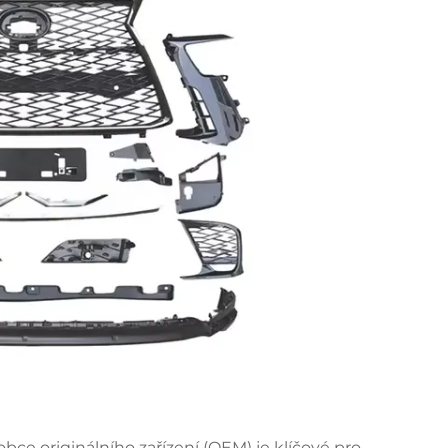
bce originálního zařízení (OEM) je klíčové pro