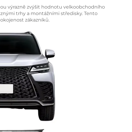
ou výrazně zvýšit hodnotu velkoobchodního
 různými trhy a montážními středisky. Tento
okojenost zákazníků.