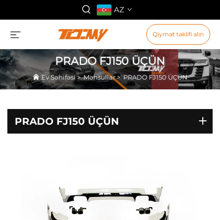
AZ
Qiymət təklifi alın
PRADO FJ150 ÜÇÜN
Ev Səhifəsi
>
Məhsullar
>
PRADO FJ150 ÜÇÜN
PRADO FJ150 ÜÇÜN