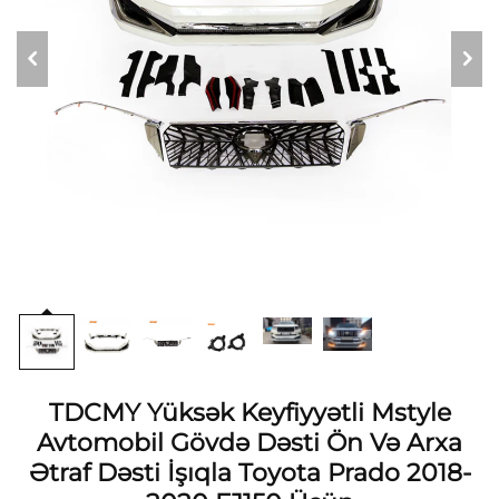
TDCMY Yüksək Keyfiyyətli Mstyle
Avtomobil Gövdə Dəsti Ön Və Arxa
Ətraf Dəsti İşıqla Toyota Prado 2018-