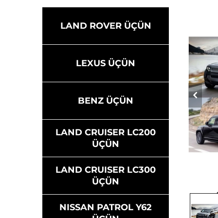
LAND ROVER ÜÇÜN
LEXUS ÜÇÜN
BENZ ÜÇÜN
LAND CRUISER LC200
ÜÇÜN
LAND CRUISER LC300
ÜÇÜN
NISSAN PATROL Y62