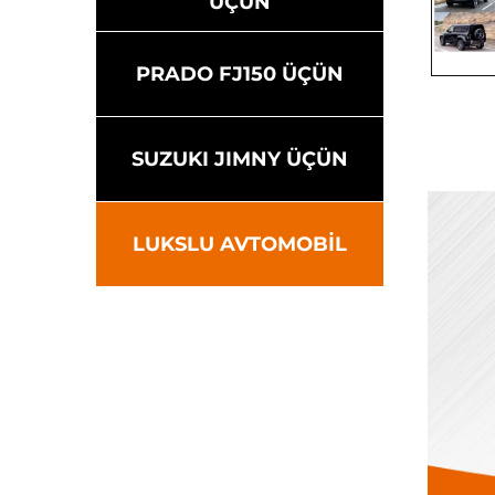
ÜÇÜN
PRADO FJ150 ÜÇÜN
SUZUKI JIMNY ÜÇÜN
LUKSLU AVTOMOBİL