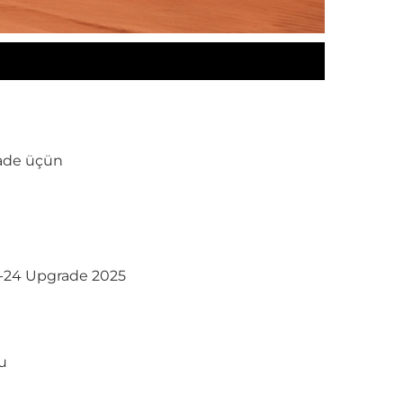
rade üçün
8-24 Upgrade 2025
u